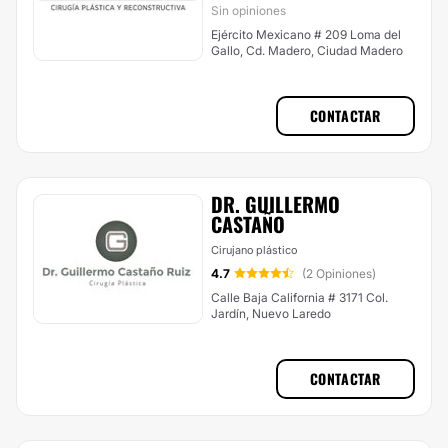
Sin opiniones
Ejército Mexicano # 209 Loma del
Gallo, Cd. Madero, Ciudad Madero
CONTACTAR
DR. GUILLERMO
CASTAÑO
Cirujano plástico
4.7
(2 Opiniones)
Calle Baja California # 3171 Col.
Jardín, Nuevo Laredo
CONTACTAR