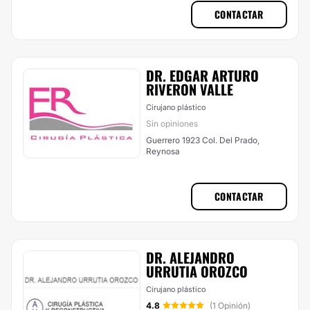
CONTACTAR
DR. EDGAR ARTURO
RIVERON VALLE
Cirujano plástico
Sin opiniones
Guerrero 1923 Col. Del Prado,
Reynosa
CONTACTAR
DR. ALEJANDRO
URRUTIA OROZCO
Cirujano plástico
4.8
(1 Opinión)