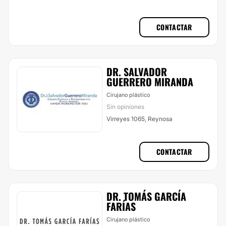
CONTACTAR
DR. SALVADOR
GUERRERO MIRANDA
Cirujano plástico
Sin opiniones
Virreyes 1065, Reynosa
CONTACTAR
DR. TOMÁS GARCÍA
FARÍAS
Cirujano plástico