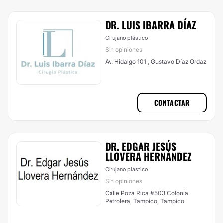
DR. LUIS IBARRA DÍAZ
Cirujano plástico
Sin opiniones
Av. Hidalgo 101 , Gustavo Díaz Ordaz
CONTACTAR
DR. EDGAR JESÚS
LLOVERA HERNÁNDEZ
Cirujano plástico
Sin opiniones
Calle Poza Rica #503 Colonia
Petrolera, Tampico, Tampico