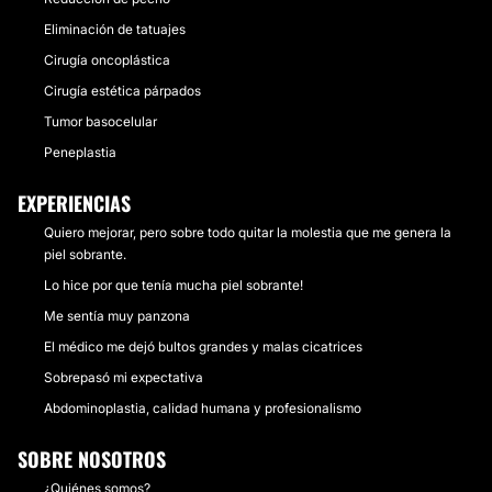
Eliminación de tatuajes
Cirugía oncoplástica
Cirugía estética párpados
Tumor basocelular
Peneplastia
EXPERIENCIAS
Quiero mejorar, pero sobre todo quitar la molestia que me genera la
piel sobrante.
Lo hice por que tenía mucha piel sobrante!
Me sentía muy panzona
El médico me dejó bultos grandes y malas cicatrices
Sobrepasó mi expectativa
Abdominoplastia, calidad humana y profesionalismo
SOBRE NOSOTROS
¿Quiénes somos?