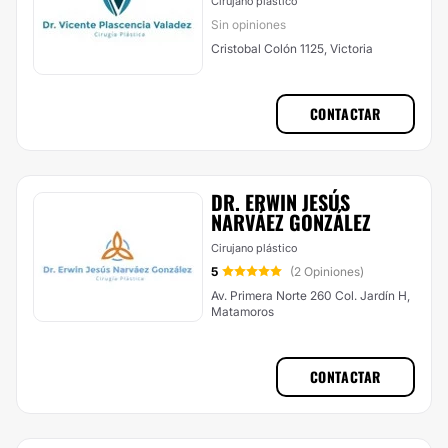
Cirujano plástico
Sin opiniones
Cristobal Colón 1125, Victoria
CONTACTAR
DR. ERWIN JESÚS
NARVÁEZ GONZÁLEZ
Cirujano plástico
5
(2 Opiniones)
Av. Primera Norte 260 Col. Jardín H,
Matamoros
CONTACTAR