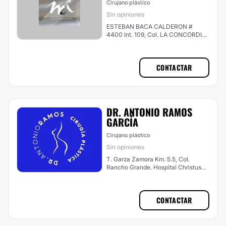
Cirujano plástico
Sin opiniones
ESTEBAN BACA CALDERON #
4400 Int. 109, Col. LA CONCORDIA,
Nuevo Laredo
CONTACTAR
DR. ANTONIO RAMOS
GARCÍA
Cirujano plástico
Sin opiniones
T. Garza Zamora Km. 5.5, Col.
Rancho Grande. Hospital Christus
Muguerza, Reynosa
CONTACTAR