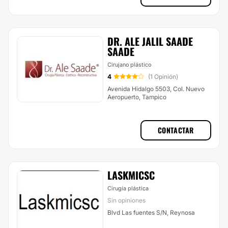
DR. ALE JALIL SAADE
SAADE
Cirujano plástico
4
(1 Opinión)
Avenida Hidalgo 5503, Col. Nuevo
Aeropuerto, Tampico
CONTACTAR
LASKMICSC
Cirugía plástica
Sin opiniones
Blvd Las fuentes S/N, Reynosa