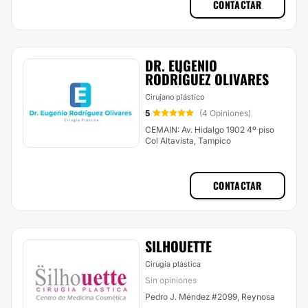
CONTACTAR
DR. EUGENIO
RODRÍGUEZ OLIVARES
Cirujano plástico
5
(4 Opiniones)
CEMAIN: Av. Hidalgo 1902 4º piso
Col Altavista, Tampico
CONTACTAR
SILHOUETTE
Cirugía plástica
Sin opiniones
Pedro J. Méndez #2099, Reynosa