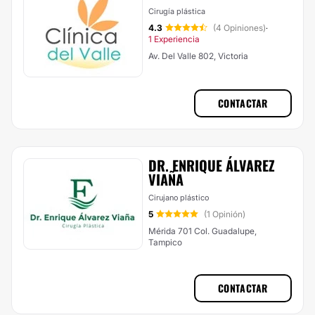
Cirugía plástica
4.3
(4 Opiniones)
·
1 Experiencia
Av. Del Valle 802, Victoria
CONTACTAR
DR. ENRIQUE ÁLVAREZ
VIAÑA
Cirujano plástico
5
(1 Opinión)
Mérida 701 Col. Guadalupe,
Tampico
CONTACTAR