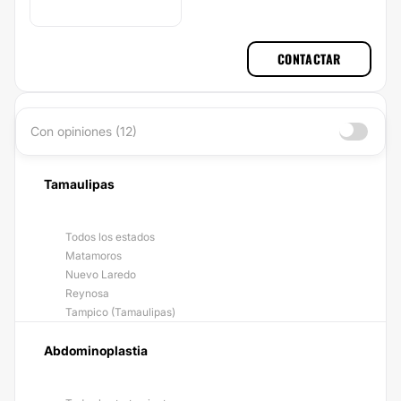
CONTACTAR
Con opiniones (12)
Tamaulipas
Todos los estados
Matamoros
Nuevo Laredo
Reynosa
Tampico (Tamaulipas)
Abdominoplastia