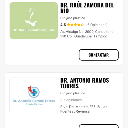
DR. RAÚL ZAMORA DEL
RÍO
Cirujano plástico
4.5
(6 Opiniones)
Av. Hidalgo No. 3909, Consultorio
140 Col. Guadalupe, Tampico
CONTACTAR
DR. ANTONIO RAMOS
TORRES
Cirujano plástico
Sin opiniones
Blvd. Del Maestro 375 18, Las
Fuentes , Reynosa