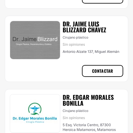
DR. JAIME LUIS
BLIZZARD CHÁVEZ
Cirujano plástico
Sin opiniones
Antonio Alzate 137, Miguel Alemán
CONTACTAR
DR. EDGAR MORALES
BONILLA
Cirujano plástico
Sin opiniones
5 Esq. Victoria Centro, 87300
Heroica Matamoros, Matamoros