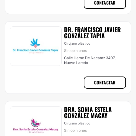
CONTACTAR
DR. FRANCISCO JAVIER
GONZÁLEZ TAPIA
Cirujano plástico
Sin opiniones
Calle Heroe De Nacataz 3407,
Nuevo Laredo
CONTACTAR
DRA. SONIA ESTELA
GONZÁLEZ MACAY
Cirujano plástico
Sin opiniones