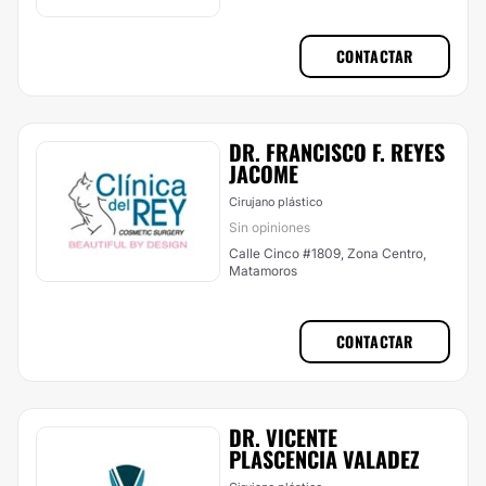
CONTACTAR
DR. FRANCISCO F. REYES
JACOME
Cirujano plástico
Sin opiniones
Calle Cinco #1809, Zona Centro,
Matamoros
CONTACTAR
DR. VICENTE
PLASCENCIA VALADEZ