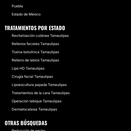
Puebla
Estado de México
TRATAMIENTOS POR ESTADO
Revitalización cutánea Tamaulipas
Rellenos faciales Tamaulipas
Toxina botulínica Tamaulipas
Relleno de labios Tamaulipas
Lipo HD Tamaulipas
Cirugía facial Tamaulipas
Lipoescultura papada Tamaulipas
Tratamientos de la cara Tamaulipas
Operación tabique Tamaulipas
Dermatocalasia Tamaulipas
OTRAS BÚSQUEDAS
Reducción de pecho