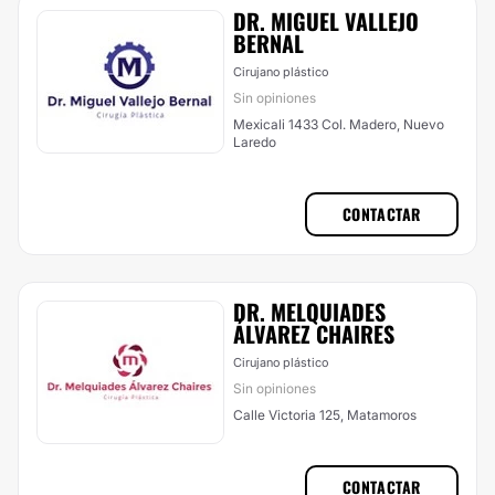
DR. MIGUEL VALLEJO
BERNAL
Cirujano plástico
Sin opiniones
Mexicali 1433 Col. Madero, Nuevo
Laredo
CONTACTAR
DR. MELQUIADES
ÁLVAREZ CHAIRES
Cirujano plástico
Sin opiniones
Calle Victoria 125, Matamoros
CONTACTAR