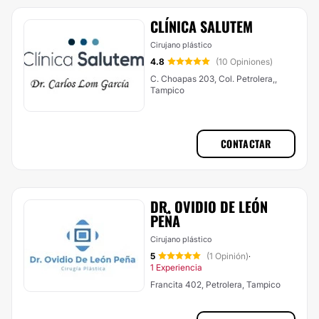
CLÍNICA SALUTEM
Cirujano plástico
4.8
(10 Opiniones)
C. Choapas 203, Col. Petrolera,,
Tampico
CONTACTAR
DR. OVIDIO DE LEÓN
PEÑA
Cirujano plástico
5
(1 Opinión)
·
1 Experiencia
Francita 402, Petrolera, Tampico