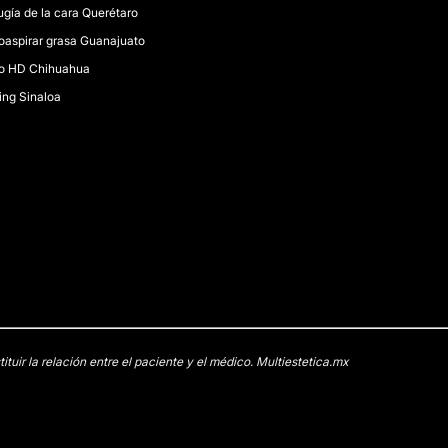
ugía de la cara Querétaro
oaspirar grasa Guanajuato
po HD Chihuahua
ting Sinaloa
uir la relación entre el paciente y el médico. Multiestetica.mx