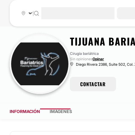
|
TIJUANA BARI
Cirugía bariátrica
Sin opiniones
Opinar
Diego Rivera 2386, Suite 502, Col. 
CONTACTAR
INFORMACIÓN
IMÁGENES