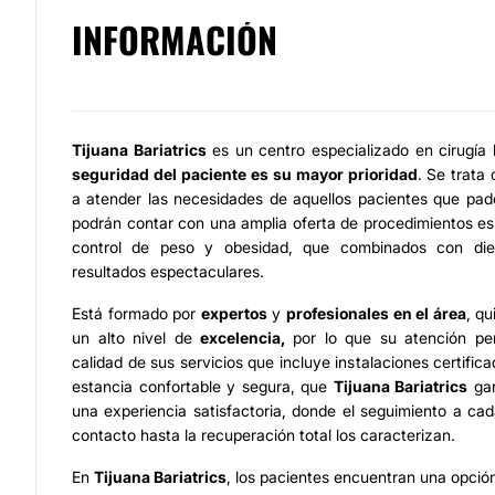
INFORMACIÓN
Tijuana Bariatrics
es un centro especializado en cirugía b
seguridad del paciente es su mayor prioridad
. Se trata
a atender las necesidades de aquellos pacientes que pad
podrán contar con una amplia oferta de procedimientos esp
control de peso y obesidad, que combinados con diet
resultados espectaculares.
Está formado por
expertos
y
profesionales en el área
, q
un alto nivel de
excelencia,
por lo que su atención pe
calidad de sus servicios que incluye instalaciones certific
estancia confortable y segura, que
Tijuana Bariatrics
gar
una experiencia satisfactoria, donde el seguimiento a ca
contacto hasta la recuperación total los caracterizan.
En
Tijuana Bariatrics
, los pacientes encuentran una opció