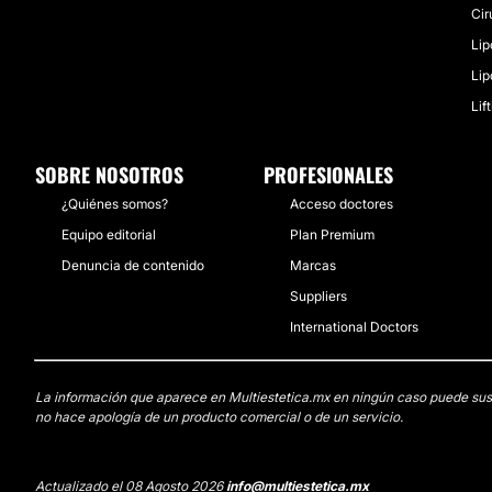
Cir
Lip
Li
Lif
SOBRE NOSOTROS
PROFESIONALES
¿Quiénes somos?
Acceso doctores
Equipo editorial
Plan Premium
Denuncia de contenido
Marcas
Suppliers
International Doctors
La información que aparece en Multiestetica.mx en ningún caso puede sustit
no hace apología de un producto comercial o de un servicio.
Actualizado el 08 Agosto 2026
info@multiestetica.mx