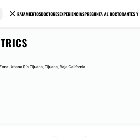
TRATAMIENTOS
DOCTORES
EXPERIENCIAS
PREGUNTA AL DOCTOR
ANTES Y
ATRICS
Zona Urbana Río Tijuana, Tijuana, Baja California