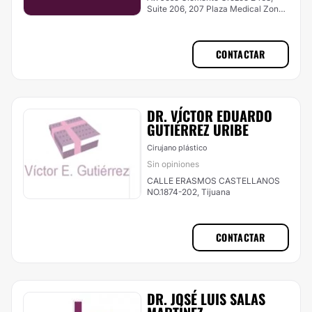
Suite 206, 207 Plaza Medical Zona
Rio,, Tijuana
CONTACTAR
DR. VÍCTOR EDUARDO
GUTIÉRREZ URIBE
Cirujano plástico
Sin opiniones
CALLE ERASMOS CASTELLANOS
NO.1874-202, Tijuana
CONTACTAR
DR. JOSÉ LUIS SALAS