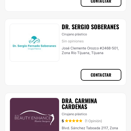
CONTACTAR
DR. SERGIO SOBERANES
Cirujano plástico
Sin opiniones
José Clemente Orozco #2468-501,
Zona Río Tijuana, Tijuana
CONTACTAR
DRA. CARMINA
CARDENAS
Cirujano plástico
5
(1 Opinión)
Blvd. Sánchez Taboada 2117, Zona