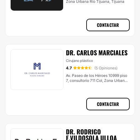
Zona Urbana Río Tijuana, Tijuana
CONTACTAR
DR. CARLOS MARCIALES
Cirujano plástico
4.7
(5 Opiniones)
Av. Paseo de los Héroes 10999 piso
7, consultorio 711 Col, Zona Urbana,
Tijuana
CONTACTAR
DR. RODRIGO
E.VILDOSOLA ULLOA