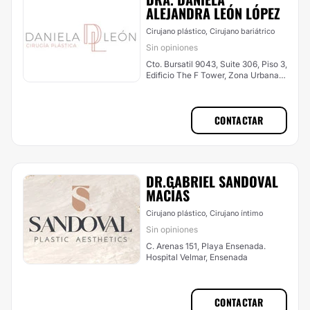
ALEJANDRA LEÓN LÓPEZ
Cirujano plástico, Cirujano bariátrico
Sin opiniones
Cto. Bursatil 9043, Suite 306, Piso 3,
Edificio The F Tower, Zona Urbana
Rio Tijuana,, Tijuana
CONTACTAR
DR.GABRIEL SANDOVAL
MACÍAS
Cirujano plástico, Cirujano íntimo
Sin opiniones
C. Arenas 151, Playa Ensenada.
Hospital Velmar, Ensenada
CONTACTAR