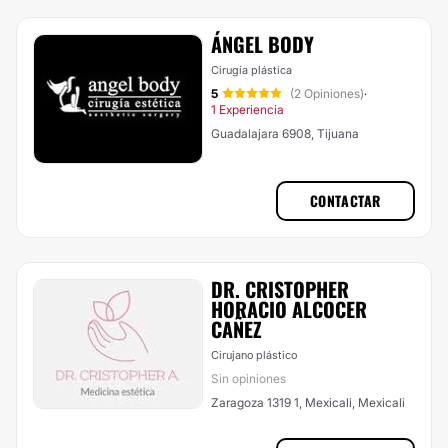
ÁNGEL BODY
Cirugía plástica
5
(2 Opiniones)
·
1 Experiencia
Guadalajara 6908, Tijuana
CONTACTAR
DR. CRISTOPHER
HORACIO ALCOCER
CAÑEZ
Cirujano plástico
Sin opiniones
Zaragoza 1319 1, Mexicali, Mexicali