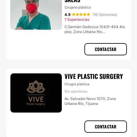
Cirujano plástico
4.9
(16 Opiniones)
·
7 Experiencias
C.Germán Gedovius 10431-404 4to
piso, Zona Urbana Río
Tijuana,Centro Medico Lucerna,
Tijuana
CONTACTAR
VIVE PLASTIC SURGERY
Cirugía plástica
Sin opiniones
Av. Salvador Novo 1070, Zona
Urbana Río, Tijuana
CONTACTAR