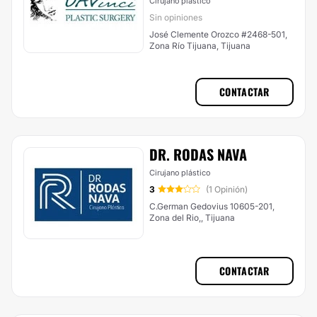
Cirujano plástico
Sin opiniones
José Clemente Orozco #2468-501,
Zona Río Tijuana, Tijuana
CONTACTAR
DR. RODAS NAVA
Cirujano plástico
3
(1 Opinión)
C.German Gedovius 10605-201,
Zona del Rio,, Tijuana
CONTACTAR