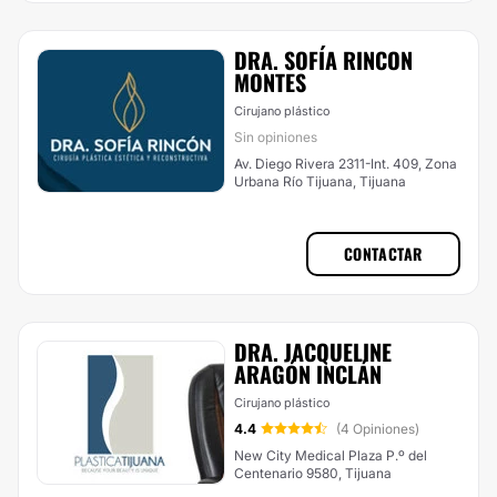
DRA. SOFÍA RINCON
MONTES
Cirujano plástico
Sin opiniones
Av. Diego Rivera 2311-Int. 409, Zona
Urbana Río Tijuana, Tijuana
CONTACTAR
DRA. JACQUELINE
ARAGÓN INCLÁN
Cirujano plástico
4.4
(4 Opiniones)
New City Medical Plaza P.º del
Centenario 9580, Tijuana