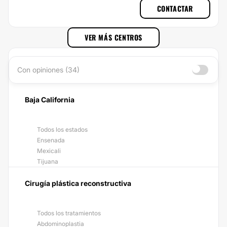
CONTACTAR
VER MÁS CENTROS
Con opiniones (34)
Baja California
Todos los estados
Ensenada
Mexicali
Tijuana
Cirugía plástica reconstructiva
Todos los tratamientos
Abdominoplastia