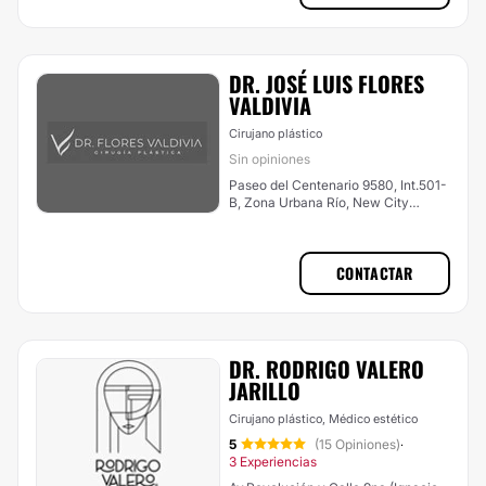
DR. JOSÉ LUIS FLORES
VALDIVIA
Cirujano plástico
Sin opiniones
Paseo del Centenario 9580, Int.501-
B, Zona Urbana Río, New City
Medical Plaza, Tijuana
CONTACTAR
DR. RODRIGO VALERO
JARILLO
Cirujano plástico, Médico estético
5
(15 Opiniones)
·
3 Experiencias