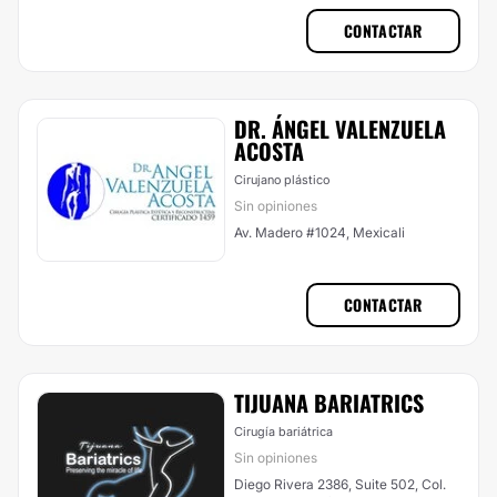
CONTACTAR
DR. ÁNGEL VALENZUELA
ACOSTA
Cirujano plástico
Sin opiniones
Av. Madero #1024, Mexicali
CONTACTAR
TIJUANA BARIATRICS
Cirugía bariátrica
Sin opiniones
Diego Rivera 2386, Suite 502, Col.