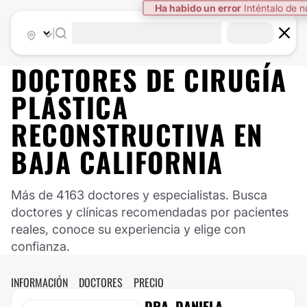
|
DOCTORES DE
CIRUGÍA
PLÁSTICA
RECONSTRUCTIVA
EN
BAJA CALIFORNIA
Más de 4163 doctores y especialistas. Busca
doctores y clínicas recomendadas por pacientes
reales, conoce su experiencia y elige con
confianza.
INFORMACIÓN
DOCTORES
PRECIO
DRA. DANIELA