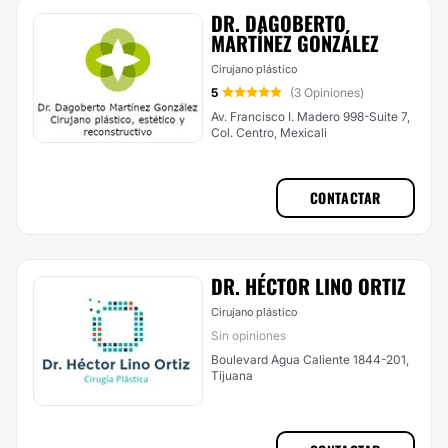
DR. DAGOBERTO
MARTÍNEZ GONZÁLEZ
Cirujano plástico
5
(3 Opiniones)
Av. Francisco I. Madero 998-Suite 7,
Col. Centro, Mexicali
CONTACTAR
DR. HÉCTOR LINO ORTIZ
Cirujano plástico
Sin opiniones
Boulevard Agua Caliente 1844-201,
Tijuana