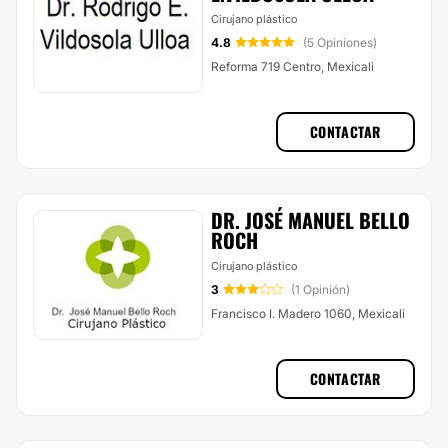
Cirujano plástico
4.8
(5 Opiniones)
Reforma 719 Centro, Mexicali
CONTACTAR
DR. JOSÉ MANUEL BELLO
ROCH
Cirujano plástico
3
(1 Opinión)
Francisco I. Madero 1060, Mexicali
CONTACTAR