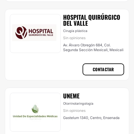
HOSPITAL QUIRÚRGICO
DEL VALLE
Cirugía plástica
Sin opiniones
Av. Álvaro Obregón 684, Col.
Segunda Sección Mexicali, Mexicali
CONTACTAR
UNEME
Otorrinolaringología
Sin opiniones
Gastelum 1340, Centro, Ensenada