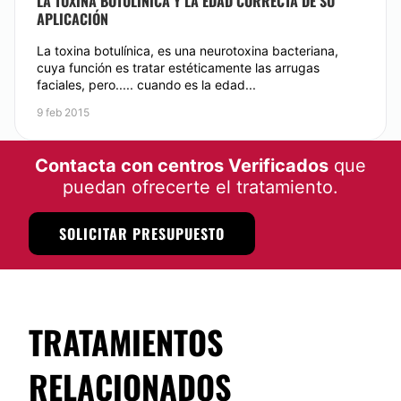
LA TOXINA BOTULÍNICA Y LA EDAD CORRECTA DE SU
APLICACIÓN
La toxina botulínica, es una neurotoxina bacteriana,
cuya función es tratar estéticamente las arrugas
faciales, pero..... cuando es la edad...
9 feb 2015
Contacta con centros Verificados
que
puedan ofrecerte el tratamiento.
SOLICITAR PRESUPUESTO
TRATAMIENTOS
RELACIONADOS