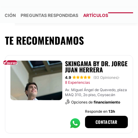
MACIÓN
PREGUNTAS RESPONDIDAS
ARTÍCULOS
TE RECOMENDAMOS
SKINGAMA BY DR. JORGE
JUAN HERRERA
4.9
(93 Opiniones)
·
8 Experiencias
Av. Miguel Ángel de Quevedo, plaza
MAQ 310, 2o piso, Coyoacán
Opciones de
financiamiento
Responde en
13h
CONTACTAR