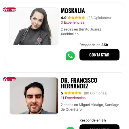
MOSKALIA
4.9
(23 Opiniones)
·
3 Experiencias
2 sedes en Benito Juarez,
Xochimilco
Responde en
35h
CONTACTAR
DR. FRANCISCO
HERNÁNDEZ
5
(80 Opiniones)
·
11 Experiencias
2 sedes en Miguel Hidalgo, Santiago
de Querétaro
Responde en
8h