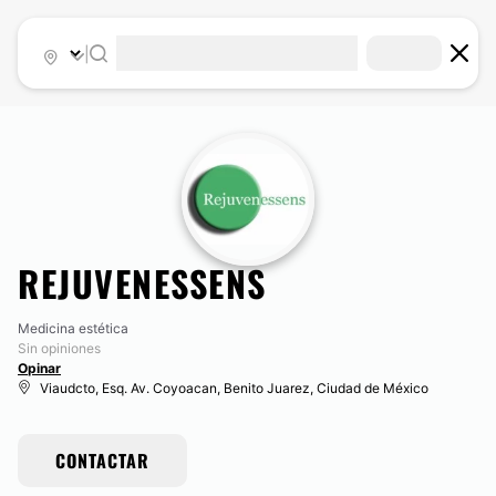
|
REJUVENESSENS
Medicina estética
Sin opiniones
Opinar
Viaudcto, Esq. Av. Coyoacan, Benito Juarez, Ciudad de México
CONTACTAR