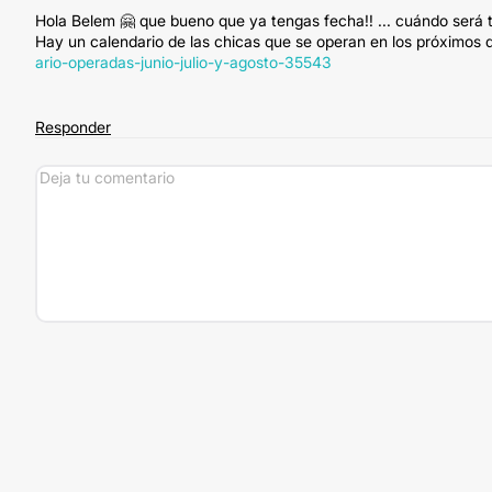
Hola Belem 🤗 que bueno que ya tengas fecha!! ... cuándo será t
Hay un calendario de las chicas que se operan en los próximos d
ario-operadas-junio-julio-y-agosto-35543
Responder