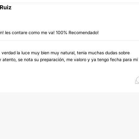
 Ruiz
 bien! les contare como me va! 100% Recomendado!
 verdad la luce muy bien muy natural, tenia muchas dudas sobre
y atento, se nota su preparación, me valoro y ya tengo fecha para mi