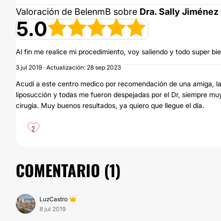
Valoración de BelenmB sobre
Dra. Sally Jiménez
5.0
Al fin me realice mi procedimiento, voy saliendo y todo super
3 jul 2019 · Actualización: 28 sep 2023
Acudí a este centro medico por recomendación de una amiga, la
liposucción y todas me fueron despejadas por el Dr, siempre mu
cirugía. Muy buenos resultados, ya quiero que llegue el día.
2
COMENTARIO (
1
)
LuzCastro
8 jul 2019