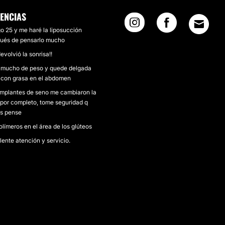
IENCIAS
o 25 y me haré la liposucción
ués de pensarlo mucho
evolvió la sonrisa!!
 mucho de peso y quede delgada
 con grasa en el abdomen
implantes de seno me cambiaron la
 por completo, tome seguridad q
s pense
olímeros en el área de los glúteos
lente atención y servicio.