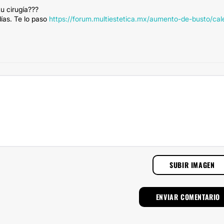
u cirugía???
ías. Te lo paso
https://forum.multiestetica.mx/aumento-de-busto/cal
SUBIR IMAGEN