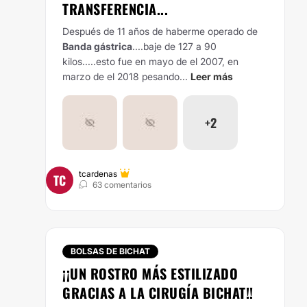
TRANSFERENCIA...
Después de 11 años de haberme operado de
Banda gástrica
....baje de 127 a 90
kilos.....esto fue en mayo de el 2007, en
marzo de el 2018 pesando...
Leer más
+2
tcardenas
TC
63 comentarios
BOLSAS DE BICHAT
¡¡UN ROSTRO MÁS ESTILIZADO
GRACIAS A LA CIRUGÍA BICHAT!!