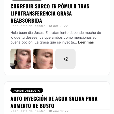
CORREGIR SURCO EN PÓMULO TRAS
LIPOTRANSFERENCIA GRASA
REABSORBIDA
Respuesta del centro · 13 oct 2022
Hola buen día Jesús!
El tratamiento depende mucho de
lo que tu desees, ya que ambos como mencionas son
buena opción. La grasa que se inyecta...
Leer más
+2
AUMENTO DE BUSTO
AUTO INYECCIÓN DE AGUA SALINA PARA
AUMENTO DE BUSTO
Respuesta del centro · 18 ene 2022