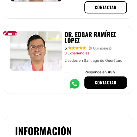
de Querétaro, Querétaro
CONTACTAR
DR. EDGAR RAMÍREZ
LÓPEZ
5
(9 Opiniones)
·
3 Experiencias
2 sedes en Santiago de Querétaro
Responde en
43h
CONTACTAR
INFORMACIÓN