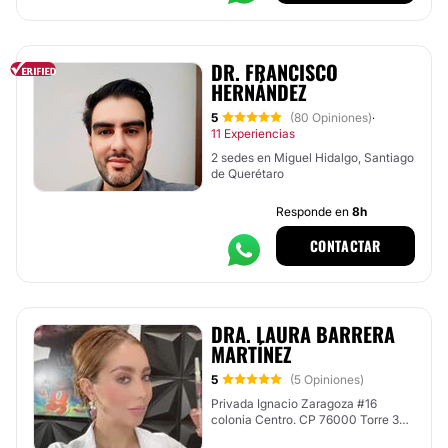
DR. FRANCISCO
HERNÁNDEZ
5
(80 Opiniones)
·
11 Experiencias
2 sedes en Miguel Hidalgo, Santiago
de Querétaro
Responde en
8h
CONTACTAR
DRA. LAURA BARRERA
MARTÍNEZ
5
(5 Opiniones)
Privada Ignacio Zaragoza #16
colonia Centro. CP 76000 Torre 3
Piso 11 Consultorio 1105, Santiago