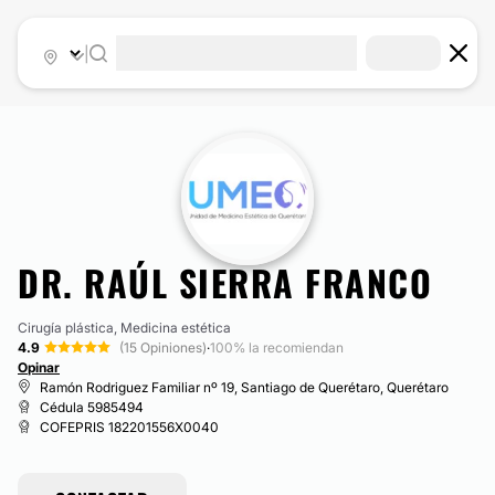
|
DR. RAÚL SIERRA FRANCO
Cirugía plástica, Medicina estética
4.9
(15 Opiniones)
·
100% la recomiendan
Opinar
Ramón Rodriguez Familiar nº 19, Santiago de Querétaro, Querétaro
Cédula 5985494
COFEPRIS 182201556X0040