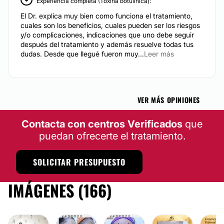
Experiencia completa (Toxina botulínica):
El Dr. explica muy bien como funciona el tratamiento,
cuales son los beneficios, cuales pueden ser los riesgos
y/o complicaciones, indicaciones que uno debe seguir
después del tratamiento y además resuelve todas tus
dudas. Desde que llegué fueron muy...
Leer más
VER MÁS OPINIONES
Contacta con centros Verificados
que
puedan ofrecerte el tratamiento.
SOLICITAR PRESUPUESTO
IMÁGENES (166)