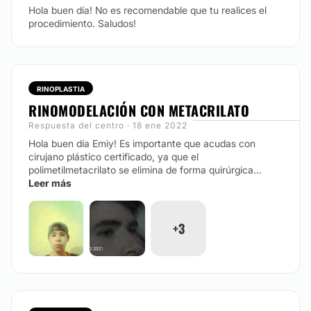
Hola buen día! No es recomendable que tu realices el
procedimiento. Saludos!
RINOPLASTIA
RINOMODELACIÓN CON METACRILATO
Respuesta del centro · 18 ene 2022
Hola buen día Emiy!
Es importante que acudas con
cirujano plástico certificado, ya que el
polimetilmetacrilato se elimina de forma quirúrgica...
Leer más
+3