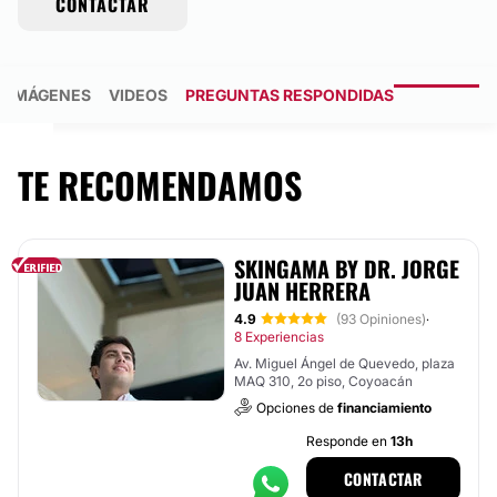
CONTACTAR
IMÁGENES
VIDEOS
PREGUNTAS RESPONDIDAS
TE RECOMENDAMOS
SKINGAMA BY DR. JORGE
JUAN HERRERA
4.9
(93 Opiniones)
·
8 Experiencias
Av. Miguel Ángel de Quevedo, plaza
MAQ 310, 2o piso, Coyoacán
Opciones de
financiamiento
Responde en
13h
CONTACTAR