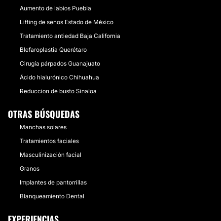
Aumento de labios Puebla
Lifting de senos Estado de México
Tratamiento antiedad Baja California
Blefaroplastia Querétaro
Cirugía párpados Guanajuato
Ácido hialurónico Chihuahua
Reduccion de busto Sinaloa
OTRAS BÚSQUEDAS
Manchas solares
Tratamientos faciales
Masculinización facial
Granos
Implantes de pantorrillas
Blanqueamiento Dental
EXPERIENCIAS