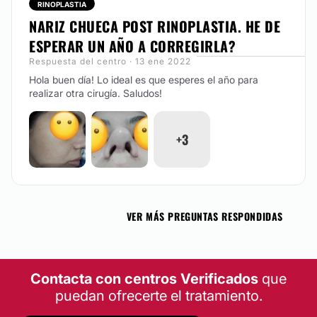
RINOPLASTIA
NARIZ CHUECA POST RINOPLASTIA. HE DE
ESPERAR UN AÑO A CORREGIRLA?
Respuesta del centro · 13 ene 2022
Hola buen día! Lo ideal es que esperes el año para
realizar otra cirugía. Saludos!
+3
VER MÁS PREGUNTAS RESPONDIDAS
Contacta con centros Verificados
que
puedan ofrecerte el tratamiento.