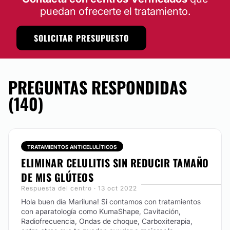
puedan ofrecerte el tratamiento.
SOLICITAR PRESUPUESTO
PREGUNTAS RESPONDIDAS
(140)
TRATAMIENTOS ANTICELULÍTICOS
ELIMINAR CELULITIS SIN REDUCIR TAMAÑO
DE MIS GLÚTEOS
Respuesta del centro · 13 oct 2022
Hola buen día Mariluna! Si contamos con tratamientos
con aparatología como KumaShape, Cavitación,
Radiofrecuencia, Ondas de choque, Carboxiterapia,