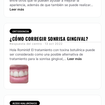
entre otros que te pueden ayudar a mejorar la
apariencia, además de que también se puede realizar...
Leer más
ORTODONCIA
¿CÓMO CORREGIR SONRISA GINGIVAL?
Respuesta del centro · 13 oct 2022
Hola Rominld!
El tratamiento con toxina botulínica puede
ser considerado como una posible alternativa de
tratamiento para la sonrisa gingival,...
Leer más
ÁCIDO HIALURÓNICO