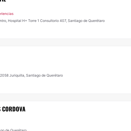
riencias
entro, Hospital H+ Torre 1 Consultorio 407, Santiago de Querétaro
 2058 Juriquilla, Santiago de Querétaro
S CORDOVA
ago de Querétaro