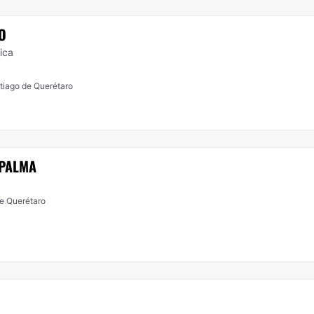
O
ica
tiago de Querétaro
 PALMA
tiago de Querétaro