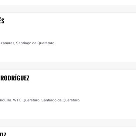
ÉS
zanares, Santiago de Querétaro
Z RODRÍGUEZ
iquilla. WTC Querétaro, Santiago de Querétaro
TIZ