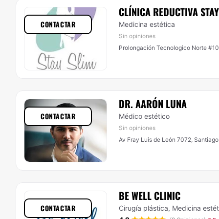
CLÍNICA REDUCTIVA STA
CONTACTAR
Medicina estética
Sin opiniones
Prolongación Tecnologico Norte #10
DR. AARÓN LUNA
CONTACTAR
Médico estético
Sin opiniones
Av Fray Luis de León 7072, Santiago
BE WELL CLINIC
CONTACTAR
Cirugía plástica, Medicina estét