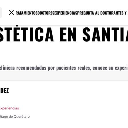
TRATAMIENTOS
DOCTORES
EXPERIENCIAS
PREGUNTA AL DOCTOR
ANTES Y
STÉTICA
EN
SANTI
línicas recomendadas por pacientes reales, conoce su experie
NDEZ
Experiencias
ntiago de Querétaro