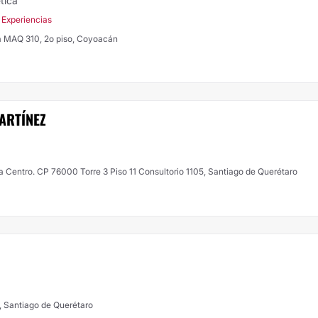
tica
 Experiencias
a MAQ 310, 2o piso, Coyoacán
ARTÍNEZ
a Centro. CP 76000 Torre 3 Piso 11 Consultorio 1105, Santiago de Querétaro
l, Santiago de Querétaro