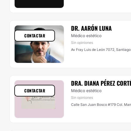
DR. AARÓN LUNA
CONTACTAR
Médico estético
Sin opiniones
Av Fray Luis de León 7072, Santiago
DRA. DIANA PÉREZ CORT
CONTACTAR
Médico estético
Sin opiniones
Calle San Juan Bosco #179 Col. Man