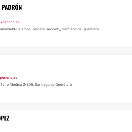
A PADRÓN
Experiencias
ccionamiento Alamos, Tercera Sección,, Santiago de Querétaro
xperiencias
Av. Tecnológico 100, Col. San Angel, Torre Médica 2-805, Santiago de Querétaro
ÓPEZ