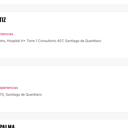
TIZ
riencias
ntro, Hospital H+ Torre 1 Consultorio 407, Santiago de Querétaro
xperiencias
70, Santiago de Querétaro
 PALMA