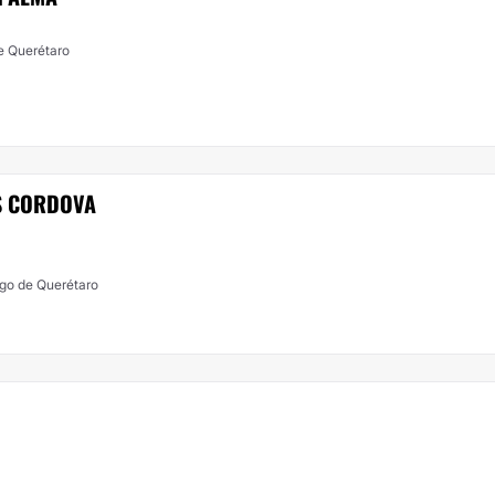
tiago de Querétaro
S CORDOVA
ago de Querétaro