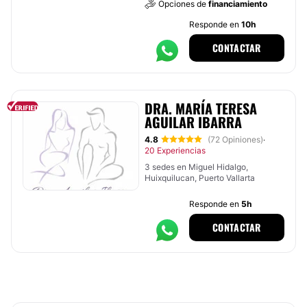
Opciones de
financiamiento
Responde en
10h
CONTACTAR
DRA. MARÍA TERESA
AGUILAR IBARRA
4.8
(72 Opiniones)
·
20 Experiencias
3 sedes en Miguel Hidalgo,
Huixquilucan, Puerto Vallarta
Responde en
5h
CONTACTAR