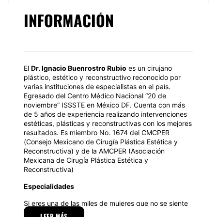
INFORMACIÓN
El
Dr. Ignacio Buenrostro Rubio
es un cirujano
plástico, estético y reconstructivo reconocido por
varias instituciones de especialistas en el país.
Egresado del Centro Médico Nacional “20 de
noviembre” ISSSTE en México DF. Cuenta con más
de 5 años de experiencia realizando intervenciones
estéticas, plásticas y reconstructivas con los mejores
resultados. Es miembro No. 1674 del CMCPER
(Consejo Mexicano de Cirugía Plástica Estética y
Reconstructiva) y de la AMCPER (Asociación
Mexicana de Cirugía Plástica Estética y
Reconstructiva)
Especialidades
Si eres una de las miles de mujeres que no se siente
cómoda con blusa sin manga o haces mucho
LEER MÁS