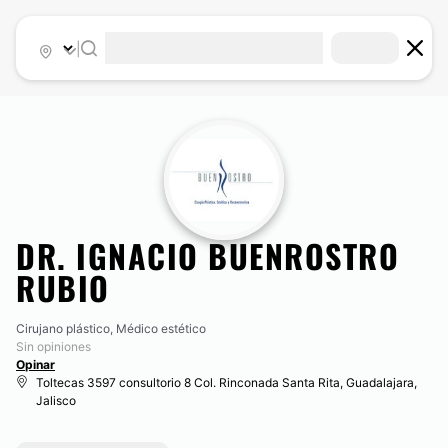
|
DR. IGNACIO BUENROSTRO
RUBIO
Cirujano plástico, Médico estético
Sin opiniones
Opinar
Toltecas 3597 consultorio 8 Col. Rinconada Santa Rita, Guadalajara,
Jalisco