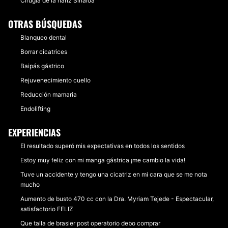
Cirugía de la nariz Sinaloa
OTRAS BÚSQUEDAS
Blanqueo dental
Borrar cicatrices
Baipás gástrico
Rejuvenecimiento cuello
Reducción mamaria
Endolifting
EXPERIENCIAS
El resultado superó mis expectativas en todos los sentidos
Estoy muy feliz con mi manga gástrica ¡me cambio la vida!
Tuve un accidente y tengo una cicatriz en mi cara que se me nota
mucho
Aumento de busto 470 cc con la Dra. Myriam Tejede - Espectacular,
satisfactorio FELIZ
Que talla de brasier post operatorio debo comprar