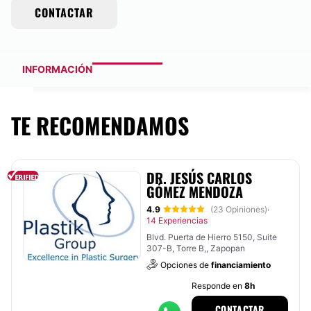
CONTACTAR
INFORMACIÓN
TE RECOMENDAMOS
DR. JESÚS CARLOS
GÓMEZ MENDOZA
4.9
(23 Opiniones)
·
14 Experiencias
Blvd. Puerta de Hierro 5150, Suite
307-B, Torre B,, Zapopan
Opciones de
financiamiento
Responde en
8h
CONTACTAR