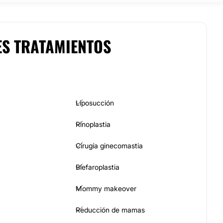
ES TRATAMIENTOS
Liposucción
Rinoplastia
Cirugía ginecomastia
Blefaroplastia
Mommy makeover
Reducción de mamas