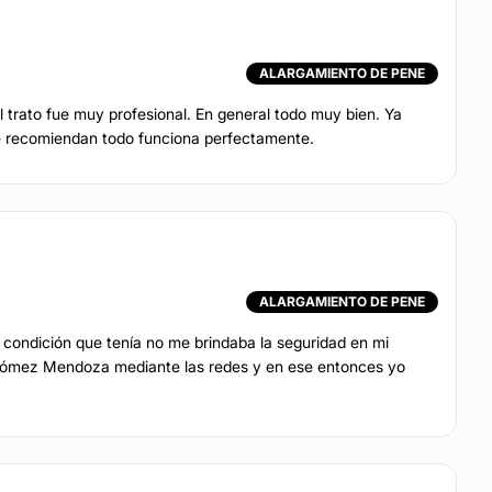
ALARGAMIENTO DE PENE
el trato fue muy profesional. En general todo muy bien. Ya
ue recomiendan todo funciona perfectamente.
ALARGAMIENTO DE PENE
 condición que tenía no me brindaba la seguridad en mi
s Gómez Mendoza mediante las redes y en ese entonces yo