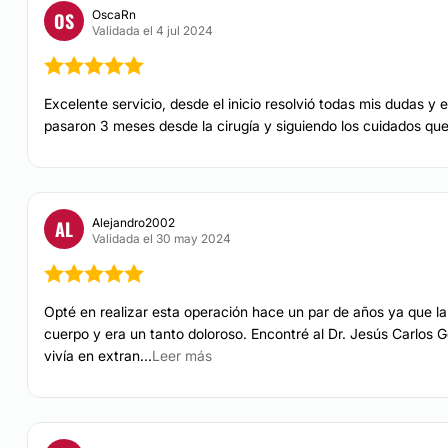
OscaRn
OS
Validada el 4 jul 2024
Excelente servicio, desde el inicio resolvió todas mis dudas y 
pasaron 3 meses desde la cirugía y siguiendo los cuidados q
Alejandro2002
AL
Validada el 30 may 2024
Opté en realizar esta operación hace un par de años ya que la
cuerpo y era un tanto doloroso. Encontré al Dr. Jesús Carlo
vivía en extran...
Leer más