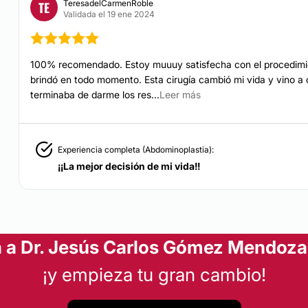
TeresadelCarmenRoble
TE
Validada el 19 ene 2024
100% recomendado. Estoy muuuy satisfecha con el procedimien
brindó en todo momento. Esta cirugía cambió mi vida y vino a
terminaba de darme los res...
Leer más
Experiencia completa (Abdominoplastia):
¡¡La mejor decisión de mi vida!!
 a Dr. Jesús Carlos Gómez Mendoza 
¡y empieza tu gran cambio!