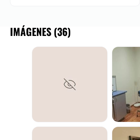
IMÁGENES (36)
ENGROSAMIENTO DE PENE