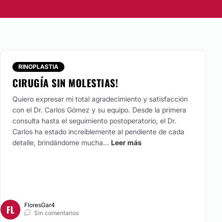
RINOPLASTIA
CIRUGÍA SIN MOLESTIAS!
Quiero expresar mi total agradecimiento y satisfacción
con el Dr. Carlos Gómez y su equipo. Desde la primera
consulta hasta el seguimiento postoperatorio, el Dr.
Carlos ha estado increíblemente al pendiente de cada
detalle, brindándome mucha...
Leer más
FloresGar4
FL
Sin comentarios