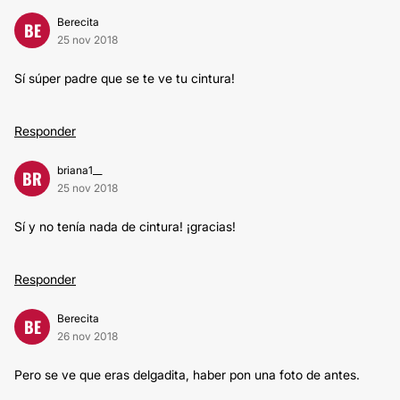
Berecita
BE
25 nov 2018
Sí súper padre que se te ve tu cintura!
Responder
briana1__
BR
25 nov 2018
Sí y no tenía nada de cintura! ¡gracias!
Responder
Berecita
BE
26 nov 2018
Pero se ve que eras delgadita, haber pon una foto de antes.