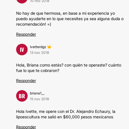
10 nov 2018
No hay de que hermosa, en base a mi experiencia yo
puedo ayudarte en lo que necesites ya sea alguna duda o
recomendación! =)
Responder
Ivetterdgz
IV
13 nov 2018
Hola, Briana como estás? con quién te operaste? cuánto
fue lo que te cobraron?
Responder
briana1__
BR
15 nov 2018
Hola Ivette, me opere con el Dr. Alejandro Echaury, la
lipoescultura me salió en $60,000 pesos mexicanos
Responder