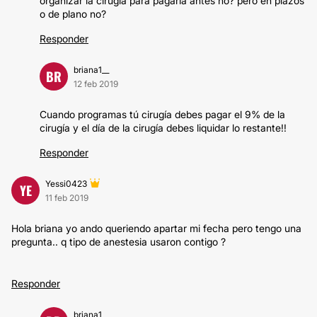
organizar la cirugía para pagarla antes no? pero en plazos
o de plano no?
Responder
briana1__
BR
12 feb 2019
Cuando programas tú cirugía debes pagar el 9% de la
cirugía y el día de la cirugía debes liquidar lo restante!!
Responder
Yessi0423
YE
11 feb 2019
Hola briana yo ando queriendo apartar mi fecha pero tengo una
pregunta.. q tipo de anestesia usaron contigo ?
Responder
briana1__