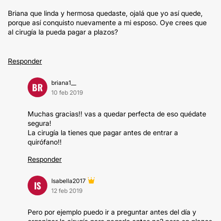
Briana que linda y hermosa quedaste, ojalá que yo así quede,
porque así conquisto nuevamente a mi esposo. Oye crees que
al cirugía la pueda pagar a plazos?
Responder
briana1__
BR
10 feb 2019
Muchas gracias!! vas a quedar perfecta de eso quédate
segura!
La cirugía la tienes que pagar antes de entrar a
quirófano!!
Responder
Isabella2017
IS
12 feb 2019
Pero por ejemplo puedo ir a preguntar antes del día y