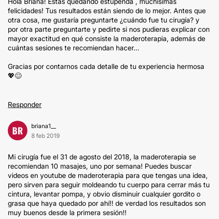
Hola Briana! Estás quedando estupenda , muchísimas
felicidades! Tus resultados están siendo de lo mejor. Antes que
otra cosa, me gustaría preguntarte ¿cuándo fue tu cirugía? y
por otra parte preguntarte y pedirte si nos pudieras explicar con
mayor exactitud en qué consiste la maderoterapia, además de
cuántas sesiones te recomiendan hacer...
Gracias por contarnos cada detalle de tu experiencia hermosa
💖😊
Responder
briana1__
BR
8 feb 2019
Mi cirugía fue el 31 de agosto del 2018, la maderoterapia se
recomiendan 10 masajes, uno por semana! Puedes buscar
videos en youtube de maderoterapia para que tengas una idea,
pero sirven para seguir moldeando tu cuerpo para cerrar más tu
cintura, levantar pompa, y obvio disminuir cualquier gordito o
grasa que haya quedado por ahí!! de verdad los resultados son
muy buenos desde la primera sesión!!