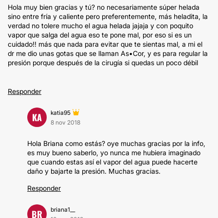
Hola muy bien gracias y tú? no necesariamente súper helada
sino entre fría y caliente pero preferentemente, más heladita, la
verdad no tolere mucho el agua helada jajaja y con poquito
vapor que salga del agua eso te pone mal, por eso si es un
cuidado!! más que nada para evitar que te sientas mal, a mi el
dr me dio unas gotas que se llaman As•Cor, y es para regular la
presión porque después de la cirugía si quedas un poco débil
Responder
katia95
KA
8 nov 2018
Hola Briana como estás? oye muchas gracias por la info,
es muy bueno saberlo, yo nunca me hubiera imaginado
que cuando estas así el vapor del agua puede hacerte
daño y bajarte la presión. Muchas gracias.
Responder
briana1__
BR