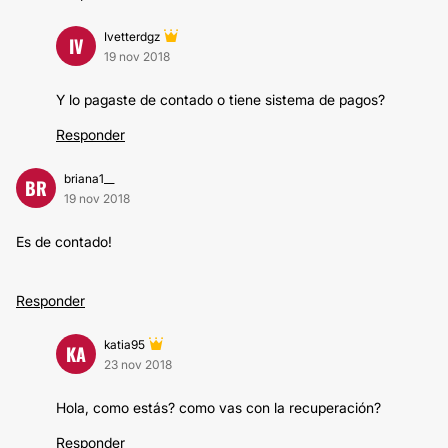
Ivetterdgz
IV
19 nov 2018
Y lo pagaste de contado o tiene sistema de pagos?
Responder
briana1__
BR
19 nov 2018
Es de contado!
Responder
katia95
KA
23 nov 2018
Hola, como estás? como vas con la recuperación?
Responder