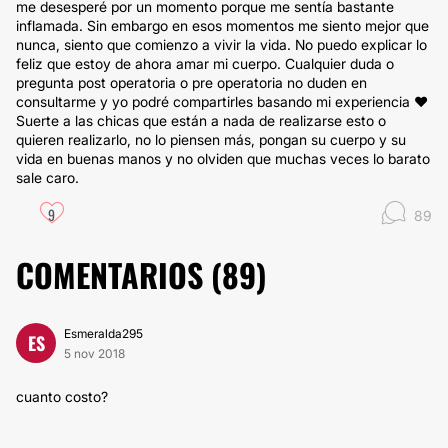
me desesperé por un momento porque me sentía bastante
inflamada. Sin embargo en esos momentos me siento mejor que
nunca, siento que comienzo a vivir la vida. No puedo explicar lo
feliz que estoy de ahora amar mi cuerpo. Cualquier duda o
pregunta post operatoria o pre operatoria no duden en
consultarme y yo podré compartirles basando mi experiencia ♥️
Suerte a las chicas que están a nada de realizarse esto o
quieren realizarlo, no lo piensen más, pongan su cuerpo y su
vida en buenas manos y no olviden que muchas veces lo barato
sale caro.
9
89
COMENTARIOS (
89
)
Esmeralda295
ES
5 nov 2018
cuanto costo?