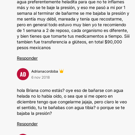
agua preferentemente heladita para que no te inflames
más y no se te baje la presión, y eso me pasó a mi por 1
semana al terminar de bañarme se me bajaba la presión y
me sentía muy débil, mareada y tenía que recostarme,
pero en general todo estuvo muy bien yo te recomiendo
de 1 semana a 2 de reposo, cada organismo es diferente,
y bien tienes que tomarte tus medicamentos a tiempo. Siii
tambien fue transferencia a glúteos, en total $90,000
pesos mexicanos
Responder
Adrianacordoba
AD
6 nov 2018
hola Briana como estás? oye eso de bañarse con agua
helada no lo habia oído, o sea que si me opero en
diciembre tengo que congelarme jajaja, pero claro le veo
el sentido, tu te bañabas con agua tibia? o porque se te
bajaba la presión?
Responder