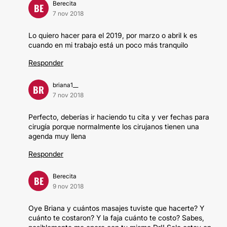
Berecita
BE
7 nov 2018
Lo quiero hacer para el 2019, por marzo o abril k es
cuando en mi trabajo está un poco más tranquilo
Responder
briana1__
BR
7 nov 2018
Perfecto, deberías ir haciendo tu cita y ver fechas para
cirugía porque normalmente los cirujanos tienen una
agenda muy llena
Responder
Berecita
BE
9 nov 2018
Oye Briana y cuántos masajes tuviste que hacerte? Y
cuánto te costaron? Y la faja cuánto te costo? Sabes,