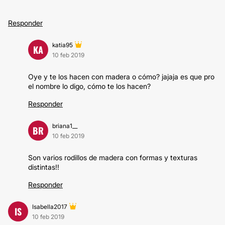
Responder
katia95
KA
10 feb 2019
Oye y te los hacen con madera o cómo? jajaja es que pro
el nombre lo digo, cómo te los hacen?
Responder
briana1__
BR
10 feb 2019
Son varios rodillos de madera con formas y texturas
distintas!!
Responder
Isabella2017
IS
10 feb 2019