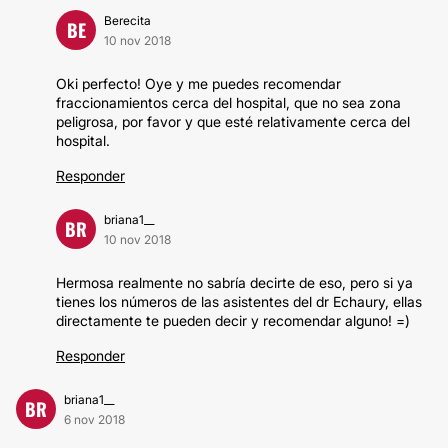
Berecita
BE
10 nov 2018
Oki perfecto! Oye y me puedes recomendar
fraccionamientos cerca del hospital, que no sea zona
peligrosa, por favor y que esté relativamente cerca del
hospital.
Responder
briana1__
BR
10 nov 2018
Hermosa realmente no sabría decirte de eso, pero si ya
tienes los números de las asistentes del dr Echaury, ellas
directamente te pueden decir y recomendar alguno! =)
Responder
briana1__
BR
6 nov 2018