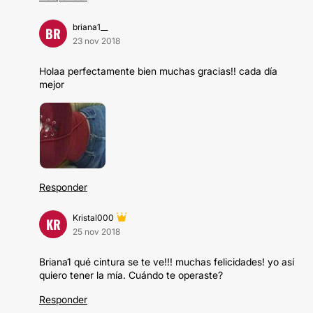
briana1__
BR
23 nov 2018
Holaa perfectamente bien muchas gracias!! cada día
mejor
Responder
Kristal000
KR
25 nov 2018
Briana1 qué cintura se te ve!!! muchas felicidades! yo así
quiero tener la mía. Cuándo te operaste?
Responder