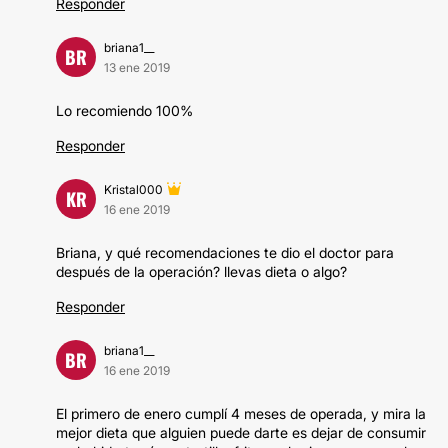
Responder
briana1__
BR
13 ene 2019
Lo recomiendo 100%
Responder
Kristal000
KR
16 ene 2019
Briana, y qué recomendaciones te dio el doctor para
después de la operación? llevas dieta o algo?
Responder
briana1__
BR
16 ene 2019
El primero de enero cumplí 4 meses de operada, y mira la
mejor dieta que alguien puede darte es dejar de consumir