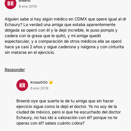
Breenb
BR
8 ene 2019
Alguien sabe si hay algún médico en CDMX que opere igual al dr
Echaury? La verdad una amiga que estaba aparentemente
delgada se operó con él y la dejó increíble, le puso pompis y
cadera con la grasa que le quitó, y mi amiga quedó
espectacular, y a comparación de otros médicos ella se operó
hace ya casi 2 años y sigue caderona y nalgona y con cinturita
sin matarse en el ejercicio.
Responder
Kristal000
KR
8 ene 2019
Breenb oye que suerte la de tu amiga que sin hacer
ejercicio sigue como la dejó el doctor. Yo no soy de la
ciudad de méxico, pero si que he escuchado del doctor
Echaury, no has ido a valoración con él? porque no te
operas con él? sabes cuánto cobra?