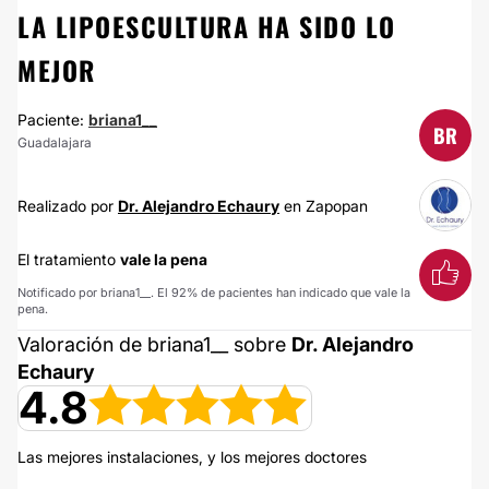
LA LIPOESCULTURA HA SIDO LO
MEJOR
Paciente:
briana1__
BR
Guadalajara
Realizado por
Dr. Alejandro Echaury
en Zapopan
El tratamiento
vale la pena
Notificado por briana1__. El 92% de pacientes han indicado que vale la
pena.
Valoración de briana1__ sobre
Dr. Alejandro
Echaury
4.8
Las mejores instalaciones, y los mejores doctores