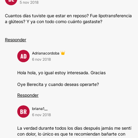
5 nov 2018
Cuantos días tuviste que estar en reposo? Fue lipotransferencia
a glúteos? Y ya con todo como cuánto gastaste?
Responder
Adrianacordoba
AD
6 nov 2018
Hola hola, yo igual estoy interesada. Gracias
Oye Berecita y cuando deseas operarte?
Responder
briana1__
BR
6 nov 2018
La verdad durante todos los días después jamás me sentí
con dolor, lo único es que te recomiendan bañarte con