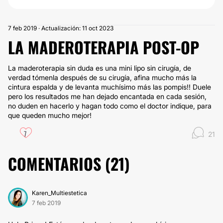
7 feb 2019 · Actualización: 11 oct 2023
LA MADEROTERAPIA POST-OP
La maderoterapia sin duda es una mini lipo sin cirugía, de
verdad tómenla después de su cirugía, afina mucho más la
cintura espalda y de levanta muchísimo más las pompis!! Duele
pero los resultados me han dejado encantada en cada sesión,
no duden en hacerlo y hagan todo como el doctor indique, para
que queden mucho mejor!
7
21
COMENTARIOS (
21
)
Karen_Multiestetica
7 feb 2019