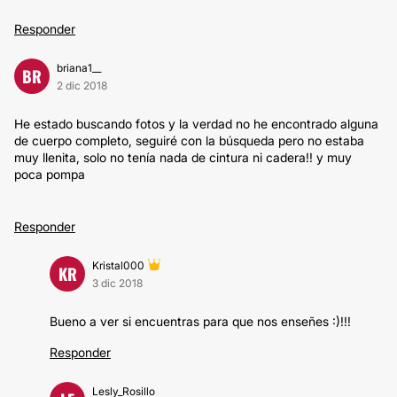
Responder
briana1__
BR
2 dic 2018
He estado buscando fotos y la verdad no he encontrado alguna
de cuerpo completo, seguiré con la búsqueda pero no estaba
muy llenita, solo no tenía nada de cintura ni cadera!! y muy
poca pompa
Responder
Kristal000
KR
3 dic 2018
Bueno a ver si encuentras para que nos enseñes :)!!!
Responder
Lesly_Rosillo