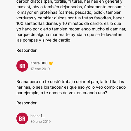
carbohidratos (pan, tortilla, frituras, harinas en general y
masas), obvio también dejar sodas, únicamente consumir
lo mayor en proteínas (carnes, pescado, pollo), también
verduras y cambiar dulces por tus frutas favoritas, hacer
100 sentadillas diarias y 10 minutos de cardio, es lo que
yo hago por cierto también recomiendo mucho el caminar,
porque de alguna manera te ayuda a que se te levanten
las pompas y sirve de cardio
Responder
Kristal000
KR
17 ene 2019
Briana pero no te costó trabajo dejar el pan, la tortilla, las
harinas, o sea los tacos? es que eso yo lo veo complicado
por ejemplo, o te comes de vez en cuando uno?
Responder
briana1__
BR
30 ene 2019