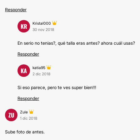
Responder
Kristal000
KR
30 nov 2018
En serio no tenias?, qué talla eras antes? ahora cuál usas?
Responder
katia95
KA
2 dic 2018
Si eso parece, pero te ves super bien!!!
Responder
Zule
ZU
1 dic 2018
Sube foto de antes.