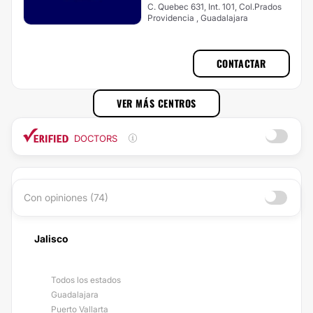
C. Quebec 631, Int. 101, Col.Prados
Providencia , Guadalajara
CONTACTAR
VER MÁS CENTROS
DOCTORS
Con opiniones (74)
Jalisco
Todos los estados
Guadalajara
Puerto Vallarta