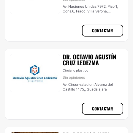
Av. Naciones Unidas 7972, Piso 1,
Cons.6, Fracc. Villa Verona,
Zapopan
CONTACTAR
DR. OCTAVIO AGUSTÍN
CRUZ LEDEZMA
Cirujano plástico
Sin opiniones
Av. Circunvalacion Alvarez del
Castillo 1475,, Guadalajara
CONTACTAR