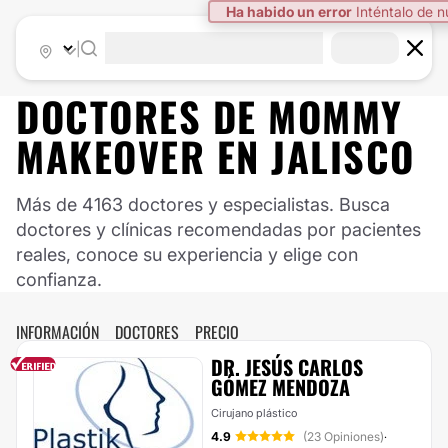
|
DOCTORES DE
MOMMY
MAKEOVER
EN
JALISCO
Más de 4163 doctores y especialistas. Busca
doctores y clínicas recomendadas por pacientes
reales, conoce su experiencia y elige con
confianza.
INFORMACIÓN
DOCTORES
PRECIO
DR. JESÚS CARLOS
GÓMEZ MENDOZA
Cirujano plástico
4.9
(23 Opiniones)
·