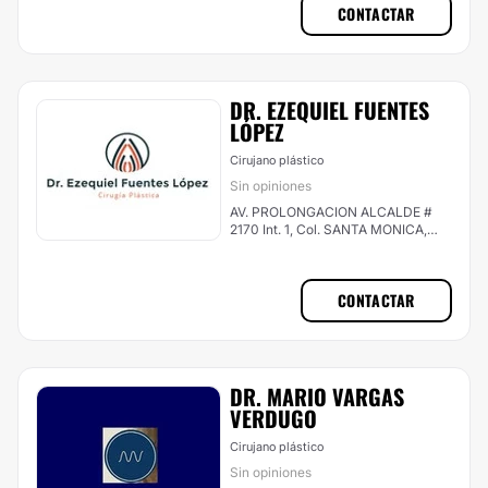
CONTACTAR
DR. EZEQUIEL FUENTES
LÓPEZ
Cirujano plástico
Sin opiniones
AV. PROLONGACION ALCALDE #
2170 Int. 1, Col. SANTA MONICA,
Guadalajara
CONTACTAR
DR. MARIO VARGAS
VERDUGO
Cirujano plástico
Sin opiniones