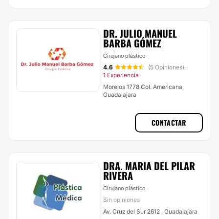
DR. JULIO MANUEL
BARBA GÓMEZ
Cirujano plástico
4.6
(5 Opiniones)
·
1 Experiencia
Morelos 1778 Col. Americana,
Guadalajara
CONTACTAR
DRA. MARIA DEL PILAR
RIVERA
Cirujano plástico
Sin opiniones
Av. Cruz del Sur 2612 , Guadalajara