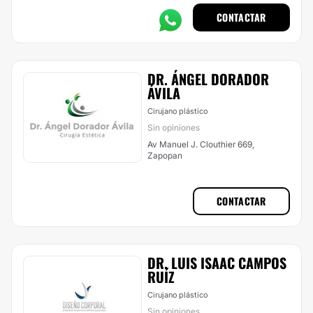
CONTACTAR
DR. ÁNGEL DORADOR
ÁVILA
Cirujano plástico
Sin opiniones
Av Manuel J. Clouthier 669,
Zapopan
CONTACTAR
DR. LUIS ISAAC CAMPOS
RUÍZ
Cirujano plástico
Sin opiniones