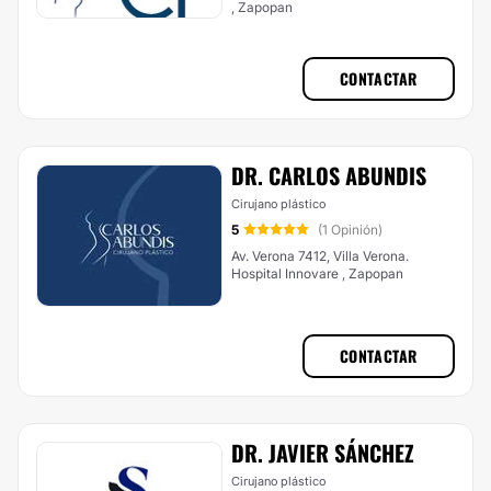
, Zapopan
CONTACTAR
DR. CARLOS ABUNDIS
Cirujano plástico
5
(1 Opinión)
Av. Verona 7412, Villa Verona.
Hospital Innovare , Zapopan
CONTACTAR
DR. JAVIER SÁNCHEZ
Cirujano plástico