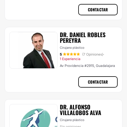
CONTACTAR
DR. DANIEL ROBLES
PEREYRA
Cirujano plástico
5
(7 Opiniones)
·
1 Experiencia
Av Providencia #2915, Guadalajara
CONTACTAR
DR. ALFONSO
VILLALOBOS ALVA
Cirujano plástico
Sin opiniones