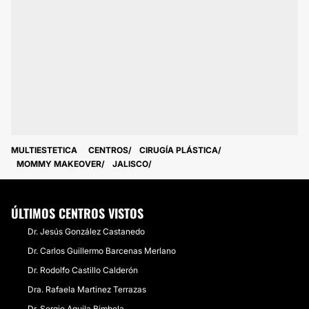
MULTIESTETICA
CENTROS
CIRUGÍA PLÁSTICA
MOMMY MAKEOVER
JALISCO
ÚLTIMOS CENTROS VISTOS
Dr. Jesús González Castanedo
Dr. Carlos Guillermo Barcenas Merlano
Dr. Rodolfo Castillo Calderón
Dra. Rafaela Martinez Terrazas
Dr. Sergio Aguila Bimbela