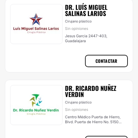
DR. LUÍS MIGUEL
SALINAS LARIOS
Cirujano plástico
Sin opiniones
Jesus Garcia 2447-403,
Guadalajara
CONTACTAR
DR. RICARDO NUÑEZ
VERDIN
Cirujano plástico
Sin opiniones
Centro Médico Puerta de Hierro,
Blvd. Puerta de Hierro No. 5150
Torre C. Interior 310, Zapopan