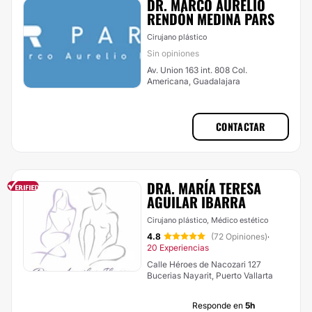
DR. MARCO AURELIO
RENDÓN MEDINA PARS
Cirujano plástico
Sin opiniones
Av. Union 163 int. 808 Col.
Americana, Guadalajara
CONTACTAR
DRA. MARÍA TERESA
AGUILAR IBARRA
Cirujano plástico, Médico estético
4.8
(72 Opiniones)
·
20 Experiencias
Calle Héroes de Nacozari 127
Bucerias Nayarit, Puerto Vallarta
Responde en
5h