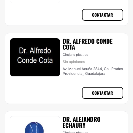
CONTACTAR
DR. ALFREDO CONDE
COTA
Cirujano plástico
Sin opiniones
Av. Manuel Acuña 2844, Col. Prados
Providencia,, Guadalajara
CONTACTAR
DR. ALEJANDRO
ECHAURY
Cirujano plástico