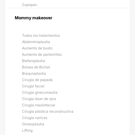
Zapopan
Mommy makeover
Todos los tratamientos
Abdominoplastia
Aumento de busto
Aumento de pantorrillas
Blefaroplastia
Bolsas de Bichat
Braquioplastia
Cirugía de papada
Cirugía facial
Cirugía ginecomastia
Cirugía láser de ojos
Cirugía maxilofacial
Cirugía plástica reconstructiva
Cirugía varices
Gluteoplastia
Lifting