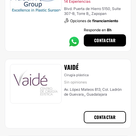
14 Experiencias
Blvd. Puerta de Hierro 5150, Suite
307-B, Torre B,, Zapopan
Opciones de
financiamiento
Responde en
8h
CONTACTAR
VAIDÉ
Cirugía plástica
Sin opiniones
Av. López Mateos 813, Col. Ladrón
de Guevara,, Guadalajara
CONTACTAR