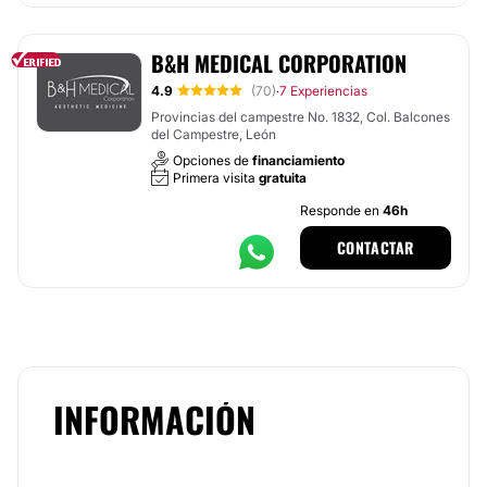
B&H MEDICAL CORPORATION
4.9
(70)
7 Experiencias
·
Provincias del campestre No. 1832, Col. Balcones
del Campestre, León
Opciones de
financiamiento
Primera visita
gratuita
Responde en
46h
CONTACTAR
INFORMACIÓN