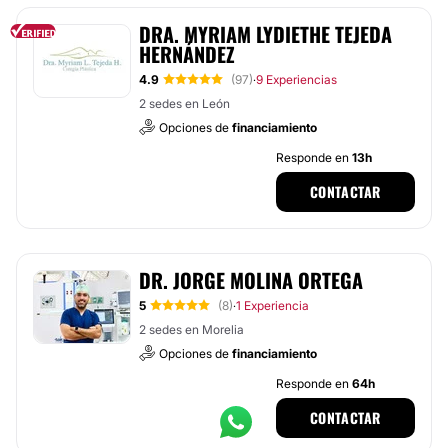
DRA. MYRIAM LYDIETHE TEJEDA
HERNÁNDEZ
4.9
(97)
9 Experiencias
·
2 sedes en León
Opciones de
financiamiento
Responde en
13h
CONTACTAR
DR. JORGE MOLINA ORTEGA
5
(8)
1 Experiencia
·
2 sedes en Morelia
Opciones de
financiamiento
Responde en
64h
CONTACTAR