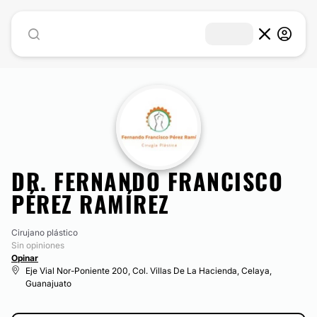
DR. FERNANDO FRANCISCO
PÉREZ RAMÍREZ
Cirujano plástico
Sin opiniones
Opinar
Eje Vial Nor-Poniente 200, Col. Villas De La Hacienda, Celaya,
Guanajuato