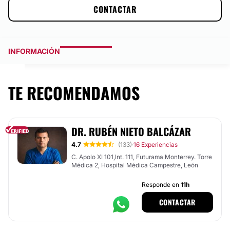
CONTACTAR
INFORMACIÓN
TE RECOMENDAMOS
DR. RUBÉN NIETO BALCÁZAR
4.7
(133)
16 Experiencias
·
C. Apolo XI 101,Int. 111, Futurama Monterrey. Torre
Médica 2, Hospital Médica Campestre, León
Responde en
11h
CONTACTAR