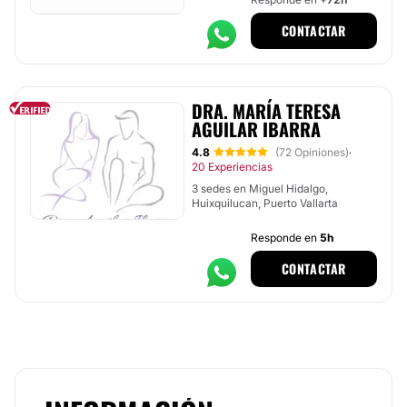
CONTACTAR
DRA. MARÍA TERESA
AGUILAR IBARRA
4.8
(72 Opiniones)
·
20 Experiencias
3 sedes en Miguel Hidalgo,
Huixquilucan, Puerto Vallarta
Responde en
5h
CONTACTAR