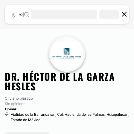
|
DR. HÉCTOR DE LA GARZA
HESLES
Cirujano plástico
Sin opiniones
Opinar
Vialidad de la Barranca s/n, Col. Hacienda de las Palmas, Huixquilucan,
Estado de México