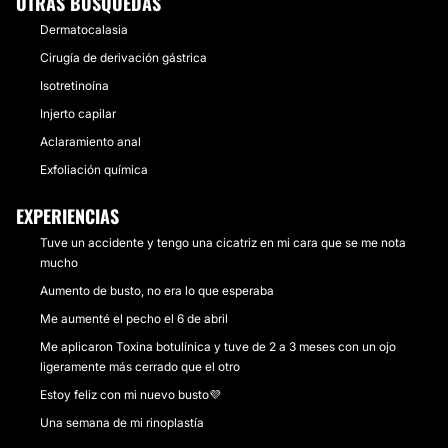
OTRAS BÚSQUEDAS
Dermatocalasia
Cirugía de derivación gástrica
Isotretinoína
Injerto capilar
Aclaramiento anal
Exfoliación química
EXPERIENCIAS
Tuve un accidente y tengo una cicatriz en mi cara que se me nota
mucho
Aumento de busto, no era lo que esperaba
Me aumenté el pecho el 6 de abril
Me aplicaron Toxina botulínica y tuve de 2 a 3 meses con un ojo
ligeramente más cerrado que el otro
Estoy feliz con mi nuevo busto💜
Una semana de mi rinoplastía