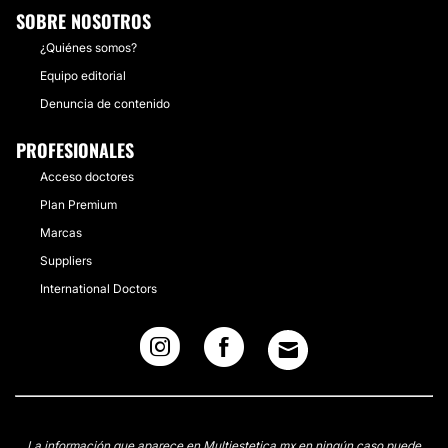
SOBRE NOSOTROS
¿Quiénes somos?
Equipo editorial
Denuncia de contenido
PROFESIONALES
Acceso doctores
Plan Premium
Marcas
Suppliers
International Doctors
La información que aparece en Multiestetica.mx en ningún caso puede