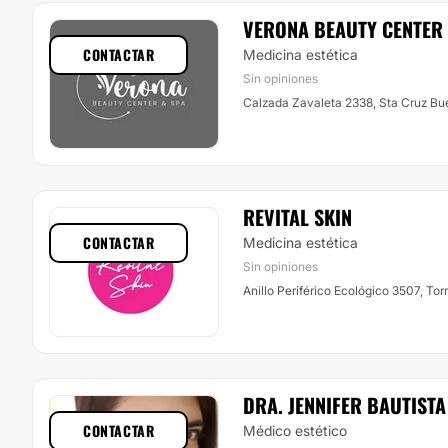
VERONA BEAUTY CENTER
CONTACTAR
Medicina estética
Sin opiniones
Calzada Zavaleta 2338, Sta Cruz Bu
REVITAL SKIN
CONTACTAR
Medicina estética
Sin opiniones
DRA. JENNIFER BAUTISTA
CONTACTAR
Médico estético