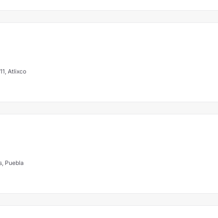
1, Atlixco
s, Puebla