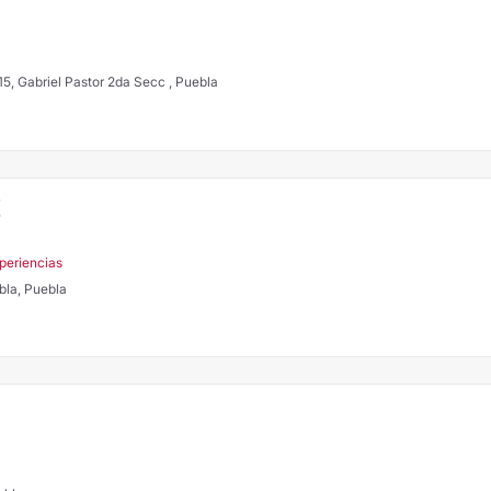
5, Gabriel Pastor 2da Secc , Puebla
Z
periencias
bla, Puebla