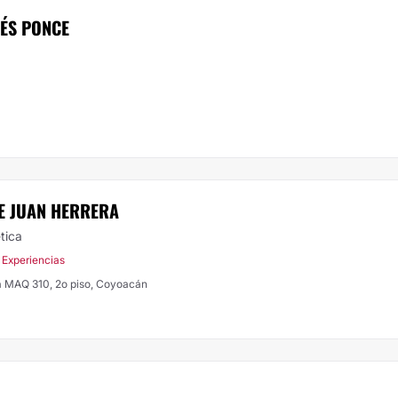
ÉS PONCE
E JUAN HERRERA
tica
 Experiencias
a MAQ 310, 2o piso, Coyoacán