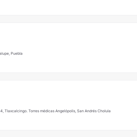
alupe, Puebla
624, Tlaxcalcingo. Torres médicas Angelópolis, San Andrés Cholula