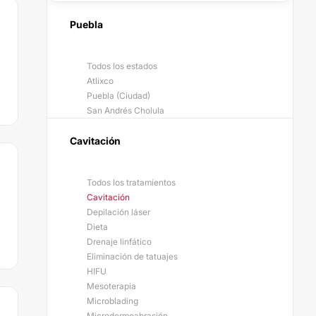
Puebla
Todos los estados
Atlixco
Puebla (Ciudad)
San Andrés Cholula
Cavitación
Todos los tratamientos
Cavitación
Depilación láser
Dieta
Drenaje linfático
Eliminación de tatuajes
HIFU
Mesoterapia
Microblading
Microdermoabrasión