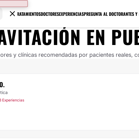
TRATAMIENTOS
DOCTORES
EXPERIENCIAS
PREGUNTA AL DOCTOR
ANTES Y
AVITACIÓN
EN
PU
ores y clínicas recomendadas por pacientes reales, co
O.
tica
3 Experiencias