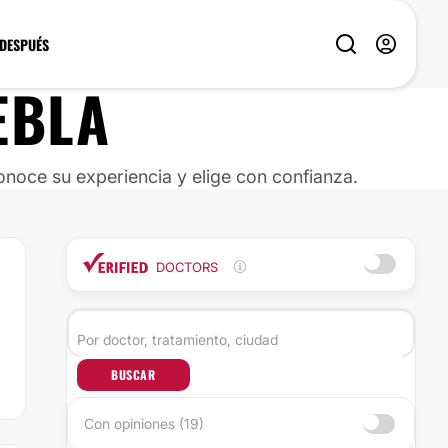
 DESPUÉS
EBLA
noce su experiencia y elige con confianza.
DOCTORS
BUSCAR
Con opiniones (19)