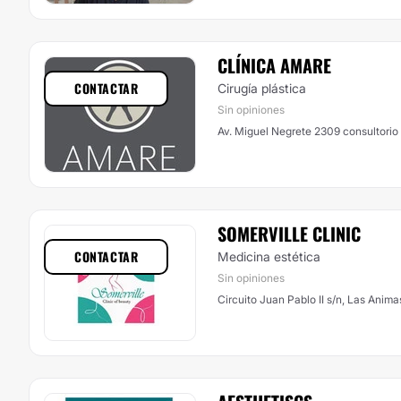
CLÍNICA AMARE
CONTACTAR
Cirugía plástica
Sin opiniones
Av. Miguel Negrete 2309 consultorio 1
SOMERVILLE CLINIC
CONTACTAR
Medicina estética
Sin opiniones
Circuito Juan Pablo II s/n, Las Anima