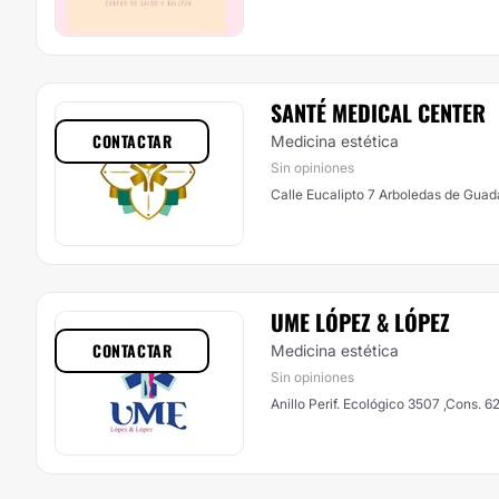
SANTÉ MEDICAL CENTER
CONTACTAR
Medicina estética
Sin opiniones
Calle Eucalipto 7 Arboledas de Guad
UME LÓPEZ & LÓPEZ
CONTACTAR
Medicina estética
Sin opiniones
Anillo Perif. Ecológico 3507 ,Cons. 