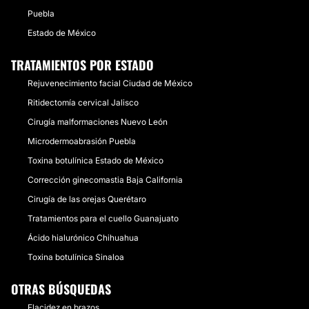
Puebla
Estado de México
TRATAMIENTOS POR ESTADO
Rejuvenecimiento facial Ciudad de México
Ritidectomía cervical Jalisco
Cirugía malformaciones Nuevo León
Microdermoabrasión Puebla
Toxina botulínica Estado de México
Corrección ginecomastia Baja California
Cirugía de las orejas Querétaro
Tratamientos para el cuello Guanajuato
Ácido hialurónico Chihuahua
Toxina botulínica Sinaloa
OTRAS BÚSQUEDAS
Flacidez en brazos