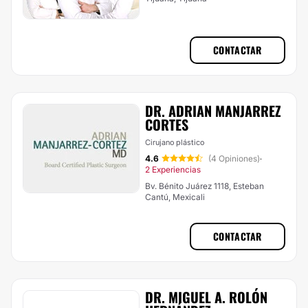
CONTACTAR
DR. ADRIAN MANJARREZ
CORTES
Cirujano plástico
4.6
(4 Opiniones)
·
2 Experiencias
Bv. Bénito Juárez 1118, Esteban
Cantú, Mexicali
CONTACTAR
DR. MIGUEL A. ROLÓN