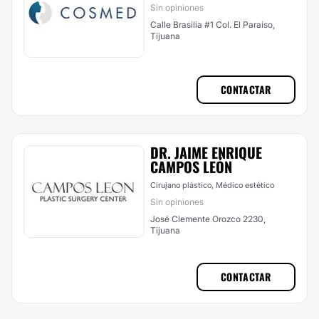
Sin opiniones
Calle Brasilia #1 Col. El Paraiso,
Tijuana
CONTACTAR
DR. JAIME ENRIQUE
CAMPOS LEÓN
Cirujano plástico, Médico estético
Sin opiniones
José Clemente Orozco 2230,
Tijuana
CONTACTAR