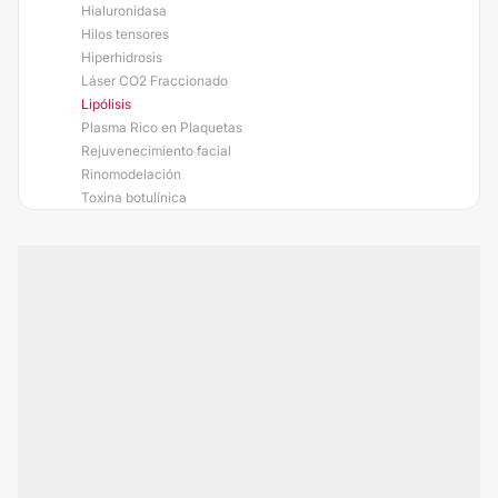
Hialuronidasa
Hilos tensores
Hiperhidrosis
Láser CO2 Fraccionado
Lipólisis
Plasma Rico en Plaquetas
Rejuvenecimiento facial
Rinomodelación
Toxina botulínica