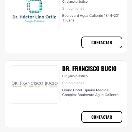
Cirujano plástico
Sin opiniones
Boulevard Agua Caliente 1844-201,
Tijuana
CONTACTAR
DR. FRANCISCO BUCIO
Cirujano plástico
Sin opiniones
Grand Hotel Tijuana Medical
Complex Boulevard Agua Caliente
4558, Tijuana
CONTACTAR