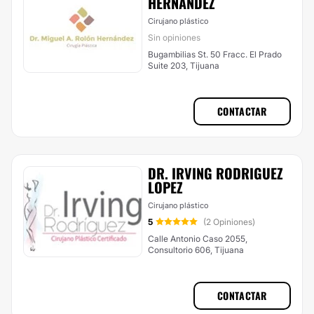
HERNÁNDEZ
Cirujano plástico
Sin opiniones
Bugambilias St. 50 Fracc. El Prado
Suite 203, Tijuana
CONTACTAR
DR. IRVING RODRIGUEZ
LOPEZ
Cirujano plástico
5
(2 Opiniones)
Calle Antonio Caso 2055,
Consultorio 606, Tijuana
CONTACTAR