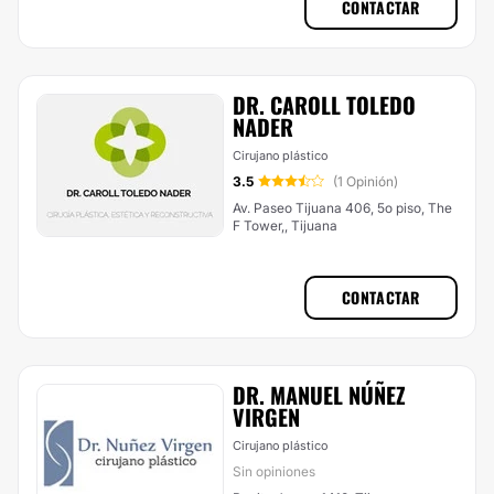
CONTACTAR
DR. CAROLL TOLEDO
NADER
Cirujano plástico
3.5
(1 Opinión)
Av. Paseo Tijuana 406, 5o piso, The
F Tower,, Tijuana
CONTACTAR
DR. MANUEL NÚÑEZ
VIRGEN
Cirujano plástico
Sin opiniones