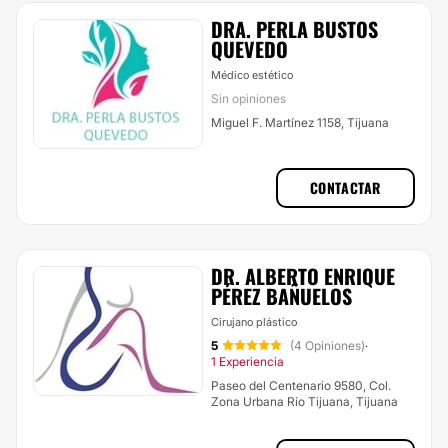
DRA. PERLA BUSTOS
QUEVEDO
Médico estético
Sin opiniones
Miguel F. Martínez 1158, Tijuana
CONTACTAR
DR. ALBERTO ENRIQUE
PÉREZ BAÑUELOS
Cirujano plástico
5
(4 Opiniones)
·
1 Experiencia
Paseo del Centenario 9580, Col.
Zona Urbana Rio Tijuana, Tijuana