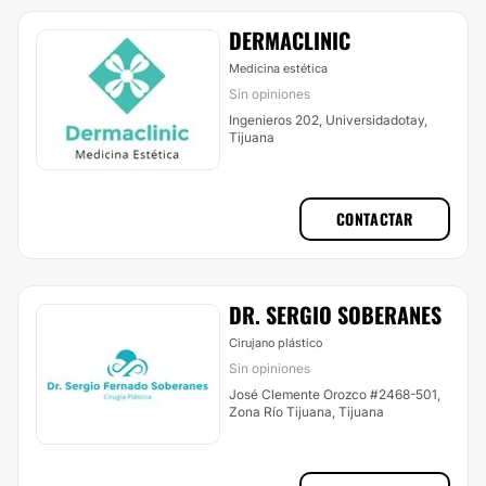
DERMACLINIC
Medicina estética
Sin opiniones
Ingenieros 202, Universidadotay,
Tijuana
CONTACTAR
DR. SERGIO SOBERANES
Cirujano plástico
Sin opiniones
José Clemente Orozco #2468-501,
Zona Río Tijuana, Tijuana