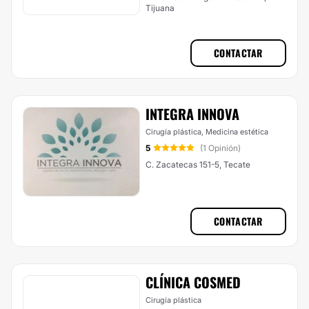
Tijuana
CONTACTAR
INTEGRA INNOVA
Cirugía plástica, Medicina estética
5
(1 Opinión)
C. Zacatecas 151-5, Tecate
CONTACTAR
CLÍNICA COSMED
Cirugía plástica