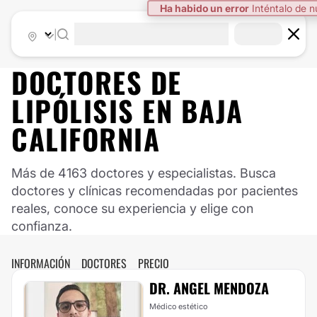
|
DOCTORES DE
LIPÓLISIS
EN
BAJA
CALIFORNIA
Más de 4163 doctores y especialistas. Busca
doctores y clínicas recomendadas por pacientes
reales, conoce su experiencia y elige con
confianza.
INFORMACIÓN
DOCTORES
PRECIO
DR. ANGEL MENDOZA
Médico estético