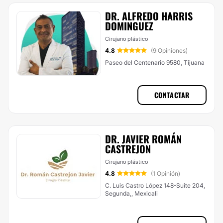
DR. ALFREDO HARRIS
DOMINGUEZ
Cirujano plástico
4.8
(9 Opiniones)
Paseo del Centenario 9580, Tijuana
CONTACTAR
DR. JAVIER ROMÁN
CASTREJON
Cirujano plástico
4.8
(1 Opinión)
C. Luis Castro López 148-Suite 204,
Segunda,, Mexicali