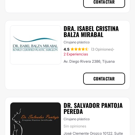
CONTACTAR
DRA. ISABEL CRISTINA
BALZA MIRABAL
Cirujano plástico
4.5
(3 Opiniones)
·
2 Experiencias
Av. Diego Rivera 2386, Tijuana
CONTACTAR
DR. SALVADOR PANTOJA
PEREDA
Cirujano plástico
Sin opiniones
José Clemente Orozco 10122, Suite