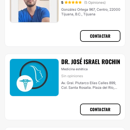
5
(5 Opiniones)
González Ortega 967, Centro, 22000
Tijuana, B.C., Tijuana
CONTACTAR
DR. JOSÉ ISRAEL ROCHIN
Medicina estética
Sin opiniones
Av. Gral. Plutarco Elías Calles 899,
Col. Santa Rosalia. Plaza del Río,
Mexicali
CONTACTAR