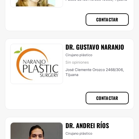
CONTACTAR
DR. GUSTAVO NARANJO
Cirujano plástico
Sin opiniones
José Clemente Orozco 2468/306,
Tijuana
CONTACTAR
DR. ANDREI RÍOS
Cirujano plástico