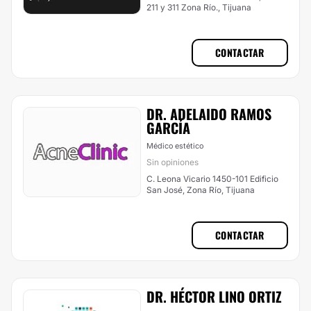
211 y 311 Zona Río., Tijuana
CONTACTAR
DR. ADELAIDO RAMOS
GARCÍA
Médico estético
Sin opiniones
C. Leona Vicario 1450-101 Edificio
San José, Zona Río, Tijuana
CONTACTAR
DR. HÉCTOR LINO ORTIZ