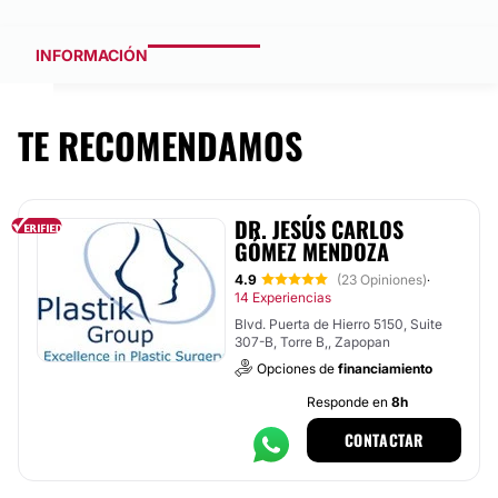
INFORMACIÓN
TE RECOMENDAMOS
DR. JESÚS CARLOS
GÓMEZ MENDOZA
4.9
(23 Opiniones)
·
14 Experiencias
Blvd. Puerta de Hierro 5150, Suite
307-B, Torre B,, Zapopan
Opciones de
financiamiento
Responde en
8h
CONTACTAR