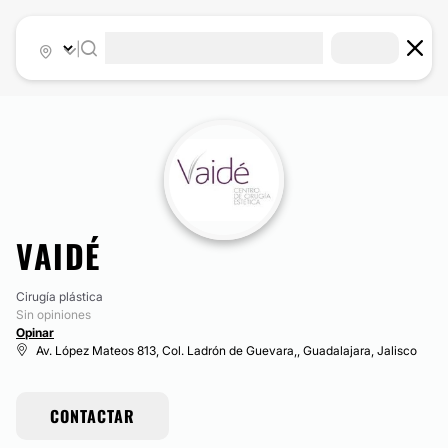
|
VAIDÉ
Cirugía plástica
Sin opiniones
Opinar
Av. López Mateos 813, Col. Ladrón de Guevara,, Guadalajara, Jalisco
CONTACTAR