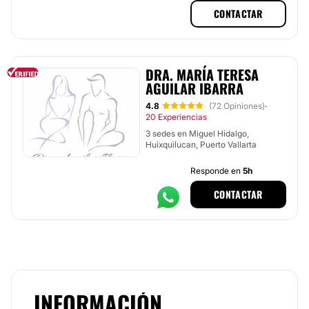
CONTACTAR
DRA. MARÍA TERESA
AGUILAR IBARRA
4.8
(72 Opiniones)
·
20 Experiencias
3 sedes en Miguel Hidalgo,
Huixquilucan, Puerto Vallarta
Responde en
5h
CONTACTAR
INFORMACIÓN