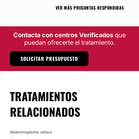
VER MÁS PREGUNTAS RESPONDIDAS
Contacta con centros Verificados
que
puedan ofrecerte el tratamiento.
SOLICITAR PRESUPUESTO
TRATAMIENTOS
RELACIONADOS
Abdominoplastia Jalisco