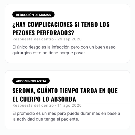
REDUCCIÓN DE MAMAS
¿HAY COMPLICACIONES SI TENGO LOS
PEZONES PERFORADOS?
Respuesta del centro · 29 sep 2020
El único riesgo es la infección pero con un buen aseo
quirúrgico esto no tiene porque pasar.
ABDOMINOPLASTIA
SEROMA, CUÁNTO TIEMPO TARDA EN QUE
EL CUERPO LO ABSORBA
Respuesta del centro · 14 ago 2020
El promedio es un mes pero puede durar mas en base a
la actividad que tenga el paciente.