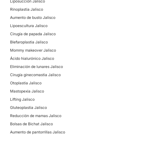
Liposucción Jalisco
Rinoplastia Jalisco
Aumento de busto Jalisco
Lipoescultura Jalisco
Cirugía de papada Jalisco
Blefaroplastia Jalisco
Mommy makeover Jalisco
Ácido hialurónico Jalisco
Eliminación de lunares Jalisco
Cirugía ginecomastia Jalisco
Otoplastia Jalisco
Mastopexia Jalisco
Lifting Jalisco
Gluteoplastia Jalisco
Reducción de mamas Jalisco
Bolsas de Bichat Jalisco
Aumento de pantorrillas Jalisco