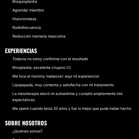
Braquioplastia
Agrandar miembro
Hialuronidasa
Radiofrecuencia
Reducción mamaria masculina
EXPERIENCIAS
Todavía no estoy conforme con el resultado
Rinoplastia, excelente cirujano 👌🏻
Me hice el mommy makeover: aqui mi experiencia!
Lipopapada, muy contenta y satisfecha con mi tratamiento
La mesoterapia elevó mi autoestima y cumplió ampliamente mis
expectativas
Me operé cuando tenía 20 años y fue lo mejor que pude haber hecho
SOBRE NOSOTROS
¿Quiénes somos?