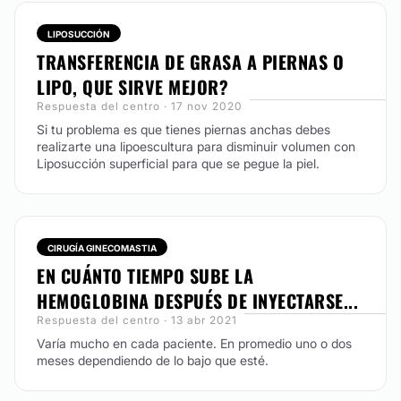
LIPOSUCCIÓN
TRANSFERENCIA DE GRASA A PIERNAS O
LIPO, QUE SIRVE MEJOR?
Respuesta del centro · 17 nov 2020
Si tu problema es que tienes piernas anchas debes
realizarte una lipoescultura para disminuir volumen con
Liposucción superficial para que se pegue la piel.
CIRUGÍA GINECOMASTIA
EN CUÁNTO TIEMPO SUBE LA
HEMOGLOBINA DESPUÉS DE INYECTARSE...
Respuesta del centro · 13 abr 2021
Varía mucho en cada paciente. En promedio uno o dos
meses dependiendo de lo bajo que esté.