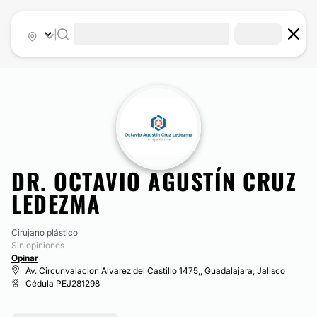
|
DR. OCTAVIO AGUSTÍN CRUZ
LEDEZMA
Cirujano plástico
Sin opiniones
Opinar
Av. Circunvalacion Alvarez del Castillo 1475,, Guadalajara, Jalisco
Cédula PEJ281298