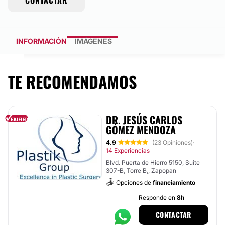
CONTACTAR
INFORMACIÓN
IMÁGENES
TE RECOMENDAMOS
DR. JESÚS CARLOS
GÓMEZ MENDOZA
4.9
(23 Opiniones)
·
14 Experiencias
Blvd. Puerta de Hierro 5150, Suite
307-B, Torre B,, Zapopan
Opciones de
financiamiento
Responde en
8h
CONTACTAR