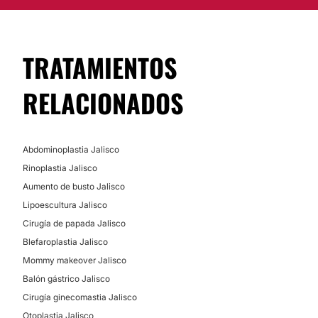
CIRUGÍA BARIÁTRICA
TRATAMIENTOS
Balón gástrico
RELACIONADOS
Abdominoplastia Jalisco
Rinoplastia Jalisco
Aumento de busto Jalisco
Lipoescultura Jalisco
Cirugía de papada Jalisco
Blefaroplastia Jalisco
Mommy makeover Jalisco
Balón gástrico Jalisco
Cirugía ginecomastia Jalisco
Otoplastia Jalisco