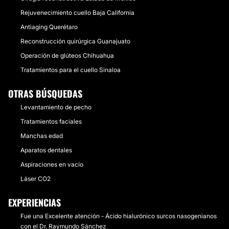
Rejuvenecimiento cuello Baja California
Antiaging Querétaro
Reconstrucción quirúrgica Guanajuato
Operación de glúteos Chihuahua
Tratamientos para el cuello Sinaloa
OTRAS BÚSQUEDAS
Levantamiento de pecho
Tratamientos faciales
Manchas edad
Aparatos dentales
Aspiraciones en vacío
Láser CO2
EXPERIENCIAS
Fue una Excelente atención - Ácido hialurónico surcos nasogenianos
con el Dr. Raymundo Sánchez