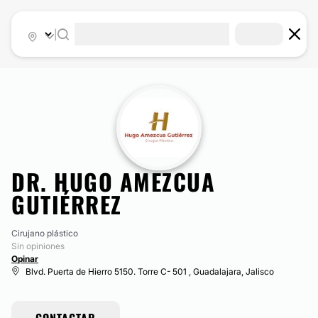
|
DR. HUGO AMEZCUA
GUTIÉRREZ
Cirujano plástico
Sin opiniones
Opinar
Blvd. Puerta de Hierro 5150. Torre C- 501 , Guadalajara, Jalisco