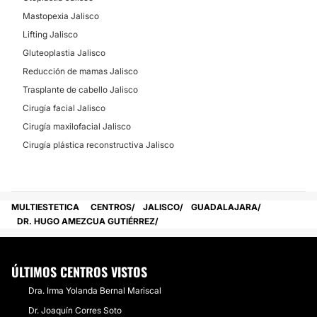
Mastopexia Jalisco
Lifting Jalisco
Gluteoplastia Jalisco
Reducción de mamas Jalisco
Trasplante de cabello Jalisco
Cirugía facial Jalisco
Cirugía maxilofacial Jalisco
Cirugía plástica reconstructiva Jalisco
MULTIESTETICA
CENTROS
JALISCO
GUADALAJARA
DR. HUGO AMEZCUA GUTIÉRREZ
ÚLTIMOS CENTROS VISTOS
Dra. Irma Yolanda Bernal Mariscal
Dr. Joaquín Corres Soto