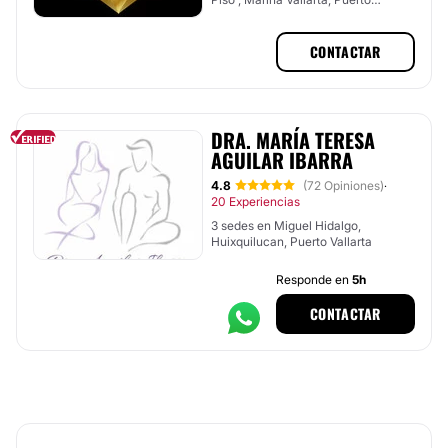
Vallarta, Jalisco
CONTACTAR
DRA. MARÍA TERESA
AGUILAR IBARRA
4.8
(72 Opiniones)
·
20 Experiencias
3 sedes en Miguel Hidalgo,
Huixquilucan, Puerto Vallarta
Responde en
5h
CONTACTAR