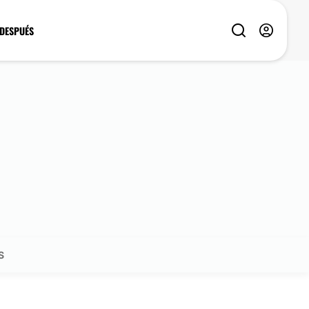
 DESPUÉS
S