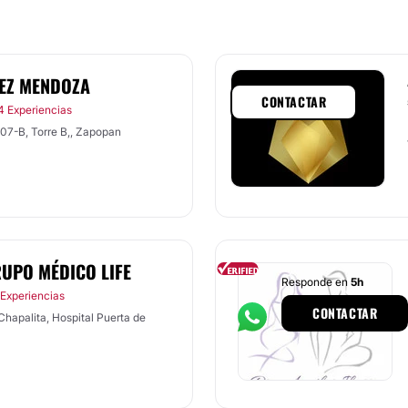
MEZ MENDOZA
CONTACTAR
4 Experiencias
307-B, Torre B,, Zapopan
RUPO MÉDICO LIFE
Responde en
5h
 Experiencias
CONTACTAR
Chapalita, Hospital Puerta de