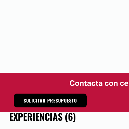
Financiación o facilidades de pago:
No
Contacta con ce
SOLICITAR PRESUPUESTO
EXPERIENCIAS (6)