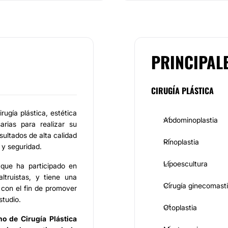
PRINCIPAL
CIRUGÍA PLÁSTICA
irugía plástica, estética
Abdominoplastia
arias para realizar su
sultados de alta calidad
Rinoplastia
 y seguridad.
Lipoescultura
 que ha participado en
ltruistas, y tiene una
Cirugía ginecomast
 con el fin de promover
tudio.
Otoplastia
no de Cirugía Plástica