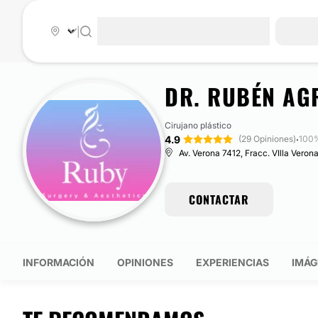
|
DR. RUBÉN AG
Cirujano plástico
4.9
·
(29 Opiniones)
100%
Av. Verona 7412, Fracc. VIlla Veron
CONTACTAR
INFORMACIÓN
OPINIONES
EXPERIENCIAS
IMÁG