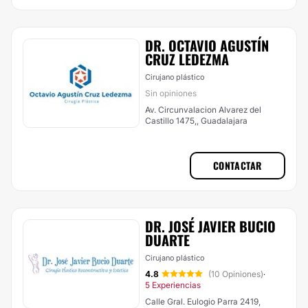
DR. OCTAVIO AGUSTÍN
CRUZ LEDEZMA
Cirujano plástico
Sin opiniones
Av. Circunvalacion Alvarez del
Castillo 1475,, Guadalajara
CONTACTAR
DR. JOSÉ JAVIER BUCIO
DUARTE
Cirujano plástico
4.8
(10 Opiniones)
·
5 Experiencias
Calle Gral. Eulogio Parra 2419,