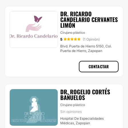
DR. RICARDO
CANDELARIO CERVANTES
LIMÓN
Cirujano plástico
5
(1 Opinión)
Blvd. Puerta de Hierro 5150, Col.
Puerta de Hierro, Zapopan
CONTACTAR
DR. ROGELIO CORTÉS
BAÑUELOS
Cirujano plástico
Sin opiniones
Hospital De Especialidades
Médicas, Zapopan