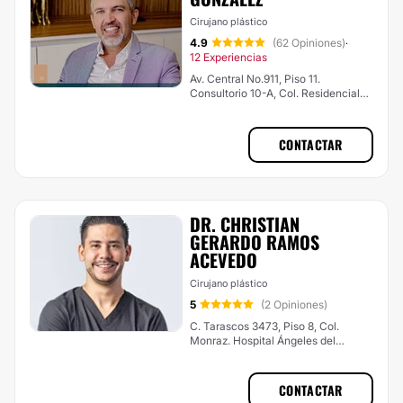
Cirujano plástico
4.9
(62 Opiniones)
·
12 Experiencias
Av. Central No.911, Piso 11.
Consultorio 10-A, Col. Residencial
Poniente, Zapopan
CONTACTAR
DR. CHRISTIAN
GERARDO RAMOS
ACEVEDO
Cirujano plástico
5
(2 Opiniones)
C. Tarascos 3473, Piso 8, Col.
Monraz. Hospital Ángeles del
Carmen, Guadalajara
CONTACTAR