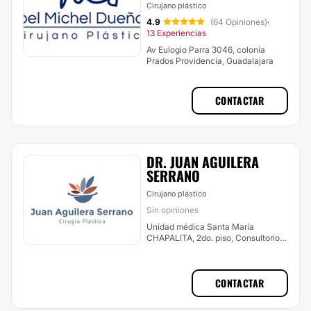
Cirujano plástico
4.9
(64 Opiniones)
·
13 Experiencias
Av Eulogio Parra 3046, colonia
Prados Providencia, Guadalajara
CONTACTAR
DR. JUAN AGUILERA
SERRANO
Cirujano plástico
Sin opiniones
Unidad médica Santa María
CHAPALITA, 2do. piso, Consultorio
212, Zapopan
CONTACTAR