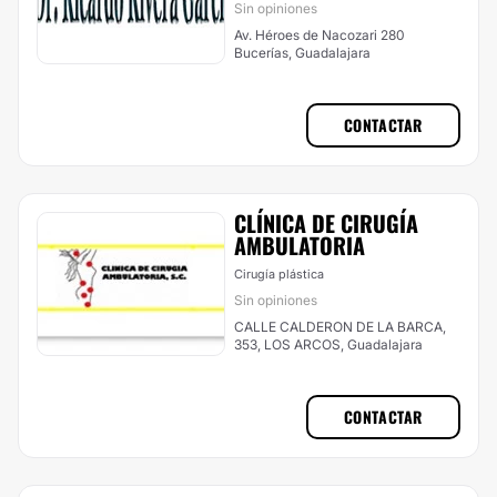
Sin opiniones
Av. Héroes de Nacozari 280
Bucerías, Guadalajara
CONTACTAR
CLÍNICA DE CIRUGÍA
AMBULATORIA
Cirugía plástica
Sin opiniones
CALLE CALDERON DE LA BARCA,
353, LOS ARCOS, Guadalajara
CONTACTAR