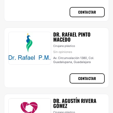
CONTACTAR
​DR. RAFAEL PINTO
MACEDO
Cirujano plástico
Sin opiniones
Av. Circunvalación 1380, Col.
Guadalupana, Guadalajara
CONTACTAR
DR. AGUSTÍN RIVERA
GÓMEZ
Cirujano plástico