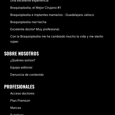
Una excelente experiencia
Braquioplastia, el Mejor Cirujano #1
Braquioplastia e implantes mamarios - Guadalajara Jalisco
Braquioplastia mal hecha
Excelente doctor! Muy profesional.
Con la Braquioplastia me ha cambiado mucho la vida y me siento
súper.
SOBRE NOSOTROS
¿Quiénes somos?
Equipo editorial
Denuncia de contenido
PROFESIONALES
Acceso doctores
Plan Premium
Marcas
Suppliers