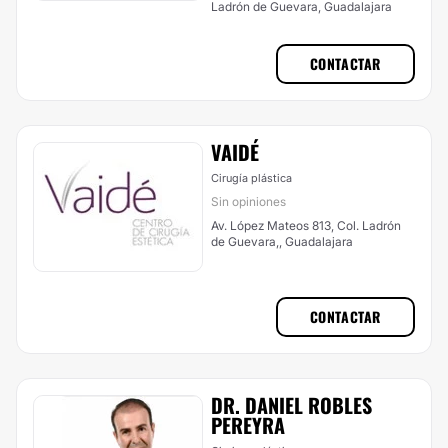
Ladrón de Guevara, Guadalajara
CONTACTAR
VAIDÉ
Cirugía plástica
Sin opiniones
Av. López Mateos 813, Col. Ladrón
de Guevara,, Guadalajara
CONTACTAR
DR. DANIEL ROBLES
PEREYRA