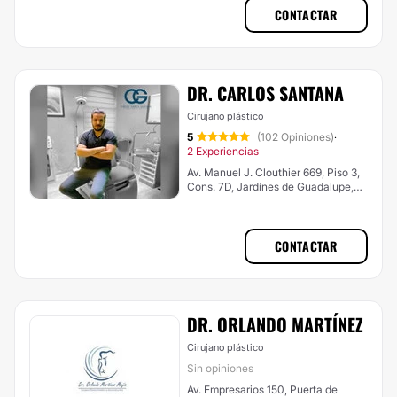
CONTACTAR
DR. CARLOS SANTANA
Cirujano plástico
5
(102 Opiniones)
·
2 Experiencias
Av. Manuel J. Clouthier 669, Piso 3,
Cons. 7D, Jardínes de Guadalupe,
Guadalajara
CONTACTAR
DR. ORLANDO MARTÍNEZ
Cirujano plástico
Sin opiniones
Av. Empresarios 150, Puerta de