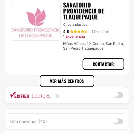
SANATORIO
PROVIDENCIA DE
TLAQUEPAQUE
Cirugía plástica
4.5
(1 Opinión)
·
1 Experiencia
Niños Héroes 29, Centro, San Pedro,
San Pedro Tlaquepaque
CONTACTAR
VER MÁS CENTROS
DOCTORS
Con opiniones (40)