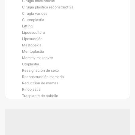
Cirugía maxilofacial
Cirugía plástica reconstructiva
Cirugía varices
Gluteoplastia
Lifting
Lipoescultura
Liposucción
Mastopexia
Mentoplastia
Mommy makeover
Otoplastia
Reasignación de sexo
Reconstrucción mamaria
Reducción de mamas
Rinoplastia
Trasplante de cabello