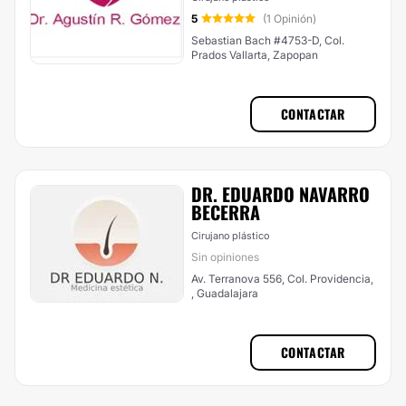
5
(1 Opinión)
Sebastian Bach #4753-D, Col.
Prados Vallarta, Zapopan
CONTACTAR
DR. EDUARDO NAVARRO
BECERRA
Cirujano plástico
Sin opiniones
Av. Terranova 556, Col. Providencia,
, Guadalajara
CONTACTAR