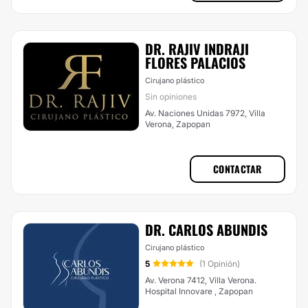
DR. RAJIV INDRAJI
FLORES PALACIOS
Cirujano plástico
Sin opiniones
Av. Naciones Unidas 7972, Villa
Verona, Zapopan
CONTACTAR
DR. CARLOS ABUNDIS
Cirujano plástico
5
(1 Opinión)
Av. Verona 7412, Villa Verona.
Hospital Innovare , Zapopan