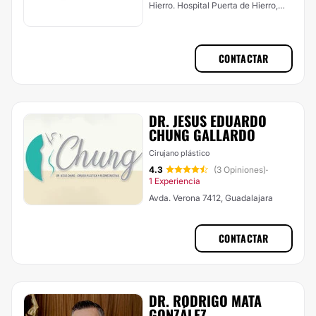
Hierro. Hospital Puerta de Hierro,
Zapopan
CONTACTAR
DR. JESUS EDUARDO
CHUNG GALLARDO
Cirujano plástico
4.3
(3 Opiniones)
·
1 Experiencia
Avda. Verona 7412, Guadalajara
CONTACTAR
DR. RODRIGO MATA
GONZÁLEZ