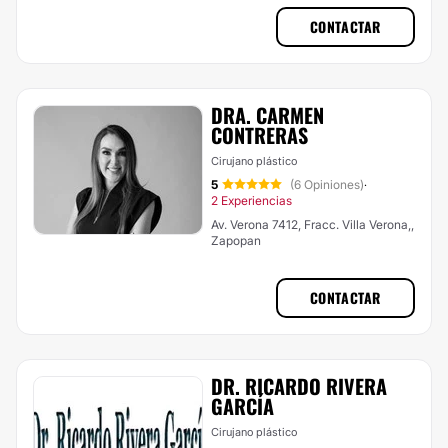
CONTACTAR
DRA. CARMEN
CONTRERAS
Cirujano plástico
5
(6 Opiniones)
·
2 Experiencias
Av. Verona 7412, Fracc. Villa Verona,,
Zapopan
CONTACTAR
DR. RICARDO RIVERA
GARCÍA
Cirujano plástico