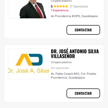
Cirujano plástico
5
(7 Opiniones)
·
1 Experiencia
Av Providencia #2915, Guadalajara
CONTACTAR
DR. JOSÉ ANTONIO SILVA
VILLASEÑOR
Cirujano plástico
Sin opiniones
Av. Pablo Casals 640, Col. Prados
Providencia, Guadalajara
CONTACTAR