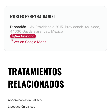
ROBLES PEREYRA DANIEL
Dirección:
Av Providencia 2915, Providencia 4a. Secc,
44630 Guadalajara, Jal., Mexico
Ver teléfono
Ver en Google Maps
TRATAMIENTOS
RELACIONADOS
Abdominoplastia Jalisco
Liposucción Jalisco