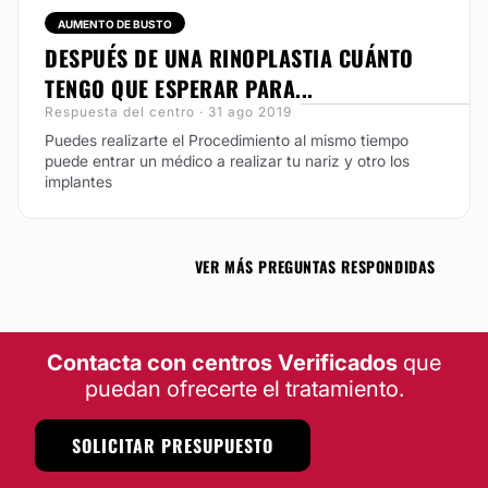
AUMENTO DE BUSTO
DESPUÉS DE UNA RINOPLASTIA CUÁNTO
TENGO QUE ESPERAR PARA...
Respuesta del centro · 31 ago 2019
Puedes realizarte el Procedimiento al mismo tiempo
puede entrar un médico a realizar tu nariz y otro los
implantes
VER MÁS PREGUNTAS RESPONDIDAS
Contacta con centros Verificados
que
puedan ofrecerte el tratamiento.
SOLICITAR PRESUPUESTO