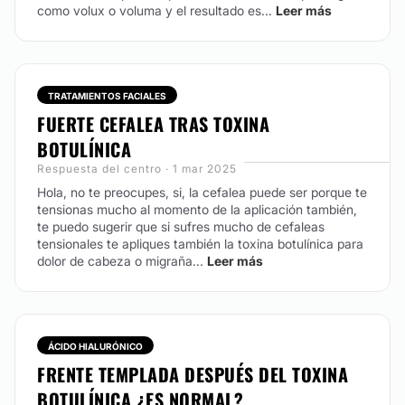
como volux o voluma y el resultado es...
Leer más
TRATAMIENTOS FACIALES
FUERTE CEFALEA TRAS TOXINA
BOTULÍNICA
Respuesta del centro · 1 mar 2025
Hola, no te preocupes, si, la cefalea puede ser porque te
tensionas mucho al momento de la aplicación también,
te puedo sugerir que si sufres mucho de cefaleas
tensionales te apliques también la toxina botulínica para
dolor de cabeza o migraña...
Leer más
ÁCIDO HIALURÓNICO
FRENTE TEMPLADA DESPUÉS DEL TOXINA
BOTULÍNICA ¿ES NORMAL?