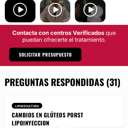
AUMENTO DE BUSTO
Contacta con centros Verificados
que
puedan ofrecerte el tratamiento.
SOLICITAR PRESUPUESTO
PREGUNTAS RESPONDIDAS (31)
LIPOESCULTURA
CAMBIOS EN GLÚTEOS PORST
LIPOINYECCION