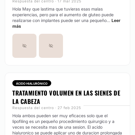
Respuesta del centro · 17 mar 2025
Hola May que lastima que tuvieras esas malas
experiencias, pero para el aumento de gluteo puede
realizarse con implantes puede ser una pequeño...
Leer
más
ÁCIDO HIALURÓNICO
TRATAMIENTO VOLUMEN EN LAS SIENES DE
LA CABEZA
Respuesta del centro · 27 feb 2025
Hola ambos pueden ser muy eficaces solo que el
lipofiling es un pequeño procedimiento quirurgico y a
veces se necesita mas de una sesion. El acido
hialuronico se puede aplicar uno de duracion prolongada