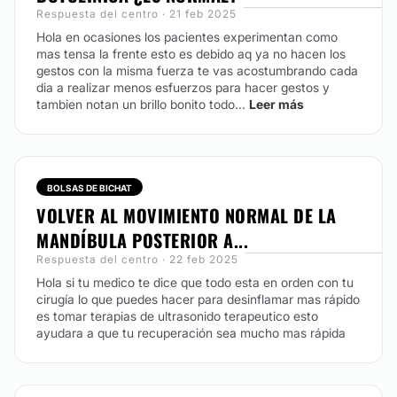
Respuesta del centro · 21 feb 2025
Hola en ocasiones los pacientes experimentan como
mas tensa la frente esto es debido aq ya no hacen los
gestos con la misma fuerza te vas acostumbrando cada
dia a realizar menos esfuerzos para hacer gestos y
tambien notan un brillo bonito todo...
Leer más
BOLSAS DE BICHAT
VOLVER AL MOVIMIENTO NORMAL DE LA
MANDÍBULA POSTERIOR A...
Respuesta del centro · 22 feb 2025
Hola si tu medico te dice que todo esta en orden con tu
cirugía lo que puedes hacer para desinflamar mas rápido
es tomar terapias de ultrasonido terapeutico esto
ayudara a que tu recuperación sea mucho mas rápida