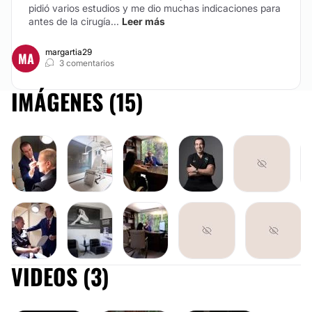
pidió varios estudios y me dio muchas indicaciones para
antes de la cirugía...
Leer más
margartia29
MA
3 comentarios
IMÁGENES (15)
MOMMY MAKEOVE
VIDEOS (3)
ABDOMINOPLASTIA
MOMMY MAKEO