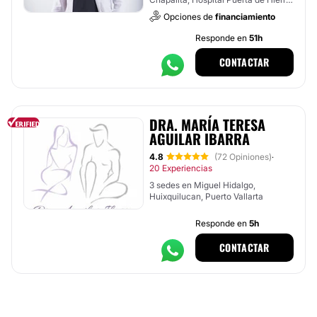
, Tlajomulco de Zúñiga
Opciones de
financiamiento
Responde en
51h
CONTACTAR
DRA. MARÍA TERESA
AGUILAR IBARRA
4.8
(72 Opiniones)
·
20 Experiencias
3 sedes en Miguel Hidalgo,
Huixquilucan, Puerto Vallarta
Responde en
5h
CONTACTAR