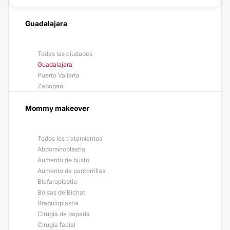
Guadalajara
Todas las ciudades
Guadalajara
Puerto Vallarta
Zapopan
Mommy makeover
Todos los tratamientos
Abdominoplastia
Aumento de busto
Aumento de pantorrillas
Blefaroplastia
Bolsas de Bichat
Braquioplastia
Cirugía de papada
Cirugía facial