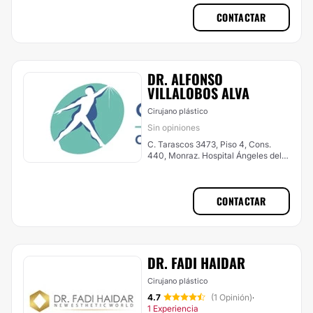
CONTACTAR
DR. ALFONSO
VILLALOBOS ALVA
Cirujano plástico
Sin opiniones
C. Tarascos 3473, Piso 4, Cons.
440, Monraz. Hospital Ángeles del
Carmen , Guadalajara
CONTACTAR
DR. FADI HAIDAR
Cirujano plástico
4.7
(1 Opinión)
·
1 Experiencia