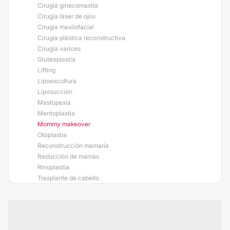
Cirugía ginecomastia
Cirugía láser de ojos
Cirugía maxilofacial
Cirugía plástica reconstructiva
Cirugía varices
Gluteoplastia
Lifting
Lipoescultura
Liposucción
Mastopexia
Mentoplastia
Mommy makeover
Otoplastia
Reconstrucción mamaria
Reducción de mamas
Rinoplastia
Trasplante de cabello