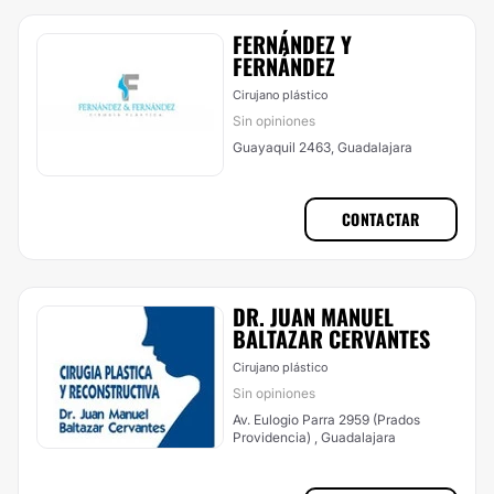
FERNÁNDEZ Y
FERNÁNDEZ
Cirujano plástico
Sin opiniones
Guayaquil 2463, Guadalajara
CONTACTAR
DR. JUAN MANUEL
BALTAZAR CERVANTES
Cirujano plástico
Sin opiniones
Av. Eulogio Parra 2959 (Prados
Providencia) , Guadalajara