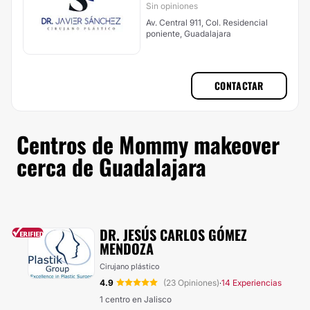
Sin opiniones
Av. Central 911, Col. Residencial
poniente, Guadalajara
CONTACTAR
Centros de Mommy makeover
cerca de Guadalajara
DR. JESÚS CARLOS GÓMEZ
MENDOZA
Cirujano plástico
4.9
(23 Opiniones)
14 Experiencias
·
1 centro en Jalisco