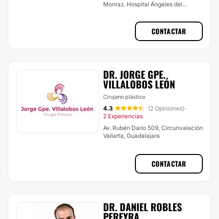
Monraz. Hospital Ángeles del
Carmen, Guadalajara
CONTACTAR
DR. JORGE GPE.
VILLALOBOS LEÓN
Cirujano plástico
4.3
(2 Opiniones)
·
2 Experiencias
Av. Rubén Darío 509, Circunvalación
Vallarta, Guadalajara
CONTACTAR
DR. DANIEL ROBLES
PEREYRA