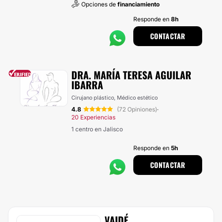
Opciones de
financiamiento
Responde en
8h
CONTACTAR
DRA. MARÍA TERESA AGUILAR
IBARRA
Cirujano plástico, Médico estético
4.8
(72 Opiniones)
·
20 Experiencias
1 centro en Jalisco
Responde en
5h
CONTACTAR
VAIDÉ