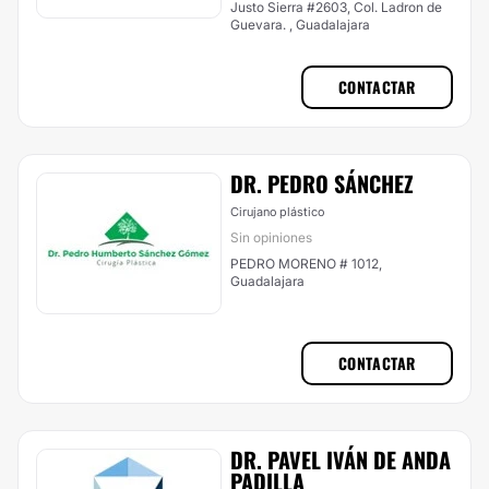
Justo Sierra #2603, Col. Ladron de
Guevara. , Guadalajara
CONTACTAR
DR. PEDRO SÁNCHEZ
Cirujano plástico
Sin opiniones
PEDRO MORENO # 1012,
Guadalajara
CONTACTAR
DR. PAVEL IVÁN DE ANDA
PADILLA