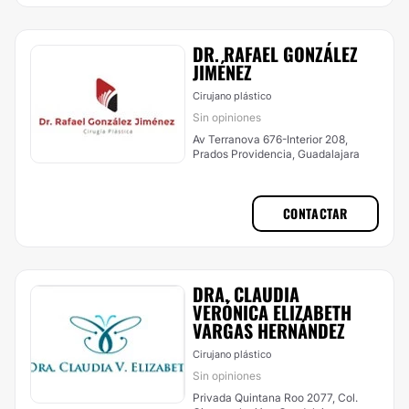
DR. RAFAEL GONZÁLEZ
JIMÉNEZ
Cirujano plástico
Sin opiniones
Av Terranova 676-Interior 208,
Prados Providencia, Guadalajara
CONTACTAR
DRA. CLAUDIA
VERÓNICA ELIZABETH
VARGAS HERNÁNDEZ
Cirujano plástico
Sin opiniones
Privada Quintana Roo 2077, Col.