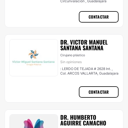
Circunvalación , Guadalajara
CONTACTAR
DR. VICTOR MANUEL
SANTANA SANTANA
Cirujano plástico
Sin opiniones
: LERDO DE TEJADA # 2628 Int. ,
Col. ARCOS VALLARTA, Guadalajara
CONTACTAR
DR. HUMBERTO
AGUIRRE CAMACHO