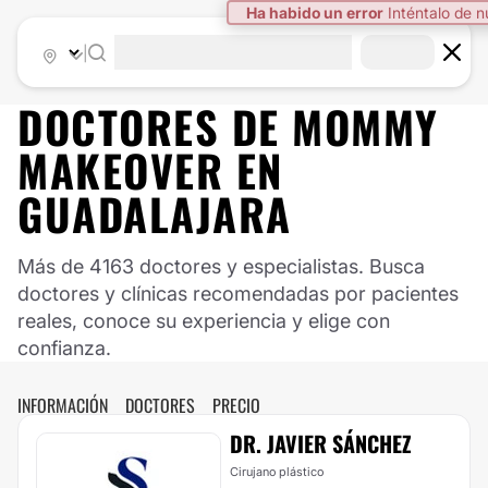
|
DOCTORES DE
MOMMY
MAKEOVER
EN
GUADALAJARA
Más de 4163 doctores y especialistas. Busca
doctores y clínicas recomendadas por pacientes
reales, conoce su experiencia y elige con
confianza.
INFORMACIÓN
DOCTORES
PRECIO
DR. JAVIER SÁNCHEZ
Cirujano plástico