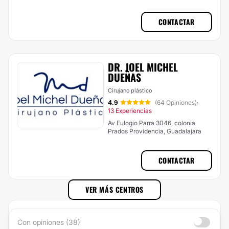
CONTACTAR
DR. JOEL MICHEL
DUEÑAS
Cirujano plástico
4.9
(64 Opiniones)
·
13 Experiencias
Av Eulogio Parra 3046, colonia
Prados Providencia, Guadalajara
CONTACTAR
VER MÁS CENTROS
Con opiniones (38)