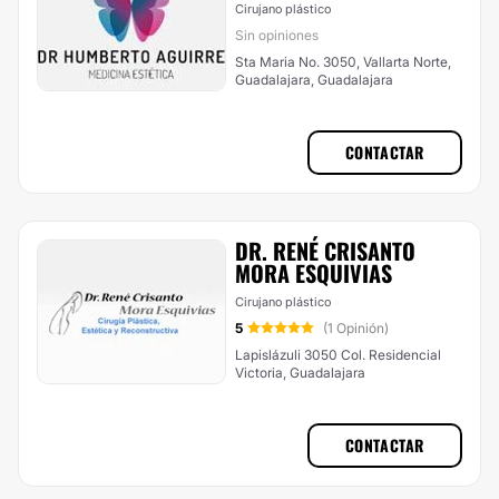
Cirujano plástico
Sin opiniones
Sta Maria No. 3050, Vallarta Norte,
Guadalajara, Guadalajara
CONTACTAR
DR. RENÉ CRISANTO
MORA ESQUIVIAS
Cirujano plástico
5
(1 Opinión)
Lapislázuli 3050 Col. Residencial
Victoria, Guadalajara
CONTACTAR