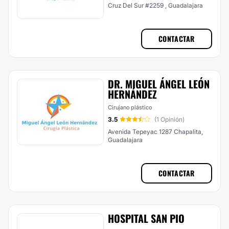
Cruz Del Sur #2259 , Guadalajara
CONTACTAR
DR. MIGUEL ÁNGEL LEÓN
HERNÁNDEZ
Cirujano plástico
3.5
(1 Opinión)
Avenida Tepeyac 1287 Chapalita,
Guadalajara
CONTACTAR
HOSPITAL SAN PIO