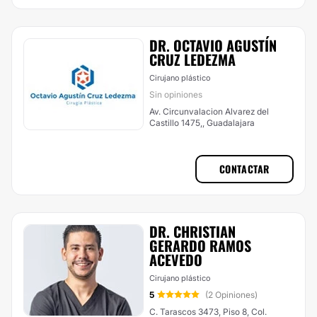
DR. OCTAVIO AGUSTÍN
CRUZ LEDEZMA
Cirujano plástico
Sin opiniones
Av. Circunvalacion Alvarez del
Castillo 1475,, Guadalajara
CONTACTAR
DR. CHRISTIAN
GERARDO RAMOS
ACEVEDO
Cirujano plástico
5
(2 Opiniones)
C. Tarascos 3473, Piso 8, Col.