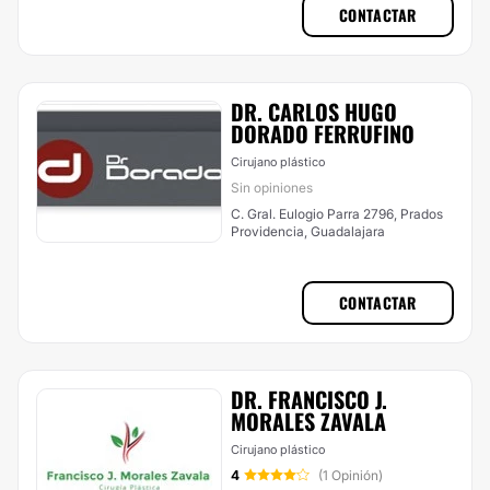
CONTACTAR
DR. CARLOS HUGO
DORADO FERRUFINO
Cirujano plástico
Sin opiniones
C. Gral. Eulogio Parra 2796, Prados
Providencia, Guadalajara
CONTACTAR
DR. FRANCISCO J.
MORALES ZAVALA
Cirujano plástico
4
(1 Opinión)