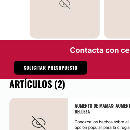
ABDOMINOPLASTIA
AUMENTO D
Contacta con ce
SOLICITAR PRESUPUESTO
ARTÍCULOS (2)
AUMENTO DE MAMAS: AUMENTO
BELLEZA
Conozca los hechos sobre el
opción popular para la cirugía