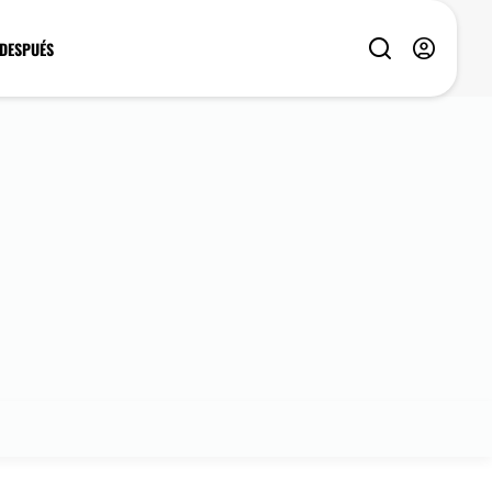
 DESPUÉS