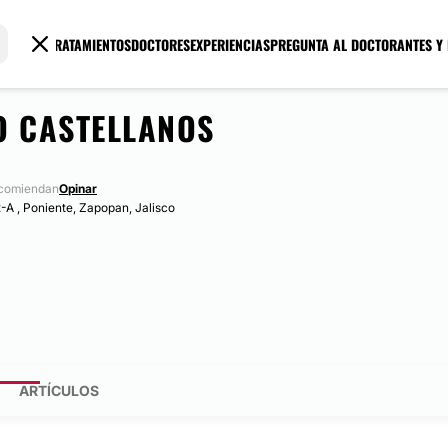
TRATAMIENTOS
DOCTORES
EXPERIENCIAS
PREGUNTA AL DOCTOR
ANTES Y
O CASTELLANOS
ecomiendan
Opinar
 2-A , Poniente, Zapopan, Jalisco
ARTÍCULOS