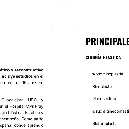
PRINCIPAL
CIRUGÍA PLÁSTICA
tético y reconstructivo
Abdominoplastia
incluye estudios en el
a en más de 15 años de
Rinoplastia
Lipoescultura
Guadalajara, UDG, y
n el Hospital Civil Fray
Cirugía ginecomast
gía Plástica, Estética y
 desempeño. Como parte
Blefaroplastia
España, donde aprendió