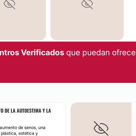
E BUSTO
LIPOESCULTURA
ntros Verificados
que puedan ofrecert
 DE LA AUTOESTIMA Y LA
 aumento de senos, una
 plástica, estética y