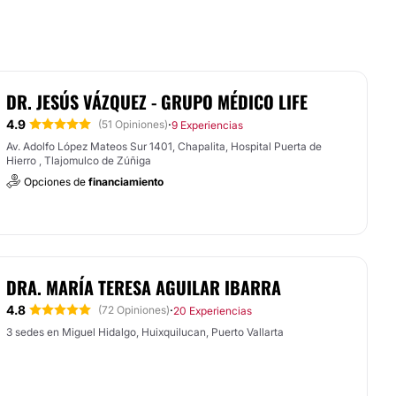
DR. JESÚS VÁZQUEZ - GRUPO MÉDICO LIFE
4.9
·
(51 Opiniones)
9 Experiencias
Av. Adolfo López Mateos Sur 1401, Chapalita, Hospital Puerta de
Hierro , Tlajomulco de Zúñiga
Opciones de
financiamiento
DRA. MARÍA TERESA AGUILAR IBARRA
4.8
·
(72 Opiniones)
20 Experiencias
3 sedes en Miguel Hidalgo, Huixquilucan, Puerto Vallarta