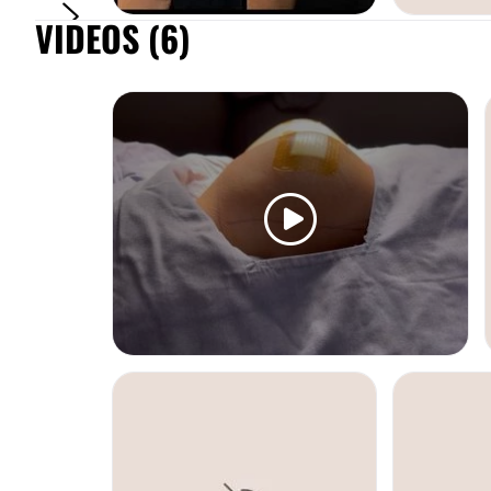
VIDEOS (6)
RINOPLASTIA
LIPOESCULT
AUMENTO DE BUSTO