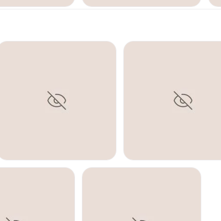
URA
LIPOESCULTURA
M
REDUCCIÓN DE MAMAS
ABDOMINOPLASTIA