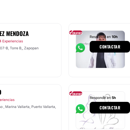
MEZ MENDOZA
Responde en
10h
4 Experiencias
CONTACTAR
307-B, Torre B,, Zapopan
O
Responde en
5h
eriencias
 , Marina Vallarta, Puerto Vallarta,
CONTACTAR