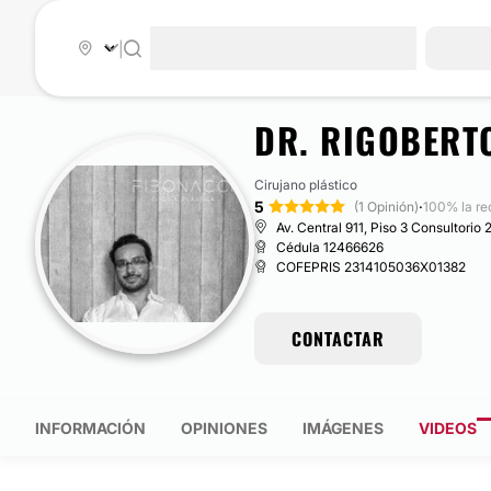
|
DR. RIGOBERT
Cirujano plástico
5
·
(1 Opinión)
100% la r
Av. Central 911, Piso 3 Consultorio
Cédula 12466626
COFEPRIS 2314105036X01382
CONTACTAR
INFORMACIÓN
OPINIONES
IMÁGENES
VIDEOS