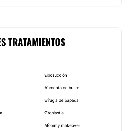
ES TRATAMIENTOS
Liposucción
Aumento de busto
Cirugía de papada
ia
Otoplastia
Mommy makeover