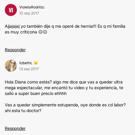
VioletaRodrilzc
VI
10 sep 2017
Ajjajajaj yo también dije q me operé de hernia!!! Es q mi familia
es muy críticona ☹️☹️
Responder
lizbethL
13 sep 2017
Hola Diana como estás? algo me dice que vas a quedar ultra
mega espectacular, me encantó tu video y tu experiencia, te
salió a super buen precio ehhhh
Vas a quedar simplemente estupenda, oye donde es cd labor?
ahi esta tu doctor?
Responder