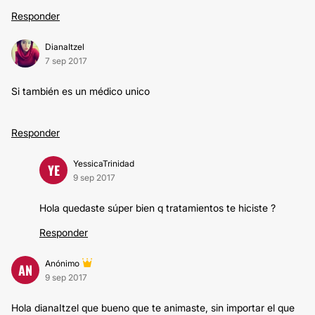
Responder
DianaItzel
7 sep 2017
Si también es un médico unico
Responder
YessicaTrinidad
YE
9 sep 2017
Hola quedaste súper bien q tratamientos te hiciste ?
Responder
Anónimo
AN
9 sep 2017
Hola dianaItzel que bueno que te animaste, sin importar el que