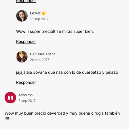
Responder
LizMtz
18 sep 2017
Wow!!! super precio!! Te miras super bien.
Responder
DenisseCadena
26 sep 2017
jajajajaja Jovana que risa con lo de cuerpatzo y pelazo
Responder
Anónimo
AN
7 sep 2017
Wow muy buen precio deverdad y muy buena cirugía también
!!!!