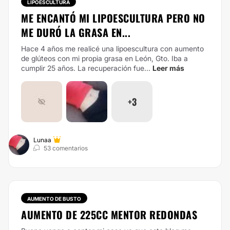
LIPOESCULTURA
ME ENCANTÓ MI LIPOESCULTURA PERO NO
ME DURÓ LA GRASA EN...
Hace 4 años me realicé una lipoescultura con aumento
de glúteos con mi propia grasa en León, Gto. Iba a
cumplir 25 años. La recuperación fue...
Leer más
+3
Lunaa
53 comentarios
AUMENTO DE BUSTO
AUMENTO DE 225CC MENTOR REDONDAS