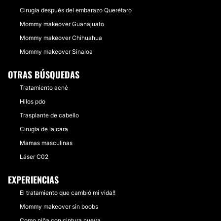
Cirugía después del embarazo Querétaro
Mommy makeover Guanajuato
Mommy makeover Chihuahua
Mommy makeover Sinaloa
OTRAS BÚSQUEDAS
Tratamiento acné
Hilos pdo
Trasplante de cabello
Cirugía de la cara
Mamas masculinas
Láser C02
EXPERIENCIAS
El tratamiento que cambió mi vida!!
Mommy makeover sin boobs
Como niña con cintura nueva