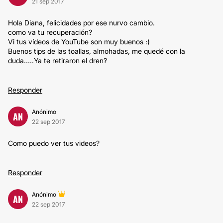
21 sep 2017
Hola Diana, felicidades por ese nurvo cambio.
como va tu recuperación?
Vi tus vídeos de YouTube son muy buenos :)
Buenos tips de las toallas, almohadas, me quedé con la
duda.....Ya te retiraron el dren?
Responder
Anónimo
AN
22 sep 2017
Como puedo ver tus videos?
Responder
Anónimo
AN
22 sep 2017