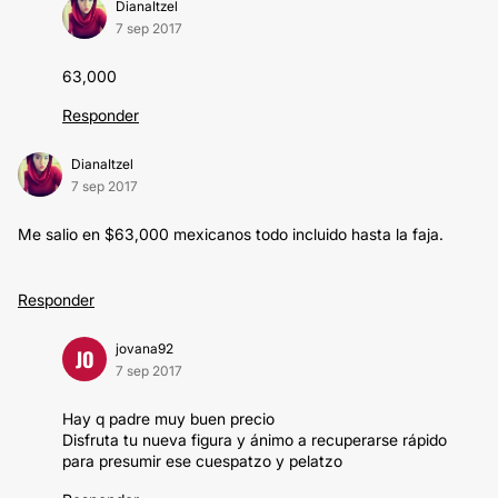
DianaItzel
7 sep 2017
63,000
Responder
DianaItzel
7 sep 2017
Me salio en $63,000 mexicanos todo incluido hasta la faja.
Responder
jovana92
JO
7 sep 2017
Hay q padre muy buen precio
Disfruta tu nueva figura y ánimo a recuperarse rápido
para presumir ese cuespatzo y pelatzo