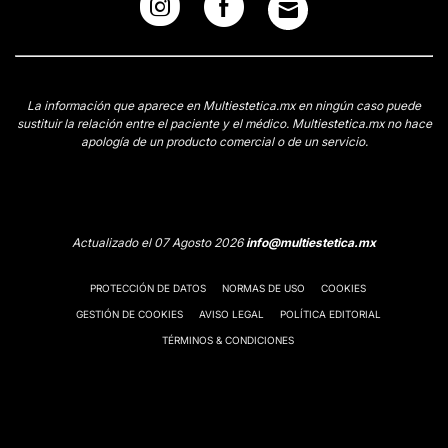
La información que aparece en Multiestetica.mx en ningún caso puede
sustituir la relación entre el paciente y el médico. Multiestetica.mx no hace
apología de un producto comercial o de un servicio.
Actualizado el 07 Agosto 2026
info@multiestetica.mx
PROTECCIÓN DE DATOS
NORMAS DE USO
COOKIES
GESTIÓN DE COOKIES
AVISO LEGAL
POLÍTICA EDITORIAL
TÉRMINOS & CONDICIONES