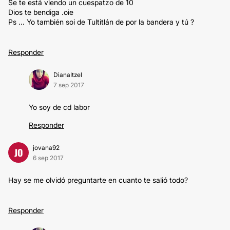
Se te está viendo un cuespatzo de 10
Dios te bendiga .oie
Ps ... Yo también soi de Tultitlán de por la bandera y tú ?
Responder
DianaItzel
7 sep 2017
Yo soy de cd labor
Responder
jovana92
JO
6 sep 2017
Hay se me olvidó preguntarte en cuanto te salió todo?
Responder