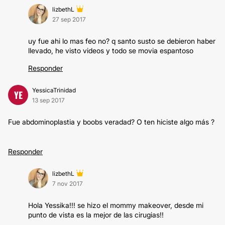
lizbethL
27 sep 2017
uy fue ahi lo mas feo no? q santo susto se debieron haber
llevado, he visto videos y todo se movia espantoso
Responder
YessicaTrinidad
YE
13 sep 2017
Fue abdominoplastia y boobs veradad? O ten hiciste algo más ?
Responder
lizbethL
7 nov 2017
Hola Yessika!!! se hizo el mommy makeover, desde mi
punto de vista es la mejor de las cirugias!!