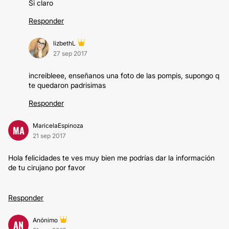
Si claro
Responder
lizbethL
27 sep 2017
increibleee, enseñanos una foto de las pompis, supongo q
te quedaron padrisimas
Responder
MaricelaEspinoza
MA
21 sep 2017
Hola felicidades te ves muy bien me podrías dar la información
de tu cirujano por favor
Responder
Anónimo
AN