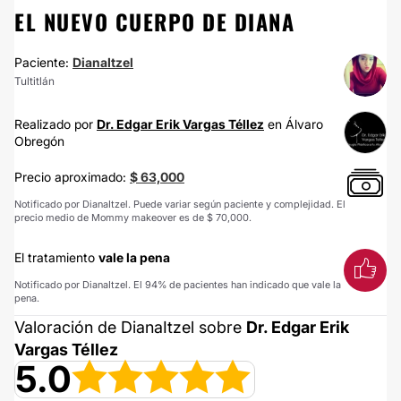
EL NUEVO CUERPO DE DIANA
Paciente:
DianaItzel
Tultitlán
Realizado por
Dr. Edgar Erik Vargas Téllez
en Álvaro
Obregón
Precio aproximado:
$ 63,000
Notificado por DianaItzel. Puede variar según paciente y complejidad. El
precio medio de Mommy makeover es de $ 70,000.
El tratamiento
vale la pena
Notificado por DianaItzel. El 94% de pacientes han indicado que vale la
pena.
Valoración de DianaItzel sobre
Dr. Edgar Erik
Vargas Téllez
5.0