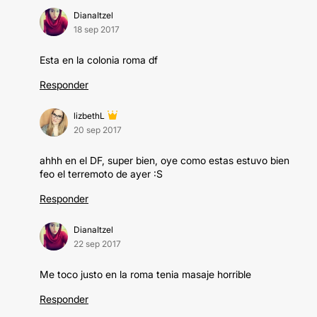
DianaItzel
18 sep 2017
Esta en la colonia roma df
Responder
lizbethL
20 sep 2017
ahhh en el DF, super bien, oye como estas estuvo bien
feo el terremoto de ayer :S
Responder
DianaItzel
22 sep 2017
Me toco justo en la roma tenia masaje horrible
Responder