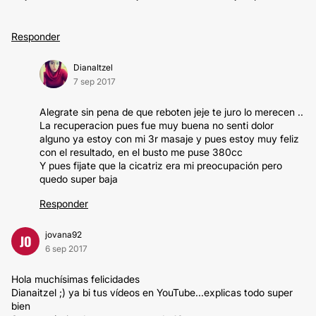
Responder
DianaItzel
7 sep 2017
Alegrate sin pena de que reboten jeje te juro lo merecen ..
La recuperacion pues fue muy buena no senti dolor
alguno ya estoy con mi 3r masaje y pues estoy muy feliz
con el resultado, en el busto me puse 380cc
Y pues fijate que la cicatriz era mi preocupación pero
quedo super baja
Responder
jovana92
JO
6 sep 2017
Hola muchísimas felicidades
Dianaitzel ;) ya bi tus vídeos en YouTube...explicas todo super
bien