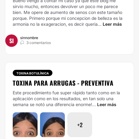
Bueno vengo a contar mi caso ya que este blog me
sirvio mucho, entonces devolver un poco me parece
bien. Me opere de aumento de senos con este tamaño
porque. Primero porque mi concepcion de belleza es la
armonia no la exageracion, es decir queria...
Leer más
sinnombre
SI
3 comentarios
TOXINA BOTULÍNICA
TOXINA PARA ARRUGAS - PREVENTIVA
Este procedimiento fue super rápido tanto como en la
aplicación como en los resultados, en tan solo una
semana se notó una diferencia enorme!...
Leer más
+2