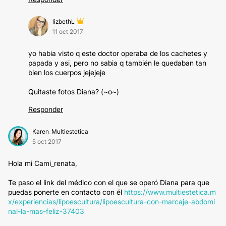
lizbethL
11 oct 2017
yo habia visto q este doctor operaba de los cachetes y
papada y asi, pero no sabia q también le quedaban tan
bien los cuerpos jejejeje
Quitaste fotos Diana? (~o~)
Responder
Karen_Multiestetica
5 oct 2017
Hola mi Cami_renata,
Te paso el link del médico con el que se operó Diana para que
puedas ponerte en contacto con él
https://www.multiestetica.m
x/experiencias/lipoescultura/lipoescultura-con-marcaje-abdomi
nal-la-mas-feliz-37403