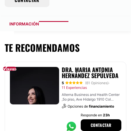
CONTACTAR
INFORMACIÓN
TE RECOMENDAMOS
DRA. MARIA ANTONIA
HERNÁNDEZ SEPÚLVEDA
5
(61 Opiniones)
·
11 Experiencias
Alterna Business and Health Center
,5o piso, Ave Hidalgo 1910 Col
obispado,, Monterrey
Opciones de
financiamiento
Responde en
23h
CONTACTAR