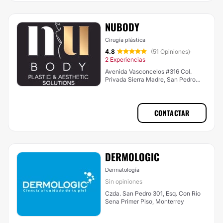
NUBODY
Cirugía plástica
4.8
(51 Opiniones)
·
2 Experiencias
Avenida Vasconcelos #316 Col.
Privada Sierra Madre, San Pedro
Garza García
CONTACTAR
DERMOLOGIC
Dermatología
Sin opiniones
Czda. San Pedro 301, Esq. Con Río
Sena Primer Piso, Monterrey