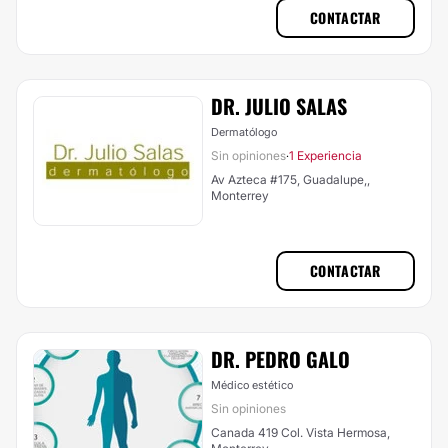
CONTACTAR
DR. JULIO SALAS
Dermatólogo
Sin opiniones
1 Experiencia
·
Av Azteca #175, Guadalupe,,
Monterrey
CONTACTAR
DR. PEDRO GALO
Médico estético
Sin opiniones
Canada 419 Col. Vista Hermosa,