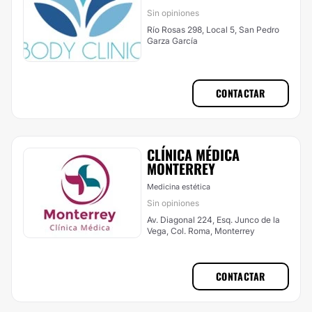
Sin opiniones
Río Rosas 298, Local 5, San Pedro
Garza García
CONTACTAR
CLÍNICA MÉDICA
MONTERREY
Medicina estética
Sin opiniones
Av. Diagonal 224, Esq. Junco de la
Vega, Col. Roma, Monterrey
CONTACTAR