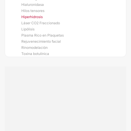
Hialuronidasa
Hilos tensores
Hiperhidrosis
Láser CO2 Fraccionado
Lipólisis
Plasma Rico en Plaquetas
Rejuvenecimiento facial
Rinomodelación
Toxina botulínica