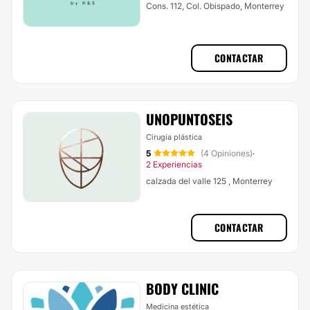
Cons. 112, Col. Obispado, Monterrey
CONTACTAR
UNOPUNTOSEIS
Cirugía plástica
5
(4 Opiniones)
·
2 Experiencias
calzada del valle 125 , Monterrey
CONTACTAR
BODY CLINIC
Medicina estética