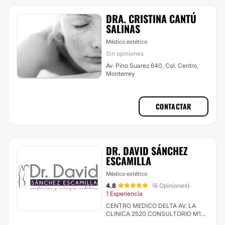
DRA. CRISTINA CANTÚ
SALINAS
Médico estético
Sin opiniones
Av. Pino Suarez 640, Col. Centro,
Monterrey
CONTACTAR
DR. DAVID SÁNCHEZ
ESCAMILLA
Médico estético
4.8
(6 Opiniones)
·
1 Experiencia
CENTRO MEDICO DELTA AV. LA
CLINICA 2520 CONSULTORIO M1
PRIMER PISO COLONIA SERTOMA,