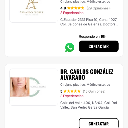
Cirujano plástico, Médico estético
4.8
(29 Opiniones)
·
3 Experiencias
C.Ecuador 2331 Piso 10, Cons. 1027,
Col. Balcones de Galerías. Doctors
Hospital, Monterrey
Responde en
19h
CONTACTAR
DR. CARLOS GONZÁLEZ
ALVARADO
Cirujano plástico, Médico estético
5
(15 Opiniones)
·
3 Experiencias
Calz. del Valle 400, N8-04, Col. Del
Valle,, San Pedro Garza García
CONTACTAR