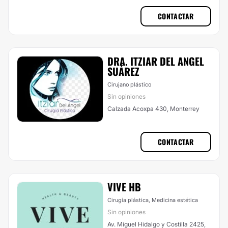
CONTACTAR
DRA. ITZIAR DEL ANGEL
SUÁREZ
Cirujano plástico
Sin opiniones
Calzada Acoxpa 430, Monterrey
CONTACTAR
VIVE HB
Cirugía plástica, Medicina estética
Sin opiniones
Av. Miguel Hidalgo y Costilla 2425,