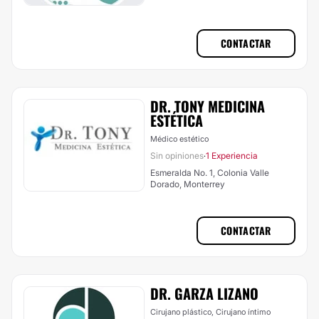
CONTACTAR
DR. TONY MEDICINA
ESTÉTICA
Médico estético
Sin opiniones
1 Experiencia
·
Esmeralda No. 1, Colonia Valle
Dorado, Monterrey
CONTACTAR
DR. GARZA LIZANO
Cirujano plástico, Cirujano íntimo