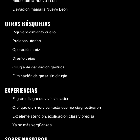
Ritidectomía Nuevo León
Elevación mamaria Nuevo León
OTRAS BÚSQUEDAS
Rejuvenecimiento cuello
Prolapso uterino
Operación nariz
Diseño cejas
Cirugía de derivación gástrica
Eliminación de grasa sin cirugía
EXPERIENCIAS
El gran milagro de vivir sin sudor
Creí que eran nervios hasta que me diagnosticaron
Excelente atención, explicación clara y precisa
Ya no más vergüenzas
SOBRE NOSOTROS