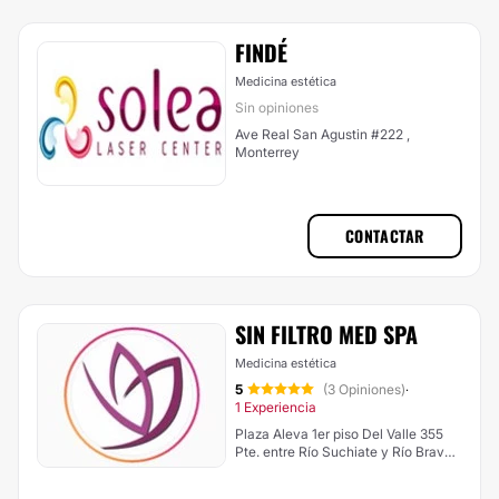
FINDÉ
Medicina estética
Sin opiniones
Ave Real San Agustin #222 ,
Monterrey
CONTACTAR
SIN FILTRO MED SPA
Medicina estética
5
(3 Opiniones)
·
1 Experiencia
Plaza Aleva 1er piso Del Valle 355
Pte. entre Río Suchiate y Río Bravo,
Monterrey