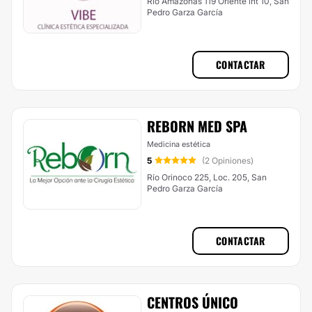
Rio Amazonas 119 Oriente int 10, San
Pedro Garza García
CONTACTAR
REBORN MED SPA
Medicina estética
5
(2 Opiniones)
Río Orinoco 225, Loc. 205, San
Pedro Garza García
CONTACTAR
CENTROS ÚNICO