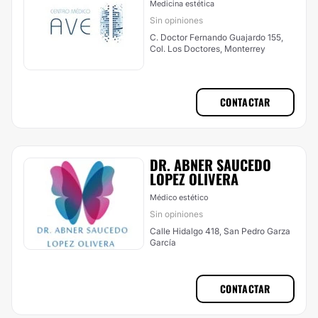
Medicina estética
Sin opiniones
C. Doctor Fernando Guajardo 155,
Col. Los Doctores, Monterrey
CONTACTAR
DR. ABNER SAUCEDO
LOPEZ OLIVERA
Médico estético
Sin opiniones
Calle Hidalgo 418, San Pedro Garza
García
CONTACTAR