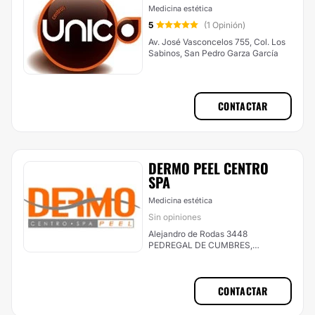
Medicina estética
5
(1 Opinión)
Av. José Vasconcelos 755, Col. Los
Sabinos, San Pedro Garza García
CONTACTAR
DERMO PEEL CENTRO
SPA
Medicina estética
Sin opiniones
Alejandro de Rodas 3448
PEDREGAL DE CUMBRES,
Monterrey
CONTACTAR