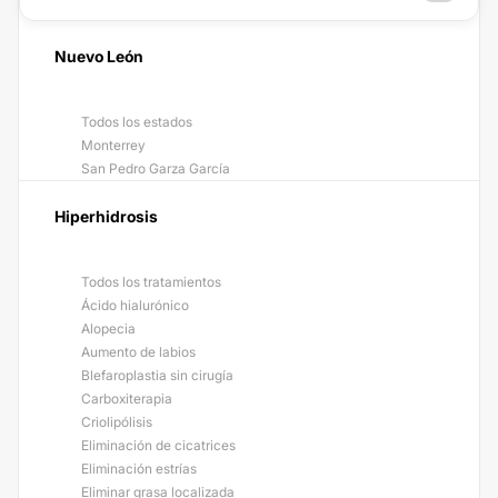
Nuevo León
Todos los estados
Monterrey
San Pedro Garza García
Hiperhidrosis
Todos los tratamientos
Ácido hialurónico
Alopecia
Aumento de labios
Blefaroplastia sin cirugía
Carboxiterapia
Criolipólisis
Eliminación de cicatrices
Eliminación estrías
Eliminar grasa localizada