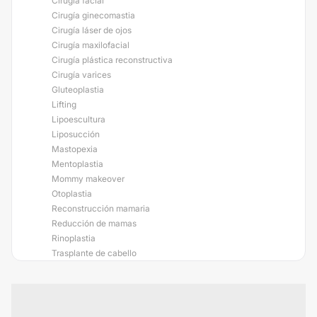
Cirugía facial
Cirugía ginecomastia
Cirugía láser de ojos
Cirugía maxilofacial
Cirugía plástica reconstructiva
Cirugía varices
Gluteoplastia
Lifting
Lipoescultura
Liposucción
Mastopexia
Mentoplastia
Mommy makeover
Otoplastia
Reconstrucción mamaria
Reducción de mamas
Rinoplastia
Trasplante de cabello