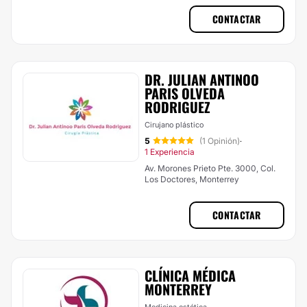
CONTACTAR
DR. JULIAN ANTINOO
PARIS OLVEDA
RODRIGUEZ
Cirujano plástico
5
(1 Opinión)
·
1 Experiencia
Av. Morones Prieto Pte. 3000, Col.
Los Doctores, Monterrey
CONTACTAR
CLÍNICA MÉDICA
MONTERREY