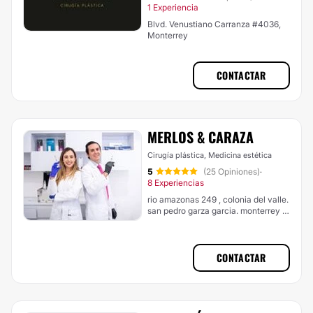
1 Experiencia
Blvd. Venustiano Carranza #4036,
Monterrey
CONTACTAR
MERLOS & CARAZA
Cirugía plástica, Medicina estética
5
(25 Opiniones)
·
8 Experiencias
rio amazonas 249 , colonia del valle.
san pedro garza garcia. monterrey ,
nuevo leon, Monterrey
CONTACTAR