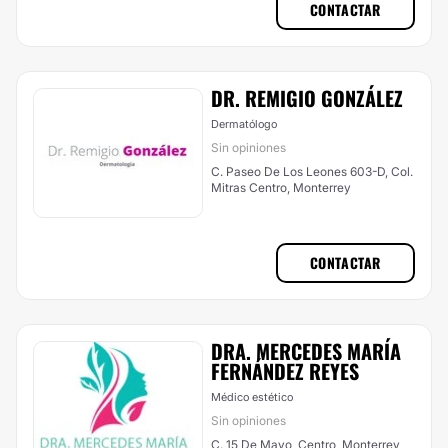
CONTACTAR
DR. REMIGIO GONZÁLEZ
Dermatólogo
Sin opiniones
C. Paseo De Los Leones 603-D, Col.
Mitras Centro, Monterrey
CONTACTAR
DRA. MERCEDES MARÍA
FERNÁNDEZ REYES
Médico estético
Sin opiniones
C. 15 De Mayo, Centro, Monterrey