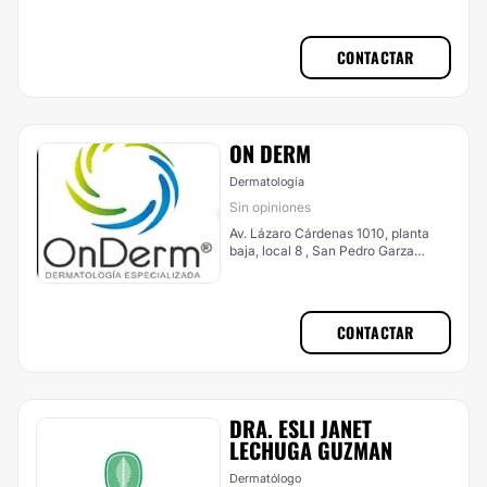
CONTACTAR
ON DERM
Dermatología
Sin opiniones
Av. Lázaro Cárdenas 1010, planta
baja, local 8 , San Pedro Garza
García
CONTACTAR
DRA. ESLI JANET
LECHUGA GUZMAN
Dermatólogo