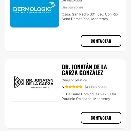
Dermatología
Sin opiniones
Czda. San Pedro 301, Esq. Con Río
Sena Primer Piso, Monterrey
CONTACTAR
DR. JONATÁN DE LA
GARZA GONZÁLEZ
Cirujano plástico
5
(4 Opiniones)
C. Belisario Dominguez 2725, Col.
Paralelo Obispado, Monterrey
CONTACTAR