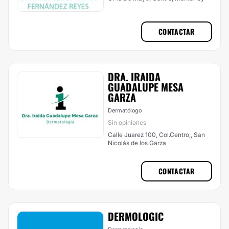
CONTACTAR
DRA. IRAIDA
GUADALUPE MESA
GARZA
Dermatólogo
Sin opiniones
Calle Juarez 100, Col.Centro,, San
Nicolás de los Garza
CONTACTAR
DERMOLOGIC