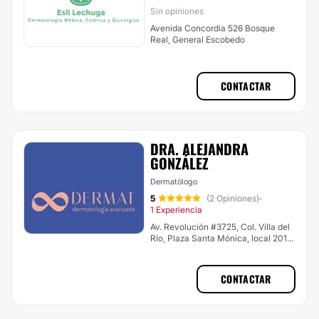
Sin opiniones
Avenida Concordia 526 Bosque
Real, General Escobedo
CONTACTAR
DRA. ALEJANDRA
GONZÁLEZ
Dermatólogo
5
(2 Opiniones)
·
1 Experiencia
Av. Revolución #3725, Col. Villa del
Río, Plaza Santa Mónica, local 201,
Monterrey
CONTACTAR