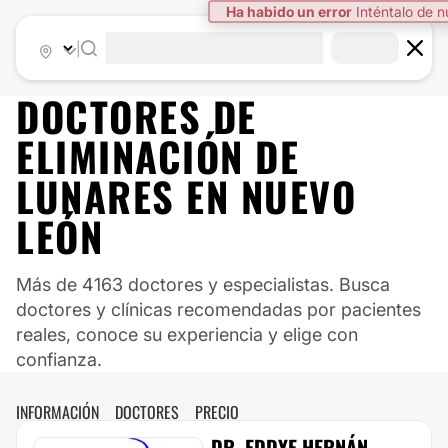
|
DOCTORES DE
ELIMINACIÓN DE
LUNARES
EN
NUEVO
LEÓN
Más de 4163 doctores y especialistas. Busca
doctores y clínicas recomendadas por pacientes
reales, conoce su experiencia y elige con
confianza.
INFORMACIÓN
DOCTORES
PRECIO
DR. EDDYE HERNÁN