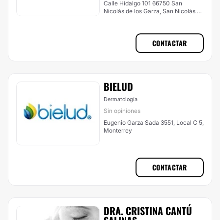
Calle Hidalgo 101 66750 San
Nicolás de los Garza, San Nicolás de
los Garza
CONTACTAR
BIELUD
Dermatología
Sin opiniones
Eugenio Garza Sada 3551, Local C 5,
Monterrey
CONTACTAR
DRA. CRISTINA CANTÚ