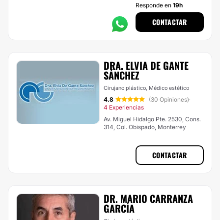
Responde en
19h
CONTACTAR
DRA. ELVIA DE GANTE
SÁNCHEZ
Cirujano plástico, Médico estético
4.8
(30 Opiniones)
·
4 Experiencias
Av. Miguel Hidalgo Pte. 2530, Cons.
314, Col. Obispado, Monterrey
CONTACTAR
DR. MARIO CARRANZA
GARCÍA