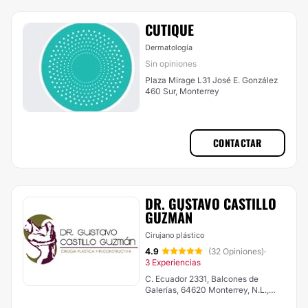
CUTIQUE
Dermatología
Sin opiniones
Plaza Mirage L31 José E. González
460 Sur, Monterrey
CONTACTAR
DR. GUSTAVO CASTILLO
GUZMÁN
Cirujano plástico
4.9
(32 Opiniones)
·
3 Experiencias
C. Ecuador 2331, Balcones de
Galerías, 64620 Monterrey, N.L.,
México, Monterrey