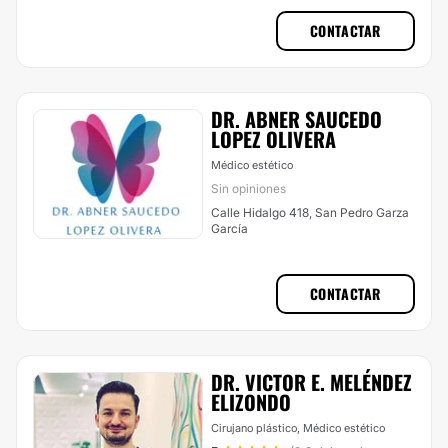
CONTACTAR
DR. ABNER SAUCEDO
LOPEZ OLIVERA
Médico estético
Sin opiniones
Calle Hidalgo 418, San Pedro Garza
García
CONTACTAR
DR. VICTOR E. MELÉNDEZ
ELIZONDO
Cirujano plástico, Médico estético