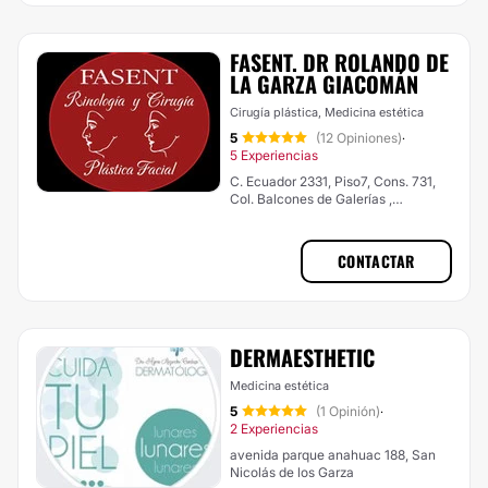
FASENT. DR ROLANDO DE
LA GARZA GIACOMÁN
Cirugía plástica, Medicina estética
5
(12 Opiniones)
·
5 Experiencias
C. Ecuador 2331, Piso7, Cons. 731,
Col. Balcones de Galerías ,
Monterrey
CONTACTAR
DERMAESTHETIC
Medicina estética
5
(1 Opinión)
·
2 Experiencias
avenida parque anahuac 188, San
Nicolás de los Garza