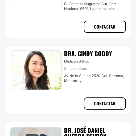
C. Christus Muguerza Sur, Carr.
Nacional 6501, La estanzuela.,
Monterrey
CONTACTAR
DRA. CINDY GODOY
Médico estético
Sin opiniones
Av. de la Clinica 2520 Col. Sertoma,
Monterrey
CONTACTAR
DR. JOSÉ DANIEL