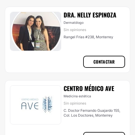
DRA. NELLY ESPINOZA
Dermatólogo
Sin opiniones
Rangel Frías #238, Monterrey
CONTACTAR
CENTRO MÉDICO AVE
Medicina estética
Sin opiniones
C. Doctor Fernando Guajardo 155,
Col. Los Doctores, Monterrey