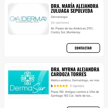
DRA. MARÍA ALEJANDRA
ZULUAGA SEPÚLVEDA
Dermatología
Sin opiniones
Av. Paseo de las Américas 2101,
Contry Sol, Monterrey
CONTACTAR
DRA. MYRNA ALEJANDRA
CARDOZA TORRES
Médico estético, Dermatólogo,
ver más
5
(1 Opinión)
Plaza 192. Antiguo camino a Villa de
Santiago 192 Col. Valle de los
Encinos, Monterrey