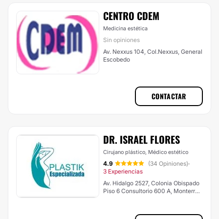
CENTRO CDEM
Medicina estética
Sin opiniones
Av. Nexxus 104, Col.Nexxus, General
Escobedo
CONTACTAR
DR. ISRAEL FLORES
Cirujano plástico, Médico estético
4.9
(34 Opiniones)
·
3 Experiencias
Av. Hidalgo 2527, Colonia Obispado
Piso 6 Consultorio 600 A, Monterrey,
Nuevo León., Monterrey