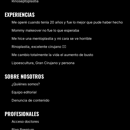
Rinoseptoplastia
EXPERIENCIAS
Me operé cuando tenía 20 años y fue lo mejor que pude haber hecho
Mommy makeover no fue lo que esperaba
Me hice una mentoplastia y mi cara se ve horrible
Rinoplastia, excelente cirujano 👌🏻
Me cambio totalmente la vida el aumento de busto
Lipoescultura, Gran Cirujano y persona
SOBRE NOSOTROS
¿Quiénes somos?
Equipo editorial
Denuncia de contenido
PROFESIONALES
Acceso doctores
Plan Premium