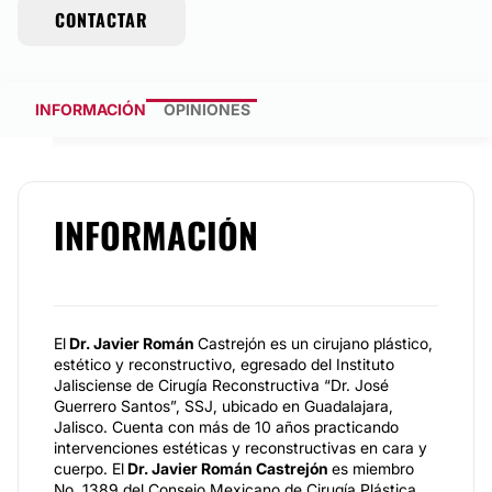
CONTACTAR
INFORMACIÓN
OPINIONES
INFORMACIÓN
El
Dr. Javier Román
Castrejón es un cirujano plástico,
estético y reconstructivo, egresado del Instituto
Jalisciense de Cirugía Reconstructiva “Dr. José
Guerrero Santos”, SSJ, ubicado en Guadalajara,
Jalisco. Cuenta con más de 10 años practicando
intervenciones estéticas y reconstructivas en cara y
cuerpo. El
Dr. Javier Román
Castrejón
es miembro
No. 1389 del Consejo Mexicano de Cirugía Plástica