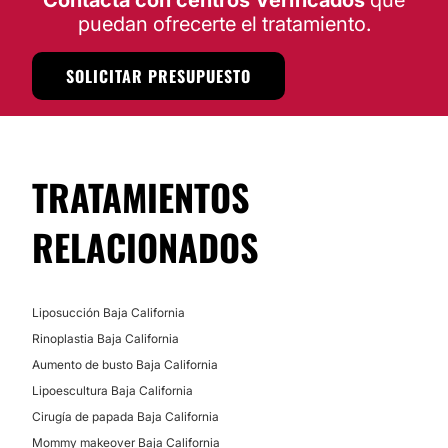
Contacta con centros Verificados
que
puedan ofrecerte el tratamiento.
DERMATOLOGÍA
SOLICITAR PRESUPUESTO
Tratamiento antiacné
TRATAMIENTOS
RELACIONADOS
Liposucción Baja California
Rinoplastia Baja California
Aumento de busto Baja California
Lipoescultura Baja California
Cirugía de papada Baja California
Mommy makeover Baja California