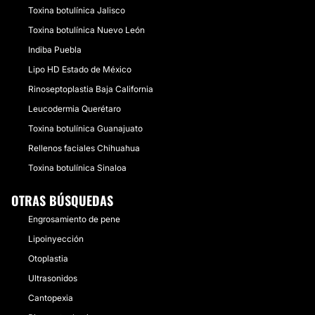
Toxina botulínica Jalisco
Toxina botulínica Nuevo León
Indiba Puebla
Lipo HD Estado de México
Rinoseptoplastia Baja California
Leucodermia Querétaro
Toxina botulínica Guanajuato
Rellenos faciales Chihuahua
Toxina botulínica Sinaloa
OTRAS BÚSQUEDAS
Engrosamiento de pene
Lipoinyección
Otoplastia
Ultrasonidos
Cantopexia