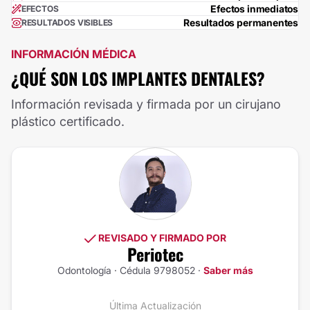
Efectos inmediatos
EFECTOS
Resultados permanentes
RESULTADOS VISIBLES
INFORMACIÓN MÉDICA
¿QUÉ SON LOS IMPLANTES DENTALES?
Información revisada y firmada por un cirujano
plástico certificado.
REVISADO Y FIRMADO POR
Periotec
Odontología · Cédula 9798052 ·
Saber más
Última Actualización