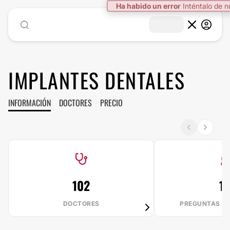
Ha habido un error
Inténtalo de 
IMPLANTES DENTALES
INFORMACIÓN
DOCTORES
PRECIO
102
10
DOCTORES
PREGUNTAS R