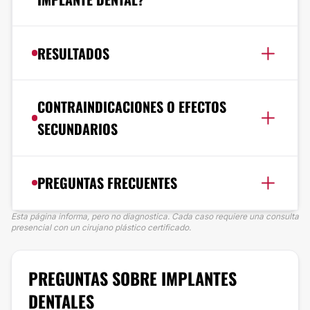
RESULTADOS
CONTRAINDICACIONES O EFECTOS
SECUNDARIOS
PREGUNTAS FRECUENTES
Esta página informa, pero no diagnostica. Cada caso requiere una consulta
presencial con un cirujano plástico certificado.
PREGUNTAS SOBRE IMPLANTES
DENTALES