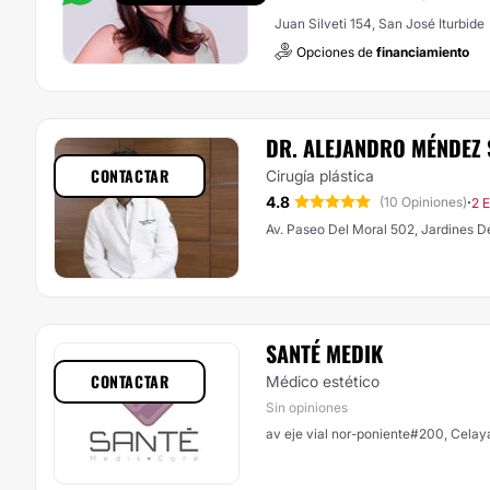
Juan Silveti 154, San José Iturbide
Opciones de
financiamiento
DR. ALEJANDRO MÉNDEZ
CONTACTAR
Cirugía plástica
4.8
·
(10 Opiniones)
2 
Av. Paseo Del Moral 502, Jardines D
SANTÉ MEDIK
CONTACTAR
Médico estético
Sin opiniones
av eje vial nor-poniente#200, Celay