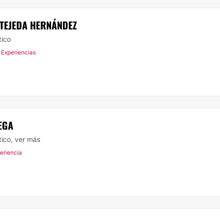
 TEJEDA HERNÁNDEZ
tico
 Experiencias
EGA
tico,
ver más
periencia