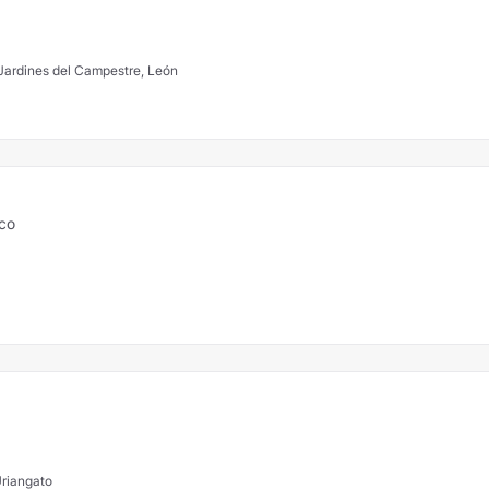
 Jardines del Campestre, León
ico
Uriangato