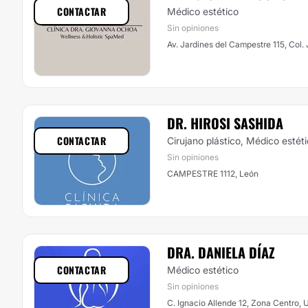
CONTACTAR
Médico estético
Sin opiniones
Av. Jardines del Campestre 115, Col.
DR. HIROSI SASHIDA
CONTACTAR
Cirujano plástico, Médico estét
Sin opiniones
CAMPESTRE 1112, León
DRA. DANIELA DÍAZ
CONTACTAR
Médico estético
Sin opiniones
C. Ignacio Allende 12, Zona Centro, 