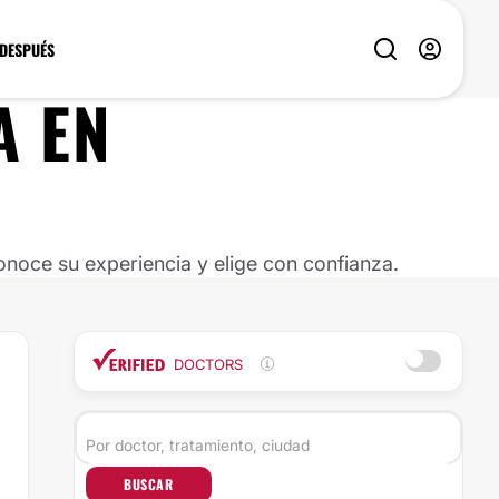
 DESPUÉS
A
EN
noce su experiencia y elige con confianza.
DOCTORS
BUSCAR