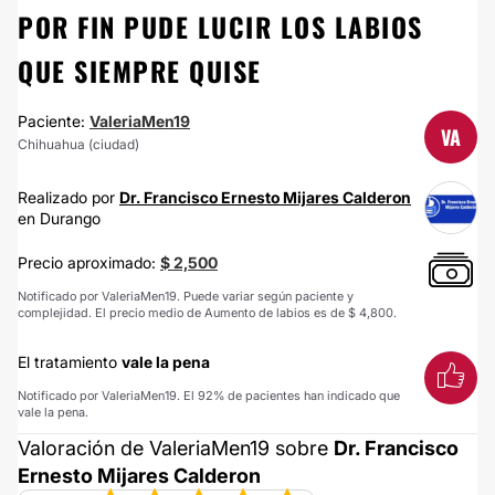
POR FIN PUDE LUCIR LOS LABIOS
QUE SIEMPRE QUISE
Paciente:
ValeriaMen19
VA
Chihuahua (ciudad)
Realizado por
Dr. Francisco Ernesto Mijares Calderon
en Durango
Precio aproximado:
$ 2,500
Notificado por ValeriaMen19. Puede variar según paciente y
complejidad. El precio medio de Aumento de labios es de $ 4,800.
El tratamiento
vale la pena
Notificado por ValeriaMen19. El 92% de pacientes han indicado que
vale la pena.
Valoración de ValeriaMen19 sobre
Dr. Francisco
Ernesto Mijares Calderon