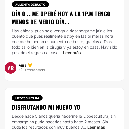
AUMENTO DE BUSTO
DÍA 0 ...ME OPERÉ HOY A LA 1P.M TENGO
MENOS DE MEDIO DÍA...
Hay chicas, pues solo vengo a desahogarme jajaja les
cuento que pues realmente estoy en las primeras hora
que me he hecho el aumento de busto, gracias a Dios
todo salió bien en la cirugía y ya estoy en casa. Hay sido
pesado el regreso a casa...
Leer más
Ariiia
AR
1 comentario
LIPOESCULTURA
DISFRUTANDO MI NUEVO YO
Desde hace 5 años quería hacerme la Lipoescultura, sin
embargo no pude hacerlos hasta hace 2 meses. Sin
duda los resultados son muy buenos y...
Leer más