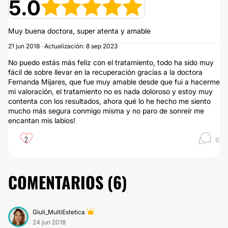
5.0
Muy buena doctora, super atenta y amable
21 jun 2018 · Actualización: 8 sep 2023
No puedo estás más feliz con el tratamiento, todo ha sido muy
fácil de sobre llevar en la recuperación gracias a la doctora
Fernanda Mijares, que fue muy amable desde que fui a hacerme
mi valoración, el tratamiento no es nada doloroso y estoy muy
contenta con los resultados, ahora qué lo he hecho me siento
mucho más segura conmigo misma y no paro de sonreír me
encantan mis labios!
2
6
COMENTARIOS (
6
)
Giuli_MultiEstetica
24 jun 2018