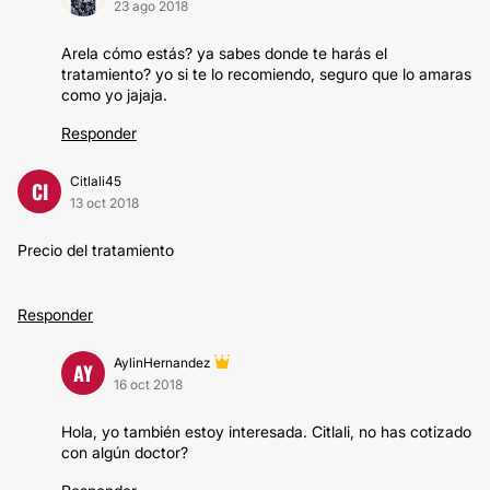
23 ago 2018
Arela cómo estás? ya sabes donde te harás el
tratamiento? yo si te lo recomiendo, seguro que lo amaras
como yo jajaja.
Responder
Citlali45
CI
13 oct 2018
Precio del tratamiento
Responder
AylinHernandez
AY
16 oct 2018
Hola, yo también estoy interesada. Citlali, no has cotizado
con algún doctor?