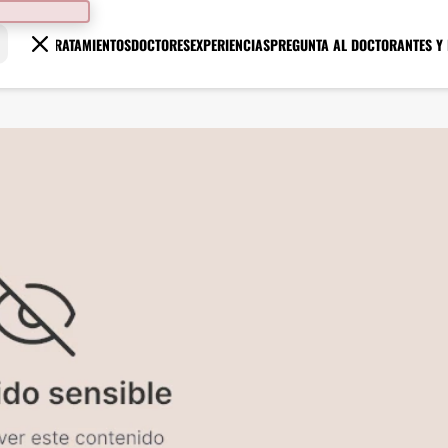
TRATAMIENTOS
DOCTORES
EXPERIENCIAS
PREGUNTA AL DOCTOR
ANTES Y