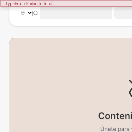
TypeError: Failed to fetch
|