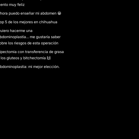
iento muy feliz
hora puedo enseñar mi abdomen 😁
op 5 de los mejores en chihuahua
uiero hacerme una
bdominoplastía... me gustaría saber
obre los riesgos de esta operación
ipectomia con transferencia de grasa
 los gluteos y bitchectomía 🙌
bdominoplastia: mi mejor elección.