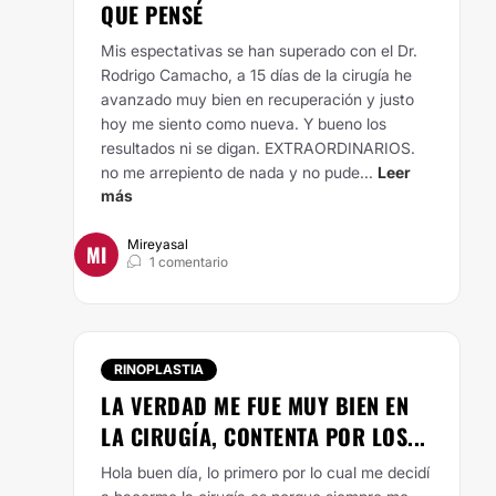
QUE PENSÉ
Mis espectativas se han superado con el Dr.
Rodrigo Camacho, a 15 días de la cirugía he
avanzado muy bien en recuperación y justo
hoy me siento como nueva. Y bueno los
resultados ni se digan. EXTRAORDINARIOS.
no me arrepiento de nada y no pude...
Leer
más
Mireyasal
MI
1 comentario
RINOPLASTIA
LA VERDAD ME FUE MUY BIEN EN
LA CIRUGÍA, CONTENTA POR LOS...
Hola buen día, lo primero por lo cual me decidí