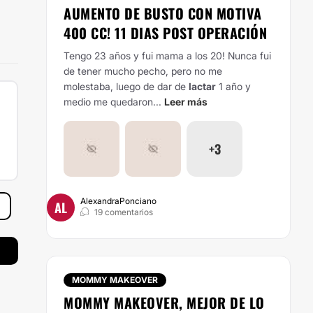
AUMENTO DE BUSTO CON MOTIVA
400 CC! 11 DIAS POST OPERACIÓN
Tengo 23 años y fui mama a los 20! Nunca fui
de tener mucho pecho, pero no me
molestaba, luego de dar de
lactar
1 año y
medio me quedaron...
Leer más
+3
AlexandraPonciano
AL
19 comentarios
MOMMY MAKEOVER
MOMMY MAKEOVER, MEJOR DE LO