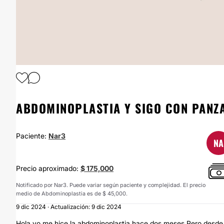
ABDOMINOPLASTIA Y SIGO CON PANZ
Paciente:
Nar3
NA
Precio aproximado:
$ 175,000
Notificado por Nar3. Puede variar según paciente y complejidad. El precio
medio de Abdominoplastia es de $ 45,000.
9 dic 2024 · Actualización: 9 dic 2024
Hola yo me hice la abdominoplastia hace dos meses Pero desde e