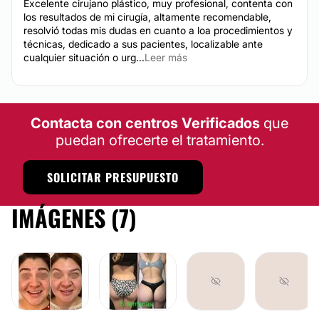
Excelente cirujano plástico, muy profesional, contenta con
los resultados de mi cirugía, altamente recomendable,
resolvió todas mis dudas en cuanto a loa procedimientos y
técnicas, dedicado a sus pacientes, localizable ante
cualquier situación o urg...
Leer más
Contacta con centros Verificados
que
puedan ofrecerte el tratamiento.
SOLICITAR PRESUPUESTO
IMÁGENES (7)
TOXINA BOTULÍNICA
LIPOSUCCIÓN
AUMENTO DE BUSTO
LIPOESCULTUR