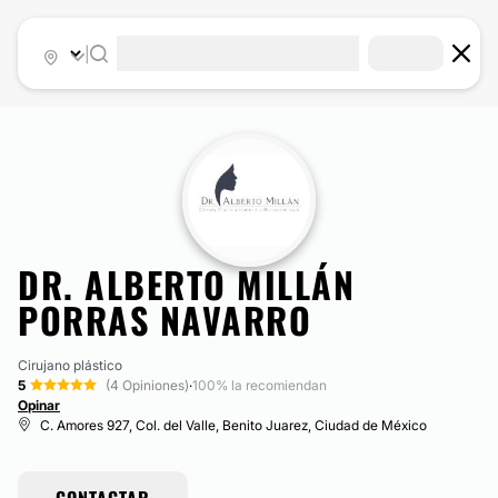
|
DR. ALBERTO MILLÁN
PORRAS NAVARRO
Cirujano plástico
5
(4 Opiniones)
·
100% la recomiendan
Opinar
C. Amores 927, Col. del Valle, Benito Juarez, Ciudad de México