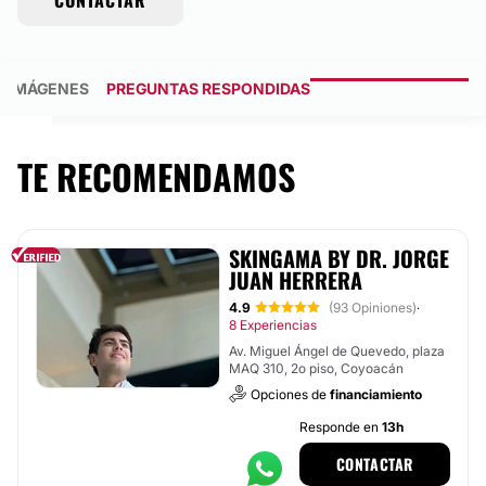
CONTACTAR
IMÁGENES
PREGUNTAS RESPONDIDAS
TE RECOMENDAMOS
SKINGAMA BY DR. JORGE
JUAN HERRERA
4.9
(93 Opiniones)
·
8 Experiencias
Av. Miguel Ángel de Quevedo, plaza
MAQ 310, 2o piso, Coyoacán
Opciones de
financiamiento
Responde en
13h
CONTACTAR