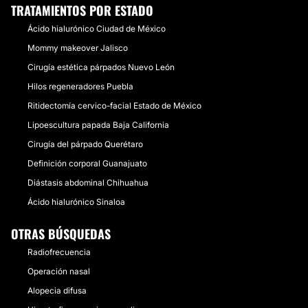
TRATAMIENTOS POR ESTADO
Ácido hialurónico Ciudad de México
Mommy makeover Jalisco
Cirugía estética párpados Nuevo León
Hilos regeneradores Puebla
Ritidectomía cervico-facial Estado de México
Lipoescultura papada Baja California
Cirugía del párpado Querétaro
Definición corporal Guanajuato
Diástasis abdominal Chihuahua
Ácido hialurónico Sinaloa
OTRAS BÚSQUEDAS
Radiofrecuencia
Operación nasal
Alopecia difusa