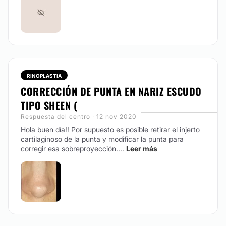
RINOPLASTIA
CORRECCIÓN DE PUNTA EN NARIZ ESCUDO
TIPO SHEEN (
Respuesta del centro · 12 nov 2020
Hola buen día!! Por supuesto es posible retirar el injerto
cartilaginoso de la punta y modificar la punta para
corregir esa sobreproyección....
Leer más