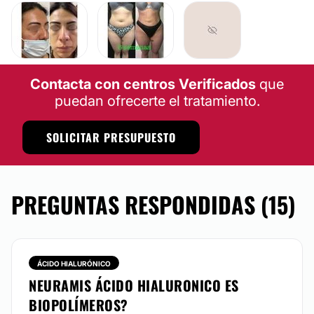
LIPOSUCCIÓN
AUMENTO DE BUSTO
Contacta con centros Verificados
que
puedan ofrecerte el tratamiento.
SOLICITAR PRESUPUESTO
PREGUNTAS RESPONDIDAS (15)
ÁCIDO HIALURÓNICO
NEURAMIS ÁCIDO HIALURONICO ES
BIOPOLÍMEROS?