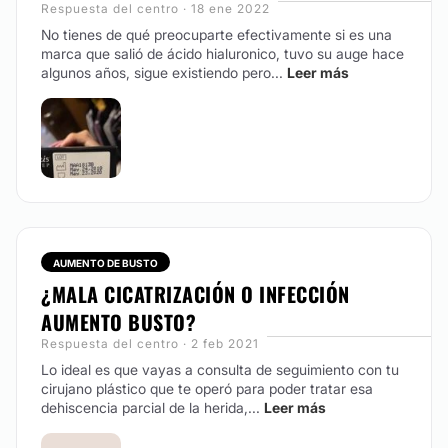
Respuesta del centro · 18 ene 2022
No tienes de qué preocuparte efectivamente si es una
marca que salió de ácido hialuronico, tuvo su auge hace
algunos años, sigue existiendo pero...
Leer más
AUMENTO DE BUSTO
¿MALA CICATRIZACIÓN O INFECCIÓN
AUMENTO BUSTO?
Respuesta del centro · 2 feb 2021
Lo ideal es que vayas a consulta de seguimiento con tu
cirujano plástico que te operó para poder tratar esa
dehiscencia parcial de la herida,...
Leer más