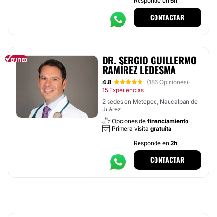
Responde en
5h
CONTACTAR
DR. SERGIO GUILLERMO
RAMÍREZ LEDESMA
4.8
(186 Opiniones)
·
15 Experiencias
2 sedes en Metepec, Naucalpan de
Juárez
Opciones de
financiamiento
Primera visita
gratuita
Responde en
2h
CONTACTAR