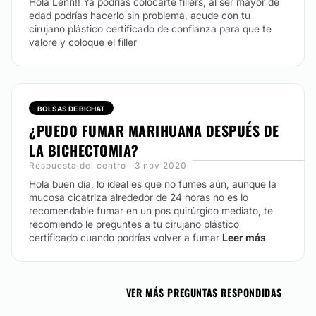
Hola Lenn!! Ya podrías colocarte fillers, al ser mayor de
edad podrías hacerlo sin problema, acude con tu
cirujano plástico certificado de confianza para que te
valore y coloque el filler
BOLSAS DE BICHAT
¿PUEDO FUMAR MARIHUANA DESPUÉS DE
LA BICHECTOMIA?
Respuesta del centro · 3 nov 2020
Hola buen día, lo ideal es que no fumes aún, aunque la
mucosa cicatriza alrededor de 24 horas no es lo
recomendable fumar en un pos quirúrgico mediato, te
recomiendo le preguntes a tu cirujano plástico
certificado cuando podrías volver a fumar
Leer más
VER MÁS PREGUNTAS RESPONDIDAS