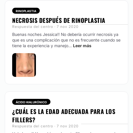
RINOPLASTIA
NECROSIS DESPUÉS DE RINOPLASTIA
Respuesta del centro · 7 nov 2020
Buenas noches Jessica!! No debería ocurrir necrosis ya
que es una complicación que no es frecuente cuando se
tiene la experiencia y manejo...
Leer más
ÁCIDO HIALURÓNICO
¿CUÁL ES LA EDAD ADECUADA PARA LOS
FILLERS?
Respuesta del centro · 7 nov 2020