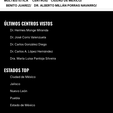
MULTIESTETICA
CENTROS
CIUDAD DE MÉXICO
BENITO JUAREZ
DR. ALBERTO MILLÁN PORRAS NAVARRO
ÚLTIMOS CENTROS VISTOS
Dr. Hermes Monge Miranda
Dr. José Corro Valenzuela
Dr. Carlos González Diego
Dr. Carlos A. López Hernández
Dra. María Luisa Pantoja Silveira
ESTADOS TOP
Ciudad de México
Jalisco
Nuevo León
Puebla
Estado de México