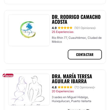
DR. RODRIGO CAMACHO
ACOSTA
4.9
(101 Opiniones)
·
25 Experiencias
Rio Rhin 77, Cuauhtémoc, Ciudad de
México
CONTACTAR
DRA. MARÍA TERESA
AGUILAR IBARRA
4.8
(72 Opiniones)
·
20 Experiencias
3 sedes en Miguel Hidalgo,
Huixquilucan, Puerto Vallarta