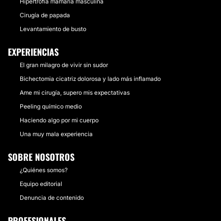
Hipertrofia mamaria masculina
Cirugía de papada
Levantamiento de busto
EXPERIENCIAS
El gran milagro de vivir sin sudor
Bichectomia cicatriz dolorosa y lado más inflamado
Ame mi cirugía, supero mis expectativas
Peeling químico medio
Haciendo algo por mi cuerpo
Una muy mala experiencia
SOBRE NOSOTROS
¿Quiénes somos?
Equipo editorial
Denuncia de contenido
PROFESIONALES