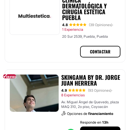
CLINICA
DERMATOLÓGICA Y
CIRUGÍA ESTÉTICA
PUEBLA
4.8
(39 Opiniones)
·
1 Experiencia
20 Sur 2539, Puebla, Puebla
CONTACTAR
SKINGAMA BY DR. JORGE
JUAN HERRERA
4.9
(93 Opiniones)
·
8 Experiencias
Av. Miguel Ángel de Quevedo, plaza
MAQ 310, 2o piso, Coyoacán
Opciones de
financiamiento
Responde en
13h