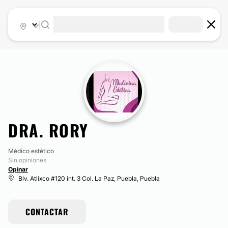
|
DRA. RORY
Médico estético
Sin opiniones
Opinar
Blv. Atlixco #120 int. 3 Col. La Paz, Puebla, Puebla
CONTACTAR