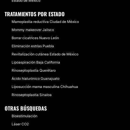
Estado de México
TRATAMIENTOS POR ESTADO
Mamoplastia reductiva Ciudad de México
Mommy makeover Jalisco
Borrar cicatrices Nuevo León
Eliminación estrías Puebla
Revitalización cutánea Estado de México
Lipoaspiración Baja California
Rinoseptoplastia Querétaro
Ácido hialurónico Guanajuato
Liposucción mama masculina Chihuahua
Rinoseptoplastia Sinaloa
OTRAS BÚSQUEDAS
Bioestimulación
Láser CO2