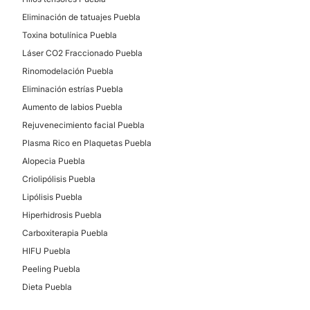
Eliminación de tatuajes Puebla
Toxina botulínica Puebla
Láser CO2 Fraccionado Puebla
Rinomodelación Puebla
Eliminación estrías Puebla
Aumento de labios Puebla
Rejuvenecimiento facial Puebla
Plasma Rico en Plaquetas Puebla
Alopecia Puebla
Criolipólisis Puebla
Lipólisis Puebla
Hiperhidrosis Puebla
Carboxiterapia Puebla
HIFU Puebla
Peeling Puebla
Dieta Puebla