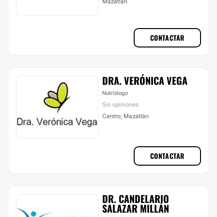
Mazatlán
CONTACTAR
DRA. VERÓNICA VEGA
Nutriólogo
Sin opiniones
Centro, Mazatlán
CONTACTAR
DR. CANDELARIO
SALAZAR MILLÁN