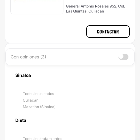
General Antonio Rosales 952, Col.
Las Quintas, Culiacán
CONTACTAR
Con opiniones (3)
Sinaloa
Todos los estados
Culiacán
Mazatlán (Sinaloa)
Dieta
Todos los tratamientos