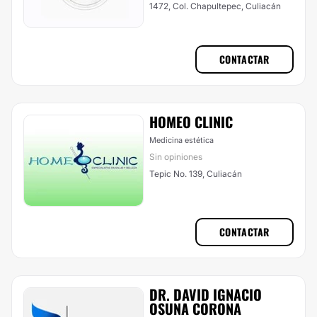
1472, Col. Chapultepec, Culiacán
CONTACTAR
HOMEO CLINIC
Medicina estética
Sin opiniones
Tepic No. 139, Culiacán
CONTACTAR
DR. DAVID IGNACIO
OSUNA CORONA