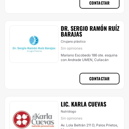
CONTACTAR
DR. SERGIO RAMÓN RUÍZ
BARAJAS
Cirujano plástico
Sin opiniones
Mariano Escobedo 186 ote. esquina
con Andrade UMEN, Culiacán
CONTACTAR
LIC. KARLA CUEVAS
Nutriólogo
Sin opiniones
Av. Lola Beltrán 211 D, Palos Prietos,