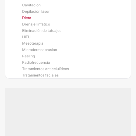
Cavitación
Depilación láser
Dieta
Drenaje linfático
Eliminación de tatuajes
HIFU
Mesoterapia
Microdermoabrasión
Peeling
Radiofrecuencia
Tratamientos anticelulíticos
Tratamientos faciales