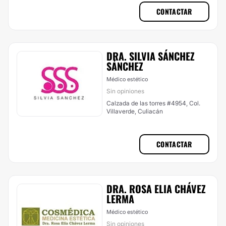
CONTACTAR
DRA. SILVIA SÁNCHEZ
SÁNCHEZ
Médico estético
Sin opiniones
Calzada de las torres #4954, Col.
Villaverde, Culiacán
CONTACTAR
DRA. ROSA ELIA CHÁVEZ
LERMA
Médico estético
Sin opiniones