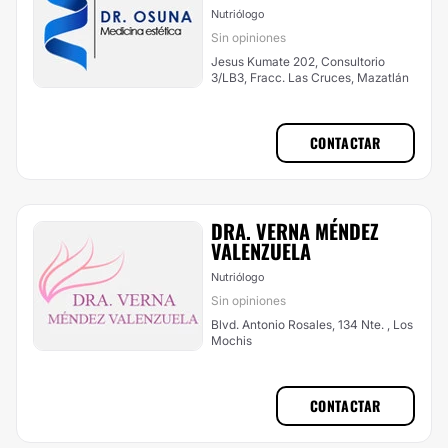
Nutriólogo
Sin opiniones
Jesus Kumate 202, Consultorio
3/LB3, Fracc. Las Cruces, Mazatlán
CONTACTAR
DRA. VERNA MÉNDEZ
VALENZUELA
Nutriólogo
Sin opiniones
Blvd. Antonio Rosales, 134 Nte. , Los
Mochis
CONTACTAR