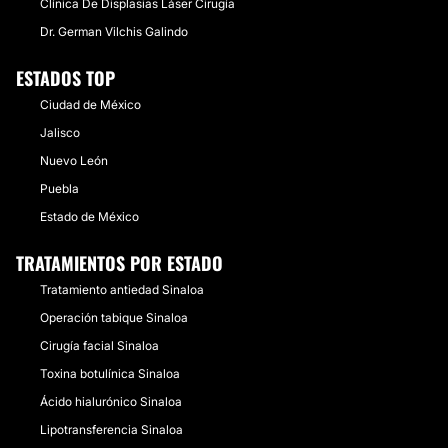
Clínica De Displasias Láser Cirugía
Dr. German Vilchis Galindo
ESTADOS TOP
Ciudad de México
Jalisco
Nuevo León
Puebla
Estado de México
TRATAMIENTOS POR ESTADO
Tratamiento antiedad Sinaloa
Operación tabique Sinaloa
Cirugía facial Sinaloa
Toxina botulínica Sinaloa
Ácido hialurónico Sinaloa
Lipotransferencia Sinaloa