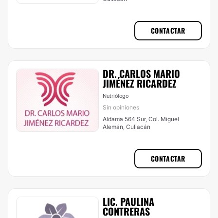
CONTACTAR
DR. CARLOS MARIO
JIMÉNEZ RICARDEZ
Nutriólogo
Sin opiniones
Aldama 564 Sur, Col. Miguel
Alemán, Culiacán
CONTACTAR
LIC. PAULINA
CONTRERAS