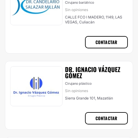
Cirujano bariátrico
Sin opiniones
CALLE FCO I MADERO, 1149, LAS
VEGAS, Culiacán
CONTACTAR
DR. IGNACIO VÁZQUEZ
GÓMEZ
Cirujano plástico
Sin opiniones
Sierra Grande 101, Mazatlán
CONTACTAR