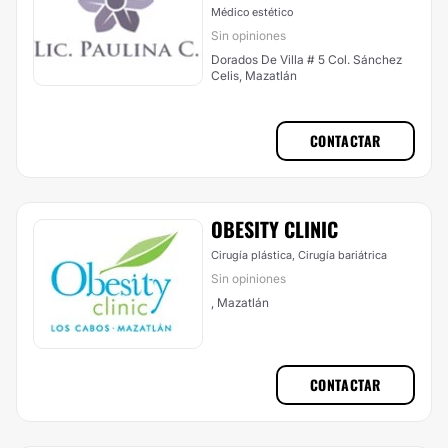
Médico estético
Sin opiniones
Dorados De Villa # 5 Col. Sánchez
Celis, Mazatlán
CONTACTAR
OBESITY CLINIC
Cirugía plástica, Cirugía bariátrica
Sin opiniones
, Mazatlán
CONTACTAR