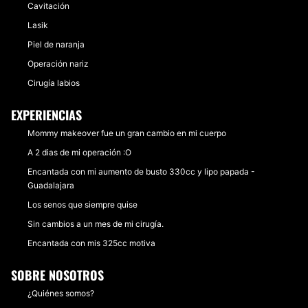
Cavitación
Lasik
Piel de naranja
Operación nariz
Cirugía labios
EXPERIENCIAS
Mommy makeover fue un gran cambio en mi cuerpo
A 2 dias de mi operación :O
Encantada con mi aumento de busto 330cc y lipo papada -
Guadalajara
Los senos que siempre quise
Sin cambios a un mes de mi cirugía.
Encantada con mis 325cc motiva
SOBRE NOSOTROS
¿Quiénes somos?