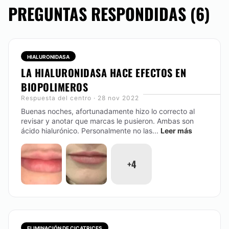
PREGUNTAS RESPONDIDAS (6)
HIALURONIDASA
LA HIALURONIDASA HACE EFECTOS EN
BIOPOLIMEROS
Respuesta del centro · 28 nov 2022
Buenas noches, afortunadamente hizo lo correcto al
revisar y anotar que marcas le pusieron. Ambas son
ácido hialurónico. Personalmente no las...
Leer más
+4
ELIMINACIÓN DE CICATRICES