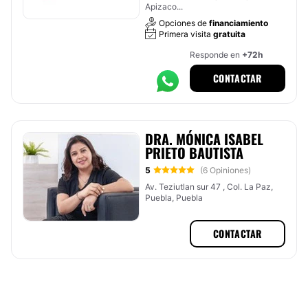
Apizaco...
Opciones de
financiamiento
Primera visita
gratuita
Responde en
+72h
CONTACTAR
DRA. MÓNICA ISABEL
PRIETO BAUTISTA
5
(6 Opiniones)
Av. Teziutlan sur 47 , Col. La Paz,
Puebla, Puebla
CONTACTAR