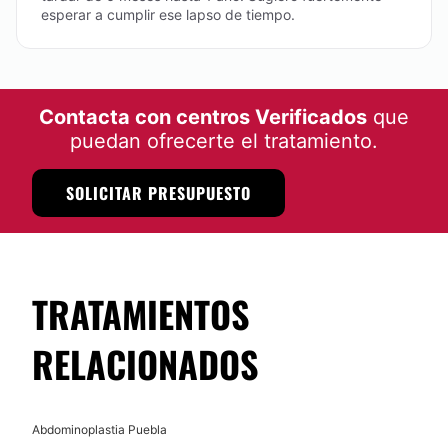
esperar a cumplir ese lapso de tiempo.
Contacta con centros Verificados
que
puedan ofrecerte el tratamiento.
SOLICITAR PRESUPUESTO
TRATAMIENTOS
RELACIONADOS
Abdominoplastia Puebla