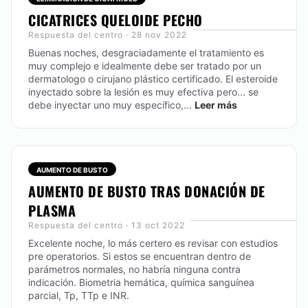
CICATRICES QUELOIDE PECHO
Respuesta del centro · 28 nov 2022
Buenas noches, desgraciadamente el tratamiento es
muy complejo e idealmente debe ser tratado por un
dermatologo o cirujano plástico certificado. El esteroide
inyectado sobre la lesión es muy efectiva pero... se
debe inyectar uno muy específico,...
Leer más
AUMENTO DE BUSTO
AUMENTO DE BUSTO TRAS DONACIÓN DE
PLASMA
Respuesta del centro · 13 oct 2022
Excelente noche, lo más certero es revisar con estudios
pre operatorios. Si estos se encuentran dentro de
parámetros normales, no habría ninguna contra
indicación. Biometria hemática, química sanguínea
parcial, Tp, TTp e INR.