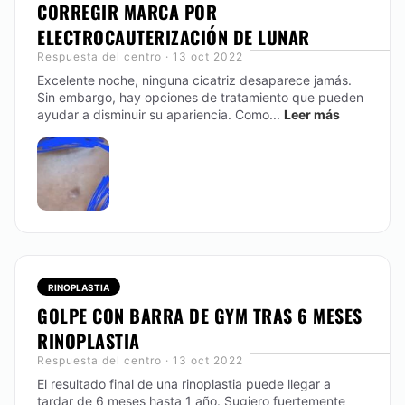
CORREGIR MARCA POR
ELECTROCAUTERIZACIÓN DE LUNAR
Respuesta del centro · 13 oct 2022
Excelente noche, ninguna cicatriz desaparece jamás.
Sin embargo, hay opciones de tratamiento que pueden
ayudar a disminuir su apariencia. Como...
Leer más
RINOPLASTIA
GOLPE CON BARRA DE GYM TRAS 6 MESES
RINOPLASTIA
Respuesta del centro · 13 oct 2022
El resultado final de una rinoplastia puede llegar a
tardar de 6 meses hasta 1 año. Sugiero fuertemente