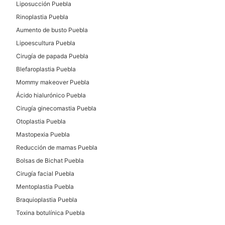
Liposucción Puebla
Rinoplastia Puebla
Aumento de busto Puebla
Lipoescultura Puebla
Cirugía de papada Puebla
Blefaroplastia Puebla
Mommy makeover Puebla
Ácido hialurónico Puebla
Cirugía ginecomastia Puebla
Otoplastia Puebla
Mastopexia Puebla
Reducción de mamas Puebla
Bolsas de Bichat Puebla
Cirugía facial Puebla
Mentoplastia Puebla
Braquioplastia Puebla
Toxina botulínica Puebla