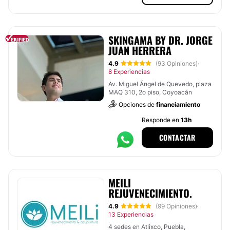
SKINGAMA BY DR. JORGE
JUAN HERRERA
4.9
(93 Opiniones)
·
8 Experiencias
Av. Miguel Ángel de Quevedo, plaza
MAQ 310, 2o piso, Coyoacán
Opciones de
financiamiento
Responde en
13h
CONTACTAR
MEILI
REJUVENECIMIENTO.
4.9
(99 Opiniones)
·
13 Experiencias
4 sedes en Atlixco, Puebla,