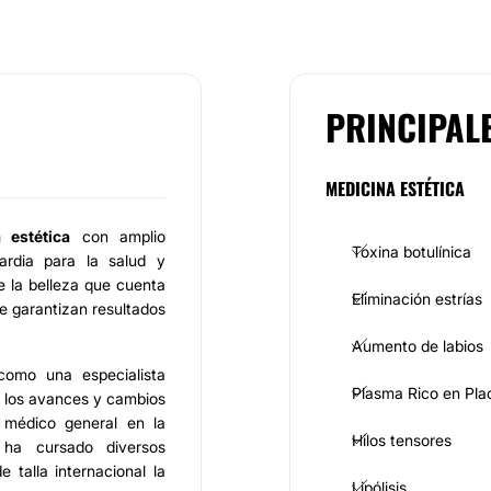
PRINCIPAL
MEDICINA ESTÉTICA
 estética
con amplio
Toxina botulínica
ardia para la salud y
e la belleza que cuenta
Eliminación estrías
ue garantizan resultados
Aumento de labios
omo una especialista
Plasma Rico en Pla
de los avances y cambios
 médico general en la
Hilos tensores
 ha cursado diversos
 talla internacional la
Lipólisis