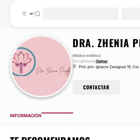
|
DRA. ZHENIA P
Médico estético
Sin opiniones
Opinar
Prol. priv. Ignacio Zaragoza 16, Co
CONTACTAR
INFORMACIÓN