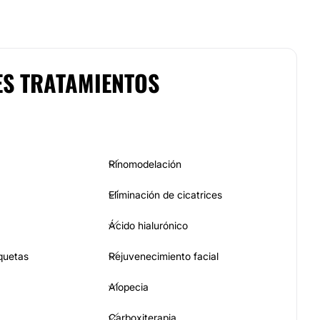
ES TRATAMIENTOS
Rinomodelación
Eliminación de cicatrices
Ácido hialurónico
quetas
Rejuvenecimiento facial
Alopecia
Carboxiterapia