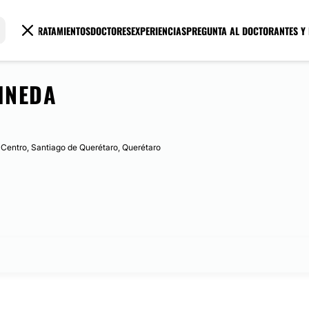
TRATAMIENTOS
DOCTORES
EXPERIENCIAS
PREGUNTA AL DOCTOR
ANTES Y
INEDA
l. Centro, Santiago de Querétaro, Querétaro