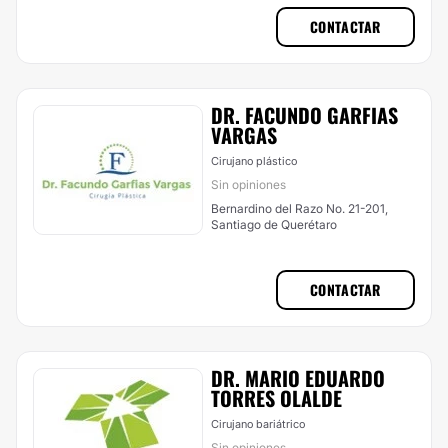
CONTACTAR
DR. FACUNDO GARFIAS
VARGAS
Cirujano plástico
Sin opiniones
Bernardino del Razo No. 21-201,
Santiago de Querétaro
CONTACTAR
DR. MARIO EDUARDO
TORRES OLALDE
Cirujano bariátrico
Sin opiniones