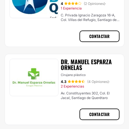
4
(2 Opiniones)
·
1 Experiencia
C. Privada Ignacio Zaragoza 16-A,
Col. Villas del Refugio, Santiago de
Querétaro
CONTACTAR
DR. MANUEL ESPARZA
ORNELAS
Cirujano plástico
4.3
(4 Opiniones)
·
2 Experiencias
Av. Constituyentes 302, Col. El
Jacal, Santiago de Querétaro
CONTACTAR