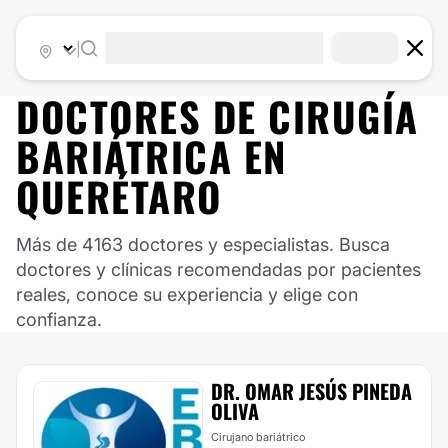
|
DOCTORES DE
CIRUGÍA
BARIÁTRICA
EN
QUERÉTARO
Más de 4163 doctores y especialistas. Busca
doctores y clínicas recomendadas por pacientes
reales, conoce su experiencia y elige con
confianza.
DR. OMAR JESÚS PINEDA
OLIVA
Cirujano bariátrico