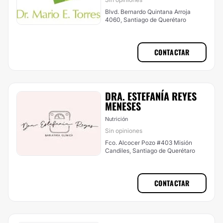
Blvd. Bernardo Quintana Arroja
4060, Santiago de Querétaro
CONTACTAR
DRA. ESTEFANÍA REYES
MENESES
Nutrición
Sin opiniones
Fco. Alcocer Pozo #403 Misión
Candiles, Santiago de Querétaro
CONTACTAR