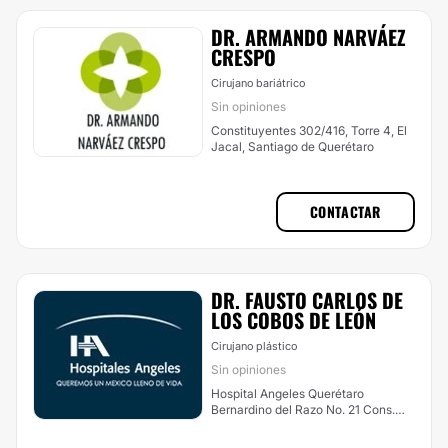
DR. ARMANDO NARVÁEZ
CRESPO
Cirujano bariátrico
Sin opiniones
Constituyentes 302/416, Torre 4, El
Jacal, Santiago de Querétaro
CONTACTAR
DR. FAUSTO CARLOS DE
LOS COBOS DE LEÓN
Cirujano plástico
Sin opiniones
Hospital Angeles Querétaro
Bernardino del Razo No. 21 Cons.
225/A Col. Ensueño, Santiago de
Querétaro