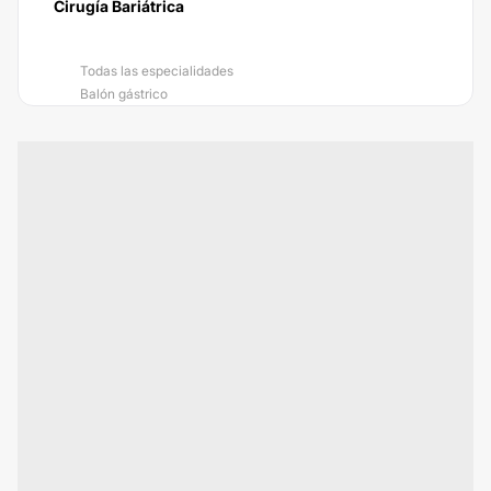
Cirugía Bariátrica
Todas las especialidades
Balón gástrico