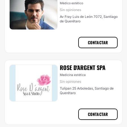
Médico estético
Sin opiniones
Av Fray Luis de León 7072, Santiago
de Querétaro
CONTACTAR
ROSE D'ARGENT SPA
Medicina estética
Sin opiniones
Tulipan 25 Arboledas, Santiago de
Querétaro
CONTACTAR