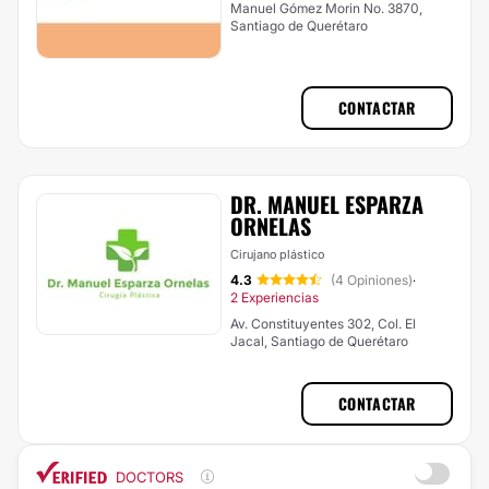
Manuel Gómez Morin No. 3870,
Santiago de Querétaro
CONTACTAR
DR. MANUEL ESPARZA
ORNELAS
Cirujano plástico
4.3
(4 Opiniones)
·
2 Experiencias
Av. Constituyentes 302, Col. El
Jacal, Santiago de Querétaro
CONTACTAR
DOCTORS