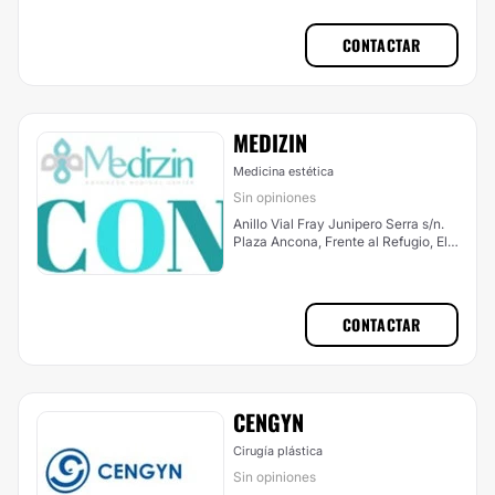
Querétaro
CONTACTAR
MEDIZIN
Medicina estética
Sin opiniones
Anillo Vial Fray Junipero Serra s/n.
Plaza Ancona, Frente al Refugio, El
Marques
CONTACTAR
CENGYN
Cirugía plástica
Sin opiniones