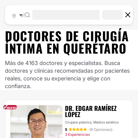
|
DOCTORES DE
CIRUGÍA
ÍNTIMA
EN
QUERÉTARO
Más de 4163 doctores y especialistas. Busca
doctores y clínicas recomendadas por pacientes
reales, conoce su experiencia y elige con
confianza.
DR. EDGAR RAMÍREZ
LÓPEZ
Cirujano plástico, Médico estético
5
(9 Opiniones)
·
3 Experiencias