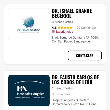
DR. ISRAEL GRANDE
BECERRIL
Cirujano plástico
4.8
(120 Opiniones)
·
15 Experiencias
Blvd. Bernardo Quintana Nº 4060,
Col. San Pablo, Santiago de
Querétaro
CONTACTAR
DR. FAUSTO CARLOS DE
LOS COBOS DE LEÓN
Cirujano plástico
Sin opiniones
Hospital Angeles Querétaro
Bernardino del Razo No. 21 Cons.
225/A Col. Ensueño, Santiago de