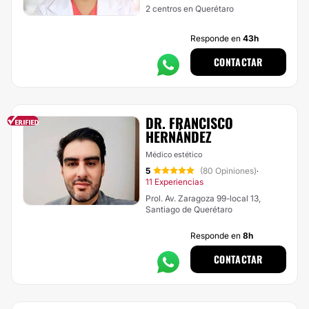
2 centros en Querétaro
Responde en
43h
CONTACTAR
DR. FRANCISCO
HERNÁNDEZ
Médico estético
5
(80 Opiniones)
·
11 Experiencias
Prol. Av. Zaragoza 99-local 13,
Santiago de Querétaro
Responde en
8h
CONTACTAR