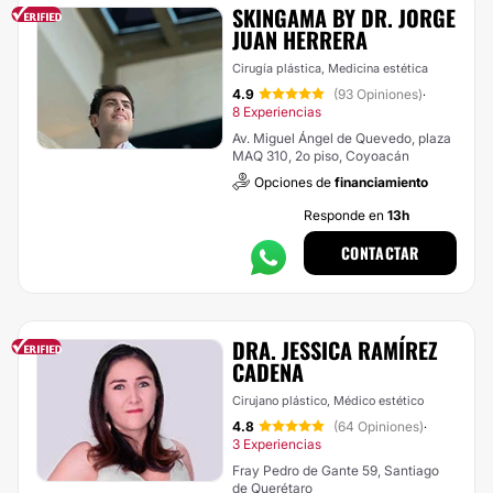
SKINGAMA BY DR. JORGE
JUAN HERRERA
Cirugía plástica, Medicina estética
4.9
(93 Opiniones)
·
8 Experiencias
Av. Miguel Ángel de Quevedo, plaza
MAQ 310, 2o piso, Coyoacán
Opciones de
financiamiento
Responde en
13h
CONTACTAR
DRA. JESSICA RAMÍREZ
CADENA
Cirujano plástico, Médico estético
4.8
(64 Opiniones)
·
3 Experiencias
Fray Pedro de Gante 59, Santiago
de Querétaro