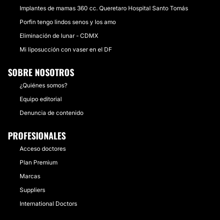
Implantes de mamas 360 cc. Queretaro Hospital Santo Tomás
Porfin tengo lindos senos y los amo
Eliminación de lunar - CDMX
Mi liposucción con vaser en el DF
SOBRE NOSOTROS
¿Quiénes somos?
Equipo editorial
Denuncia de contenido
PROFESIONALES
Acceso doctores
Plan Premium
Marcas
Suppliers
International Doctors