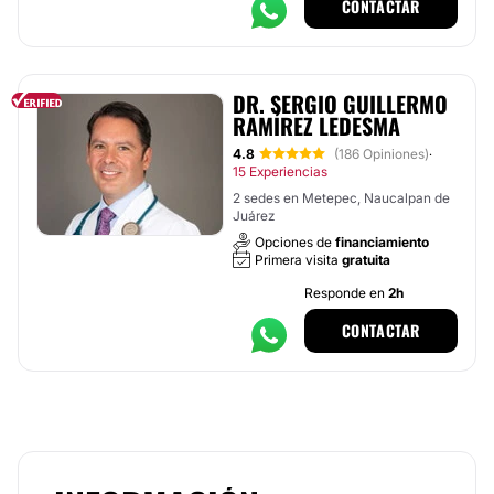
CONTACTAR
DR. SERGIO GUILLERMO
RAMÍREZ LEDESMA
4.8
(186 Opiniones)
·
15 Experiencias
2 sedes en Metepec, Naucalpan de
Juárez
Opciones de
financiamiento
Primera visita
gratuita
Responde en
2h
CONTACTAR