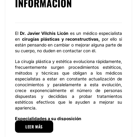
INFORMACIÓN
El
Dr. Javier Vilchis Licón
es un médico especialista
en
cirugías plásticas y reconstructivas,
por ello si
están pensando en cambiar o mejorar alguna parte de
su cuerpo, no duden en contactar con él.
La cirugía plástica y estética evoluciona rápidamente,
frecuentemente surgen procedimientos estéticos,
métodos y técnicas que obligan a los médicos
especialistas a estar en constante actualización de
conocimientos y paralelamente a esta evolución,
crece exponencialmente el número de personas
dispuestas y decididas a probar tratamientos
estéticos efectivos que le ayuden a mejorar su
apariencia.
Especialidades a su disposición
LEER MÁS
Con el objetivo de satisfacer los requerimientos más
exigentes de sus pacientes, el
Dr. Javier Vilchis