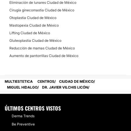
Eliminación de lunares
Eliminación de lunares Ciudad de México
Carcinoma Basocelular
Cirugía ginecomastia Ciudad de México
Otoplastia Ciudad de México
Mastopexia Ciudad de México
CIRUGÍA ÍNTIMA
Lifting Ciudad de México
Gluteoplastia Ciudad de México
Labioplastia
Reducción de mamas Ciudad de México
Aumento de pantorrillas Ciudad de México
MULTIESTETICA
CENTROS
CIUDAD DE MÉXICO
MIGUEL HIDALGO
DR. JAVIER VILCHIS LICÓN
ÚLTIMOS CENTROS VISTOS
Derma Trends
Be Preventive