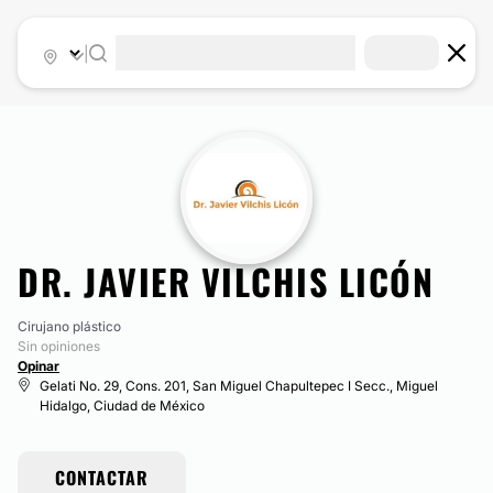
|
DR. JAVIER VILCHIS LICÓN
Cirujano plástico
Sin opiniones
Opinar
Gelati No. 29, Cons. 201, San Miguel Chapultepec I Secc., Miguel
Hidalgo, Ciudad de México
CONTACTAR