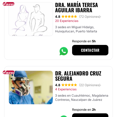
DRA. MARÍA TERESA
AGUILAR IBARRA
4.8
(72 Opiniones)
·
20 Experiencias
3 sedes en Miguel Hidalgo,
Huixquilucan, Puerto Vallarta
Responde en
5h
CONTACTAR
DR. ALEJANDRO CRUZ
SEGURA
4.8
(22 Opiniones)
·
4 Experiencias
3 sedes en Cuauhtémoc, Magdalena
Contreras, Naucalpan de Juárez
Responde en
2h