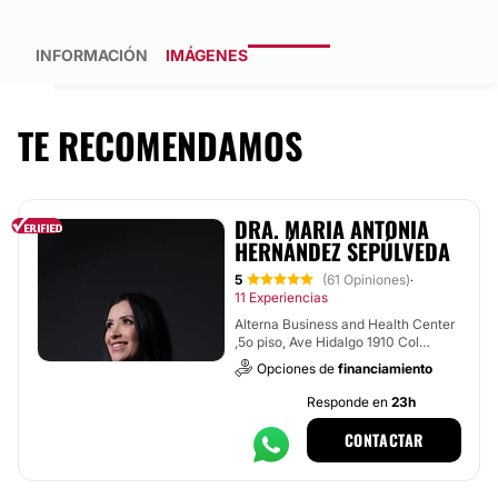
INFORMACIÓN
IMÁGENES
TE RECOMENDAMOS
DRA. MARIA ANTONIA
HERNÁNDEZ SEPÚLVEDA
5
(61 Opiniones)
·
11 Experiencias
Alterna Business and Health Center
,5o piso, Ave Hidalgo 1910 Col
obispado,, Monterrey
Opciones de
financiamiento
Responde en
23h
CONTACTAR