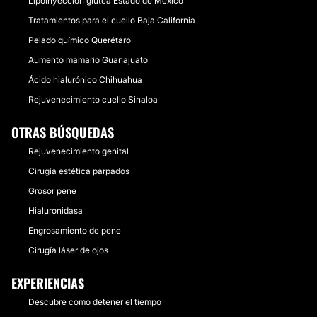
Lipoinyección glútea Estado de México
Tratamientos para el cuello Baja California
Pelado químico Querétaro
Aumento mamario Guanajuato
Ácido hialurónico Chihuahua
Rejuvenecimiento cuello Sinaloa
OTRAS BÚSQUEDAS
Rejuvenecimiento genital
Cirugía estética párpados
Grosor pene
Hialuronidasa
Engrosamiento de pene
Cirugía láser de ojos
EXPERIENCIAS
Descubre como detener el tiempo