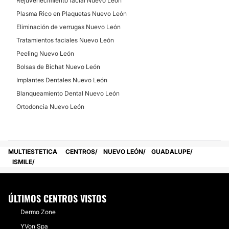
Rejuvenecimiento facial Nuevo León
Plasma Rico en Plaquetas Nuevo León
Eliminación de verrugas Nuevo León
Tratamientos faciales Nuevo León
Peeling Nuevo León
Bolsas de Bichat Nuevo León
Implantes Dentales Nuevo León
Blanqueamiento Dental Nuevo León
Ortodoncia Nuevo León
MULTIESTETICA
CENTROS
NUEVO LEÓN
GUADALUPE
ISMILE
ÚLTIMOS CENTROS VISTOS
Dermo Zone
YVon Spa