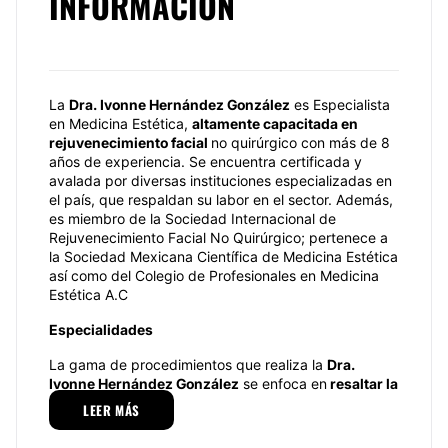
INFORMACIÓN
La
Dra. Ivonne Hernández González
es Especialista
en Medicina Estética,
altamente capacitada en
rejuvenecimiento facial
no quirúrgico con más de 8
años de experiencia. Se encuentra certificada y
avalada por diversas instituciones especializadas en
el país, que respaldan su labor en el sector. Además,
es miembro de la Sociedad Internacional de
Rejuvenecimiento Facial No Quirúrgico; pertenece a
la Sociedad Mexicana Científica de Medicina Estética
así como del Colegio de Profesionales en Medicina
Estética A.C
Especialidades
La gama de procedimientos que realiza la
Dra.
Ivonne Hernández González
se enfoca en
resaltar la
belleza del paciente logrando resultados naturales
LEER MÁS
adecuados a sus características y necesidades
estéticas.