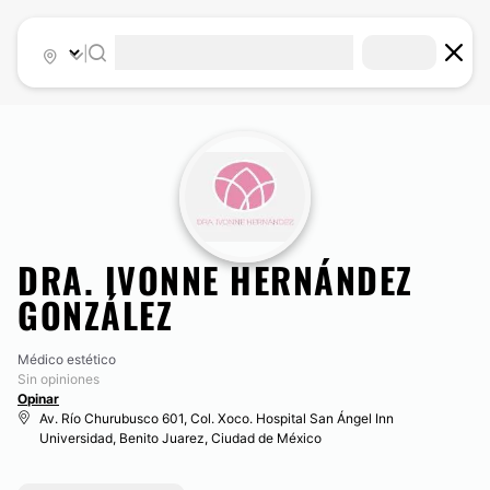
|
DRA. IVONNE HERNÁNDEZ
GONZÁLEZ
Médico estético
Sin opiniones
Opinar
Av. Río Churubusco 601, Col. Xoco. Hospital San Ángel Inn
Universidad, Benito Juarez, Ciudad de México