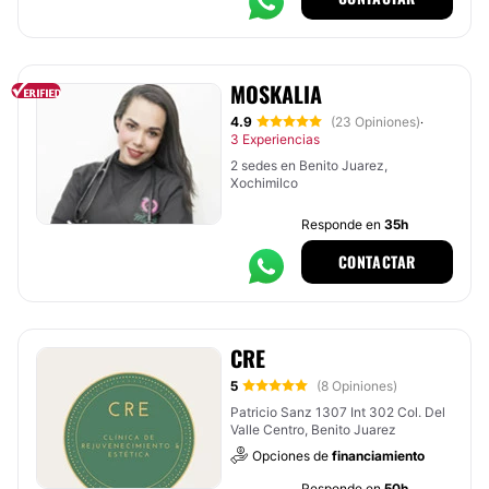
MOSKALIA
4.9
(23 Opiniones)
·
3 Experiencias
2 sedes en Benito Juarez,
Xochimilco
Responde en
35h
CONTACTAR
CRE
5
(8 Opiniones)
Patricio Sanz 1307 Int 302 Col. Del
Valle Centro, Benito Juarez
Opciones de
financiamiento
Responde en
50h