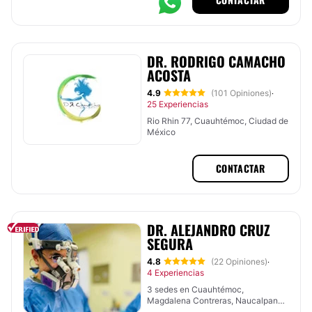
DR. RODRIGO CAMACHO
ACOSTA
4.9
(101 Opiniones)
·
25 Experiencias
Rio Rhin 77, Cuauhtémoc, Ciudad de
México
CONTACTAR
DR. ALEJANDRO CRUZ
SEGURA
4.8
(22 Opiniones)
·
4 Experiencias
3 sedes en Cuauhtémoc,
Magdalena Contreras, Naucalpan
de Juárez