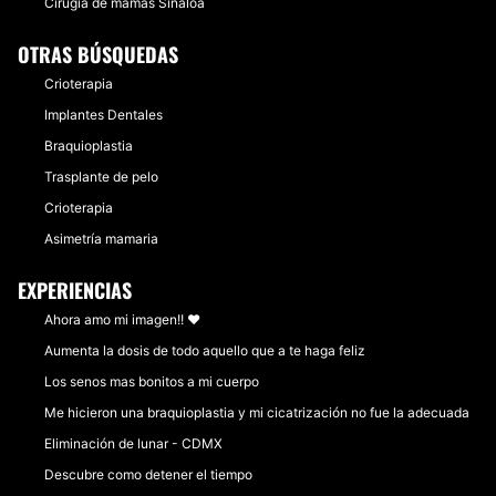
Cirugía de mamas Sinaloa
OTRAS BÚSQUEDAS
Crioterapia
Implantes Dentales
Braquioplastia
Trasplante de pelo
Crioterapia
Asimetría mamaria
EXPERIENCIAS
Ahora amo mi imagen!! ❤️
Aumenta la dosis de todo aquello que a te haga feliz
Los senos mas bonitos a mi cuerpo
Me hicieron una braquioplastia y mi cicatrización no fue la adecuada
Eliminación de lunar - CDMX
Descubre como detener el tiempo