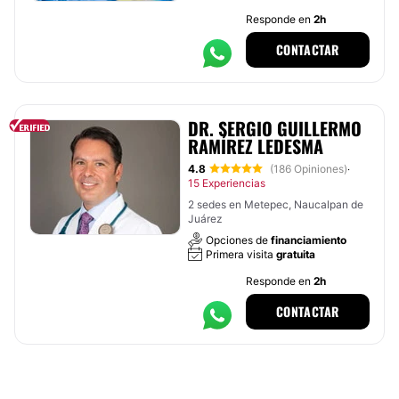
Responde en
2h
CONTACTAR
DR. SERGIO GUILLERMO
RAMÍREZ LEDESMA
4.8
(186 Opiniones)
·
15 Experiencias
2 sedes en Metepec, Naucalpan de
Juárez
Opciones de
financiamiento
Primera visita
gratuita
Responde en
2h
CONTACTAR