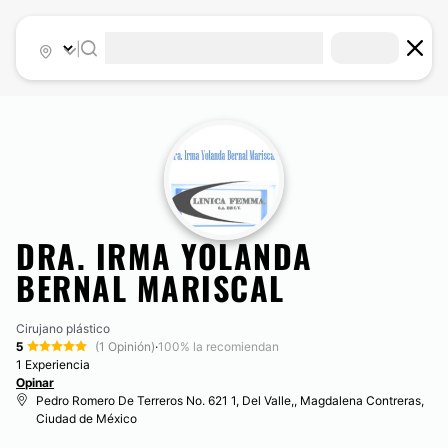
|
DRA. IRMA YOLANDA
BERNAL MARISCAL
Cirujano plástico
5
(1 Opinión)
·
100% la recomiendan
1 Experiencia
Opinar
Pedro Romero De Terreros No. 621 1, Del Valle,, Magdalena Contreras,
Ciudad de México