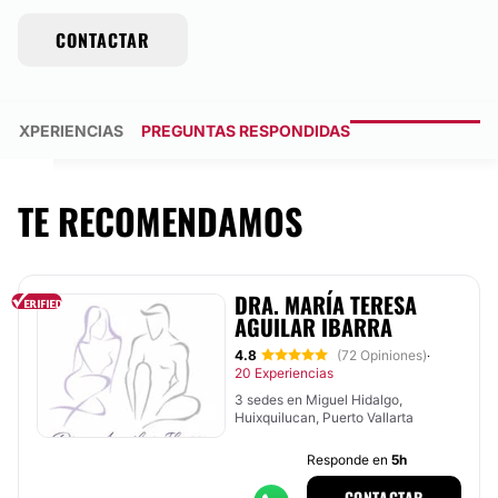
CONTACTAR
EXPERIENCIAS
PREGUNTAS RESPONDIDAS
TE RECOMENDAMOS
DRA. MARÍA TERESA
AGUILAR IBARRA
4.8
(72 Opiniones)
·
20 Experiencias
3 sedes en Miguel Hidalgo,
Huixquilucan, Puerto Vallarta
Responde en
5h
CONTACTAR