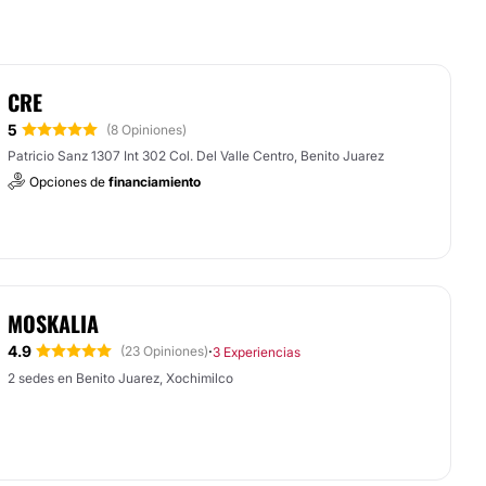
CRE
5
(8 Opiniones)
Patricio Sanz 1307 Int 302 Col. Del Valle Centro, Benito Juarez
Opciones de
financiamiento
MOSKALIA
4.9
·
(23 Opiniones)
3 Experiencias
2 sedes en Benito Juarez, Xochimilco