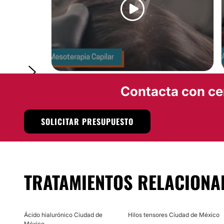
MESOTERAPIA
Contacta con ce
SOLICITAR PRESUPUESTO
TRATAMIENTOS RELACIONA
Ácido hialurónico Ciudad de
Hilos tensores Ciudad de México
México