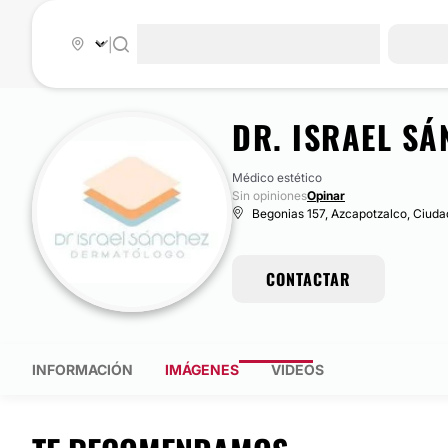
|
DR. ISRAEL SÁ
Médico estético
Sin opiniones
Opinar
Begonias 157, Azcapotzalco, Ciud
CONTACTAR
INFORMACIÓN
IMÁGENES
VIDEOS