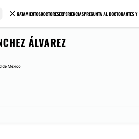
TRATAMIENTOS
DOCTORES
EXPERIENCIAS
PREGUNTA AL DOCTOR
ANTES Y
NCHEZ ÁLVAREZ
ad de México