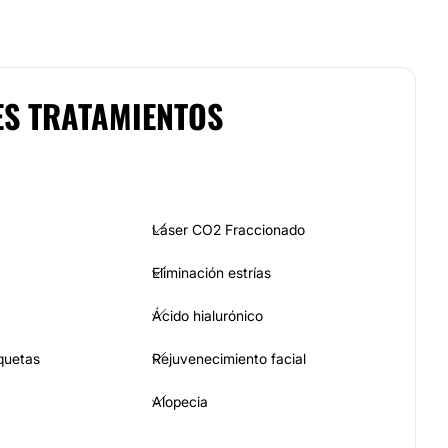
ES TRATAMIENTOS
Láser CO2 Fraccionado
Eliminación estrías
Ácido hialurónico
quetas
Rejuvenecimiento facial
Alopecia