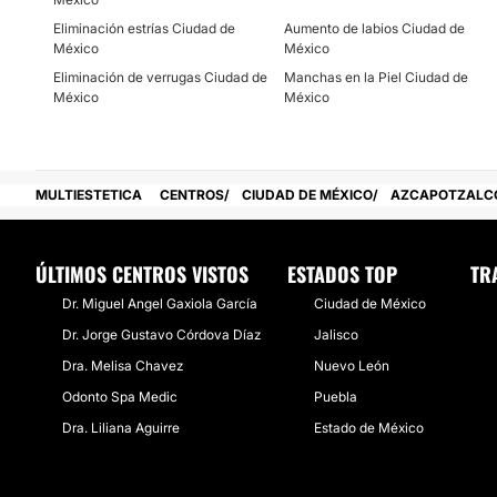
Eliminación estrías Ciudad de
Aumento de labios Ciudad de
México
México
Eliminación de verrugas Ciudad de
Manchas en la Piel Ciudad de
México
México
MULTIESTETICA
CENTROS
CIUDAD DE MÉXICO
AZCAPOTZALC
ÚLTIMOS CENTROS VISTOS
ESTADOS TOP
TR
Dr. Miguel Angel Gaxiola García
Ciudad de México
Dr. Jorge Gustavo Córdova Díaz
Jalisco
Dra. Melisa Chavez
Nuevo León
Odonto Spa Medic
Puebla
Dra. Liliana Aguirre
Estado de México