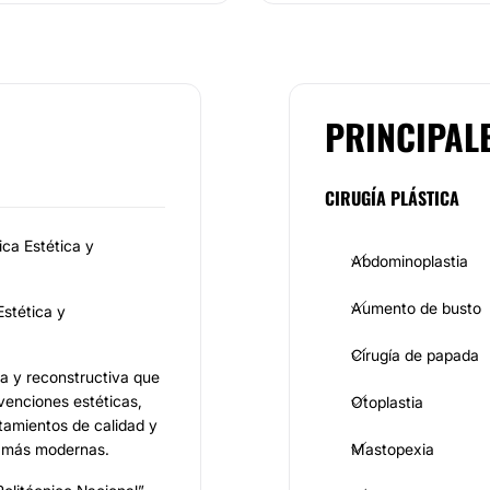
PRINCIPAL
CIRUGÍA PLÁSTICA
ca Estética y
Abdominoplastia
Aumento de busto
stética y
Cirugía de papada
ca y reconstructiva que
venciones estéticas,
Otoplastia
atamientos de calidad y
s más modernas.
Mastopexia