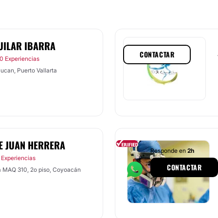
UILAR IBARRA
CONTACTAR
0 Experiencias
ucan, Puerto Vallarta
E JUAN HERRERA
Responde en
2h
 Experiencias
CONTACTAR
a MAQ 310, 2o piso, Coyoacán