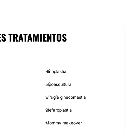
ES TRATAMIENTOS
Rinoplastia
Lipoescultura
Cirugía ginecomastia
Blefaroplastia
Mommy makeover