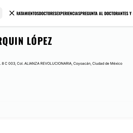
TRATAMIENTOS
DOCTORES
EXPERIENCIAS
PREGUNTA AL DOCTOR
ANTES Y
RQUIN LÓPEZ
. 8 C 003, Col. ALIANZA REVOLUCIONARIA, Coyoacán, Ciudad de México