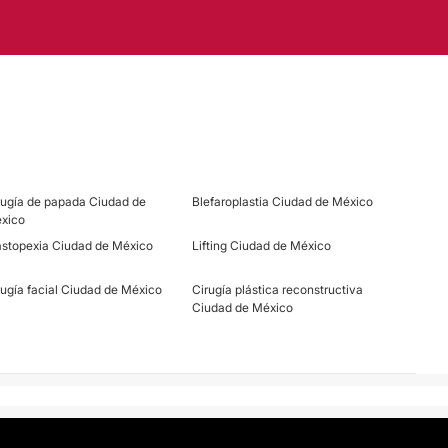
rugía de papada Ciudad de
Blefaroplastia Ciudad de México
xico
stopexia Ciudad de México
Lifting Ciudad de México
rugía facial Ciudad de México
Cirugía plástica reconstructiva
Ciudad de México