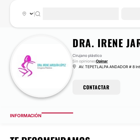
|
DRA. IRENE JA
Cirujano plástico
Sin opiniones
Opinar
AV. TEPETLALPA ANDADOR # 8 Int
CONTACTAR
INFORMACIÓN