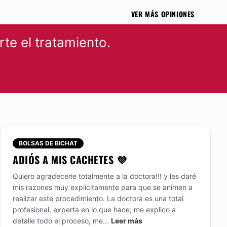
VER MÁS OPINIONES
te el tratamiento.
BOLSAS DE BICHAT
ADIÓS A MIS CACHETES 💜
Quiero agradecerle totalmente a la doctora!!! y les daré
mis razones muy explícitamente para que se animen a
realizar este procedimiento. La doctora es una total
profesional, experta en lo que hace; me explico a
detalle todo el proceso, me...
Leer más