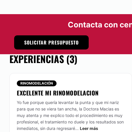
Contacta con cen
SOLICITAR PRESUPUESTO
EXPERIENCIAS (3)
RINOMODELACIÓN
EXCELENTE MI RINOMODELACION
Yo fue porque quería levantar la punta y que mi nariz
para que no se viera tan ancha, la Doctora Macias es
muy atenta y me explico todo el procedimiento es muy
profesional, el tratamiento no duele y los resultados son
inmediatos, sin dura regresaré...
Leer más