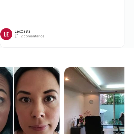
LexCasta
LE
2 comentarios