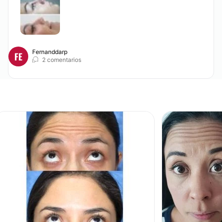
Fernanddarp
FE
2 comentarios