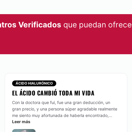
tros Verificados
que puedan ofrecer
ÁCIDO HIALURÓNICO
EL ÁCIDO CAMBIÓ TODA MI VIDA
Con la doctora que fui, fue una gran deducción, un
gran precio, y una persona súper agradable realmente
me siento muy afortunada de haberla encontrado,...
Leer más