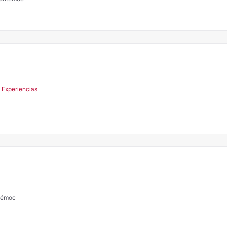
 Experiencias
témoc