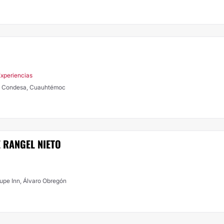
Experiencias
mo Condesa, Cuauhtémoc
 RANGEL NIETO
lupe Inn, Álvaro Obregón