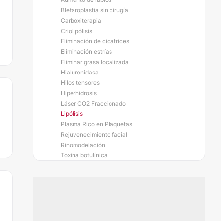
Blefaroplastia sin cirugía
Carboxiterapia
Criolipólisis
Eliminación de cicatrices
Eliminación estrías
Eliminar grasa localizada
Hialuronidasa
Hilos tensores
Hiperhidrosis
Láser CO2 Fraccionado
Lipólisis
Plasma Rico en Plaquetas
Rejuvenecimiento facial
Rinomodelación
Toxina botulínica