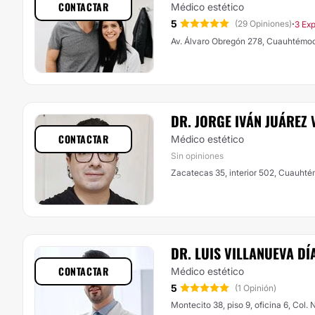
CONTACTAR
Médico estético
5
·
(29 Opiniones)
3 Exp
Av. Álvaro Obregón 278, Cuauhtémo
DR. JORGE IVÁN JUÁREZ
CONTACTAR
Médico estético
Sin opiniones
Zacatecas 35, interior 502, Cuauht
DR. LUIS VILLANUEVA DÍ
CONTACTAR
Médico estético
5
(1 Opinión)
Montecito 38, piso 9, oficina 6, Col.