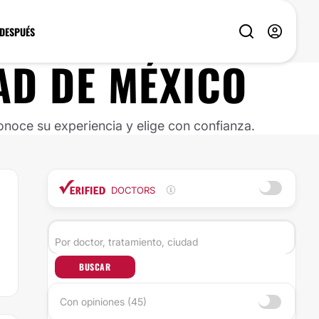
 DESPUÉS
AD DE MÉXICO
noce su experiencia y elige con confianza.
DOCTORS
BUSCAR
Con opiniones (45)