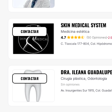
SKIN MEDICAL SYSTEM
CONTACTAR
Medicina estética
4.7
·
(50 Opiniones)
2 
C. Tlaxcala 177-804, Col. Hipódro
DRA. ILEANA GUADALUPE
CONTACTAR
Cirugía plástica, Odontología
Sin opiniones
Av. Insurgentes Sur 1915, Col. Guada