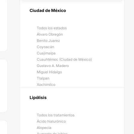
Ciudad de México
Todos los estados
Álvaro Obregón
Benito Juarez
Coyoacán
Cuajimalpa
Cuauhtémoc (Ciudad de México)
Gustavo A. Madero
Miguel Hidalgo
Tlalpan
Xochimilco
Lipólisis
Todos los tratamientos
Ácido hialurónico
Alopecia
Aumento de labios