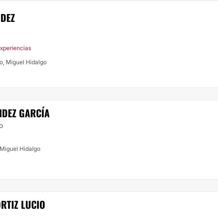
NDEZ
Experiencias
go, Miguel Hidalgo
NDEZ GARCÍA
o
 Miguel Hidalgo
RTIZ LUCIO